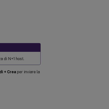
a di N+1 host.
di + Crea
per inviare la