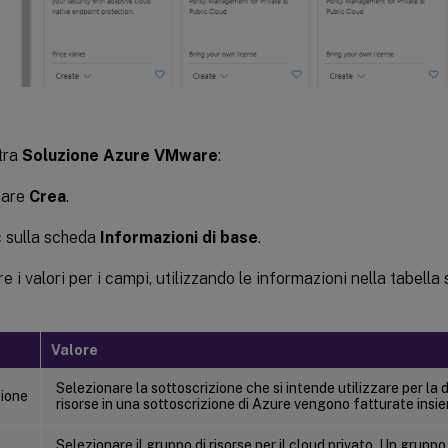
tra
Soluzione Azure VMware
:
nare
Crea
.
c sulla scheda
Informazioni di base
.
e i valori per i campi, utilizzando le informazioni nella tabella
Valore
Selezionare la sottoscrizione che si intende utilizzare per la d
zione
risorse in una sottoscrizione di Azure vengono fatturate insi
Selezionare il gruppo di risorse per il cloud privato. Un gruppo 