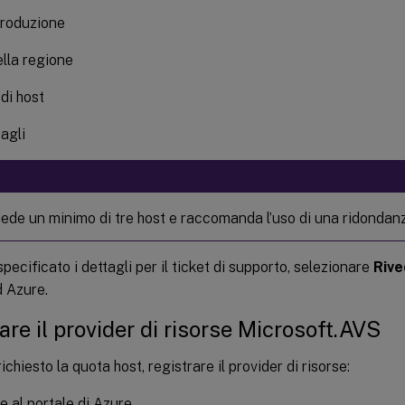
roduzione
lla regione
di host
tagli
iede un minimo di tre host e raccomanda l’uso di una ridondanz
pecificato i dettagli per il ticket di supporto, selezionare
Rive
d Azure.
are il provider di risorse Microsoft.AVS
chiesto la quota host, registrare il provider di risorse:
 al portale di Azure.