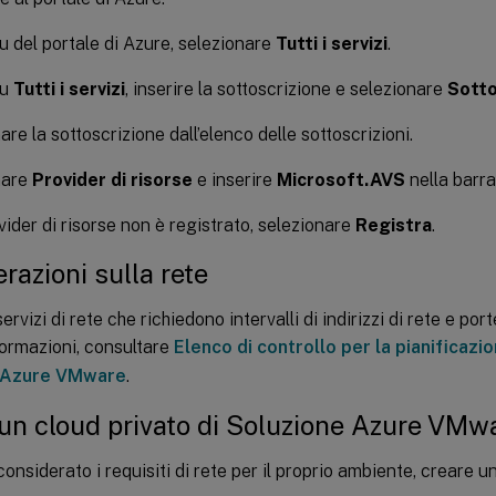
 del portale di Azure, selezionare
Tutti i servizi
.
nu
Tutti i servizi
, inserire la sottoscrizione e selezionare
Sotto
are la sottoscrizione dall’elenco delle sottoscrizioni.
nare
Provider di risorse
e inserire
Microsoft.AVS
nella barra
ovider di risorse non è registrato, selezionare
Registra
.
razioni sulla rete
rvizi di rete che richiedono intervalli di indirizzi di rete e port
nformazioni, consultare
Elenco di controllo per la pianificazi
 Azure VMware
.
un cloud privato di Soluzione Azure VMw
onsiderato i requisiti di rete per il proprio ambiente, creare u