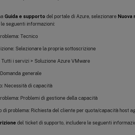
na
Guida e supporto
del portale di Azure, selezionare
Nuova r
 le seguenti informazioni:
problema: Tecnico
izione: Selezionare la propria sottoscrizione
: Tutti i servizi > Soluzione Azure VMware
: Domanda generale
o: Necessità di capacità
problema: Problemi di gestione della capacità
o di problema: Richiesta del cliente per quota/capacità host a
rizione
del ticket di supporto, includere le seguenti informazi