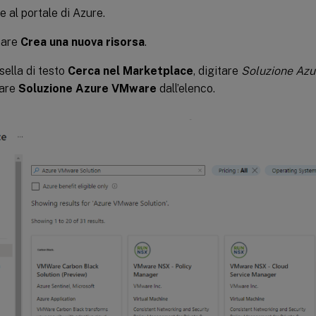
 al portale di Azure.
nare
Crea una nuova risorsa
.
sella di testo
Cerca nel Marketplace
, digitare
Soluzione Az
nare
Soluzione Azure VMware
dall’elenco.