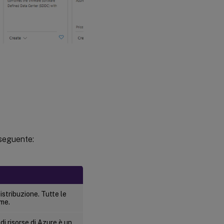
 seguente:
istribuzione. Tutte le
eme.
di risorse di Azure è un