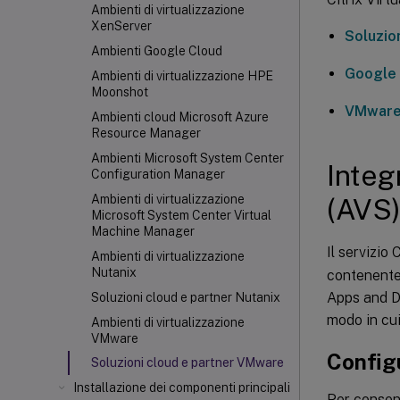
Ambienti di virtualizzazione
XenServer
Soluzio
Ambienti Google Cloud
Google
Ambienti di virtualizzazione HPE
Moonshot
VMware 
Ambienti cloud Microsoft Azure
Resource Manager
Ambienti Microsoft System Center
Integ
Configuration Manager
Ambienti di virtualizzazione
(AVS
Microsoft System Center Virtual
Machine Manager
Il servizio
Ambienti di virtualizzazione
Nutanix
contenente 
Apps and De
Soluzioni cloud e partner Nutanix
modo in cui
Ambienti di virtualizzazione
VMware
Configu
Soluzioni cloud e partner VMware
Installazione dei componenti principali
Per consent