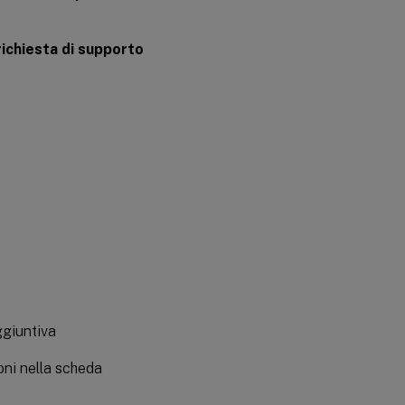
ichiesta di supporto
ggiuntiva
oni nella scheda