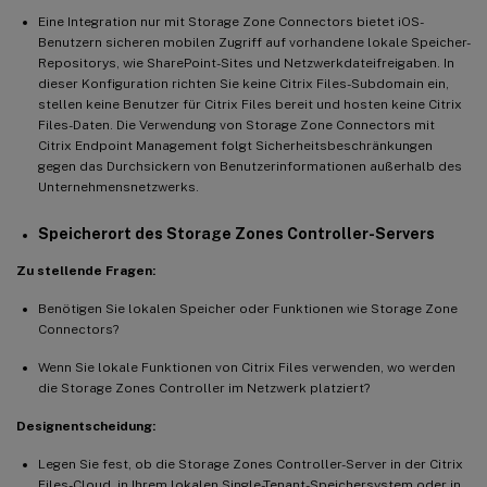
Eine Integration nur mit Storage Zone Connectors bietet iOS-
Benutzern sicheren mobilen Zugriff auf vorhandene lokale Speicher-
Repositorys, wie SharePoint-Sites und Netzwerkdateifreigaben. In
dieser Konfiguration richten Sie keine Citrix Files-Subdomain ein,
stellen keine Benutzer für Citrix Files bereit und hosten keine Citrix
Files-Daten. Die Verwendung von Storage Zone Connectors mit
Citrix Endpoint Management folgt Sicherheitsbeschränkungen
gegen das Durchsickern von Benutzerinformationen außerhalb des
Unternehmensnetzwerks.
Speicherort des Storage Zones Controller-Servers
Zu stellende Fragen:
Benötigen Sie lokalen Speicher oder Funktionen wie Storage Zone
Connectors?
Wenn Sie lokale Funktionen von Citrix Files verwenden, wo werden
die Storage Zones Controller im Netzwerk platziert?
Designentscheidung:
Legen Sie fest, ob die Storage Zones Controller-Server in der Citrix
Files-Cloud, in Ihrem lokalen Single-Tenant-Speichersystem oder in