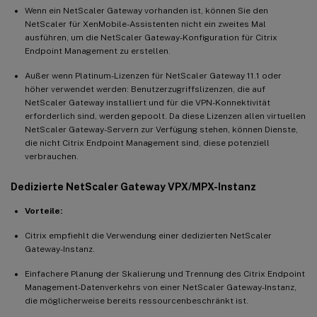
Wenn ein NetScaler Gateway vorhanden ist, können Sie den
NetScaler für XenMobile-Assistenten nicht ein zweites Mal
ausführen, um die NetScaler Gateway-Konfiguration für Citrix
Endpoint Management zu erstellen.
Außer wenn Platinum-Lizenzen für NetScaler Gateway 11.1 oder
höher verwendet werden: Benutzerzugriffslizenzen, die auf
NetScaler Gateway installiert und für die VPN-Konnektivität
erforderlich sind, werden gepoolt. Da diese Lizenzen allen virtuellen
NetScaler Gateway-Servern zur Verfügung stehen, können Dienste,
die nicht Citrix Endpoint Management sind, diese potenziell
verbrauchen.
Dedizierte NetScaler Gateway VPX/MPX-Instanz
Vorteile:
Citrix empfiehlt die Verwendung einer dedizierten NetScaler
Gateway-Instanz.
Einfachere Planung der Skalierung und Trennung des Citrix Endpoint
Management-Datenverkehrs von einer NetScaler Gateway-Instanz,
die möglicherweise bereits ressourcenbeschränkt ist.