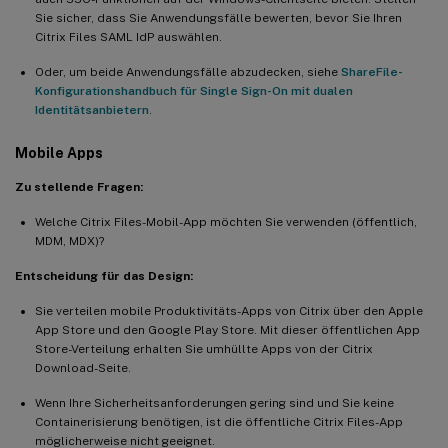
Sie sicher, dass Sie Anwendungsfälle bewerten, bevor Sie Ihren
Citrix Files SAML IdP auswählen.
Oder, um beide Anwendungsfälle abzudecken, siehe
ShareFile-
Konfigurationshandbuch für Single Sign-On mit dualen
Identitätsanbietern
.
Mobile Apps
Zu stellende Fragen:
Welche Citrix Files-Mobil-App möchten Sie verwenden (öffentlich,
MDM, MDX)?
Entscheidung für das Design:
Sie verteilen mobile Produktivitäts-Apps von Citrix über den Apple
App Store und den Google Play Store. Mit dieser öffentlichen App
Store-Verteilung erhalten Sie umhüllte Apps von der Citrix
Download-Seite.
Wenn Ihre Sicherheitsanforderungen gering sind und Sie keine
Containerisierung benötigen, ist die öffentliche Citrix Files-App
möglicherweise nicht geeignet.