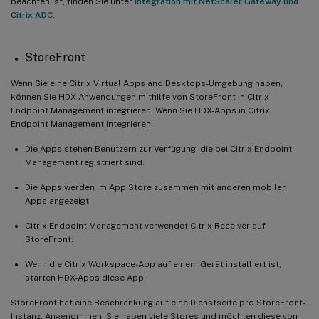
beachten ist, finden Sie unter
Integration mit NetScaler Gateway und
Citrix ADC
.
StoreFront
Wenn Sie eine Citrix Virtual Apps and Desktops-Umgebung haben,
können Sie HDX-Anwendungen mithilfe von StoreFront in Citrix
Endpoint Management integrieren. Wenn Sie HDX-Apps in Citrix
Endpoint Management integrieren:
Die Apps stehen Benutzern zur Verfügung, die bei Citrix Endpoint
Management registriert sind.
Die Apps werden im App Store zusammen mit anderen mobilen
Apps angezeigt.
Citrix Endpoint Management verwendet Citrix Receiver auf
StoreFront.
Wenn die Citrix Workspace-App auf einem Gerät installiert ist,
starten HDX-Apps diese App.
StoreFront hat eine Beschränkung auf eine Dienstseite pro StoreFront-
Instanz. Angenommen, Sie haben viele Stores und möchten diese von