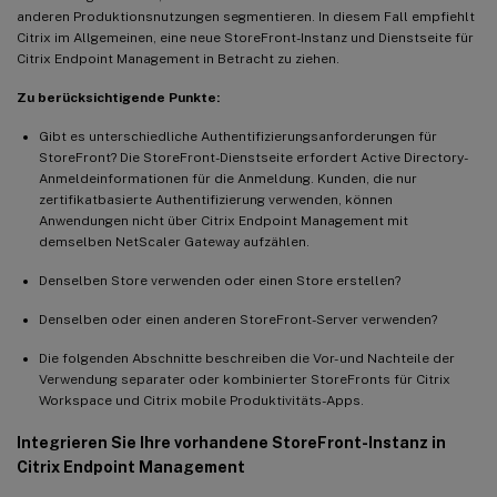
anderen Produktionsnutzungen segmentieren. In diesem Fall empfiehlt
Citrix im Allgemeinen, eine neue StoreFront-Instanz und Dienstseite für
Citrix Endpoint Management in Betracht zu ziehen.
Zu berücksichtigende Punkte:
Gibt es unterschiedliche Authentifizierungsanforderungen für
StoreFront? Die StoreFront-Dienstseite erfordert Active Directory-
Anmeldeinformationen für die Anmeldung. Kunden, die nur
zertifikatbasierte Authentifizierung verwenden, können
Anwendungen nicht über Citrix Endpoint Management mit
demselben NetScaler Gateway aufzählen.
Denselben Store verwenden oder einen Store erstellen?
Denselben oder einen anderen StoreFront-Server verwenden?
Die folgenden Abschnitte beschreiben die Vor- und Nachteile der
Verwendung separater oder kombinierter StoreFronts für Citrix
Workspace und Citrix mobile Produktivitäts-Apps.
Integrieren Sie Ihre vorhandene StoreFront-Instanz in
Citrix Endpoint Management