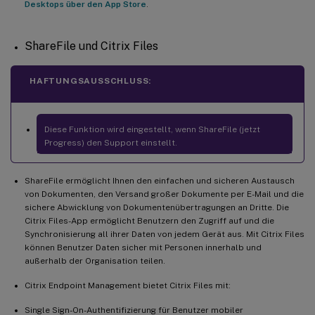
Desktops über den App Store
.
ShareFile und Citrix Files
HAFTUNGSAUSSCHLUSS:
Diese Funktion wird eingestellt, wenn ShareFile (jetzt
Progress) den Support einstellt.
ShareFile ermöglicht Ihnen den einfachen und sicheren Austausch
von Dokumenten, den Versand großer Dokumente per E-Mail und die
sichere Abwicklung von Dokumentenübertragungen an Dritte. Die
Citrix Files-App ermöglicht Benutzern den Zugriff auf und die
Synchronisierung all ihrer Daten von jedem Gerät aus. Mit Citrix Files
können Benutzer Daten sicher mit Personen innerhalb und
außerhalb der Organisation teilen.
Citrix Endpoint Management bietet Citrix Files mit:
Single Sign-On-Authentifizierung für Benutzer mobiler