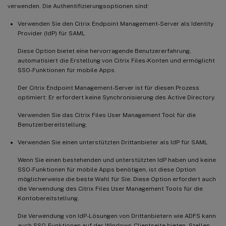
verwenden. Die Authentifizierungsoptionen sind:
Verwenden Sie den Citrix Endpoint Management-Server als Identity
Provider (IdP) für SAML
Diese Option bietet eine hervorragende Benutzererfahrung,
automatisiert die Erstellung von Citrix Files-Konten und ermöglicht
SSO-Funktionen für mobile Apps.
Der Citrix Endpoint Management-Server ist für diesen Prozess
optimiert: Er erfordert keine Synchronisierung des Active Directory.
Verwenden Sie das Citrix Files User Management Tool für die
Benutzerbereitstellung.
Verwenden Sie einen unterstützten Drittanbieter als IdP für SAML
Wenn Sie einen bestehenden und unterstützten IdP haben und keine
SSO-Funktionen für mobile Apps benötigen, ist diese Option
möglicherweise die beste Wahl für Sie. Diese Option erfordert auch
die Verwendung des Citrix Files User Management Tools für die
Kontobereitstellung.
Die Verwendung von IdP-Lösungen von Drittanbietern wie ADFS kann
auch SSO-Funktionen auf der Windows-Clientseite bieten. Stellen