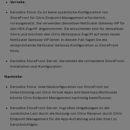
Vorteile:
Derselbe Store: Es ist keine zusätzliche Konfiguration von
StoreFront für Citrix Endpoint Management erforderlich,
vorausgesetzt, Sie verwenden denselben NetScaler Gateway VIP für
den HDX-Zugriff. Angenommen, Sie entscheiden sich für denselben
Store und möchten den Citrix Workspace-Zugriff auf einen neuen
NetScaler Gateway VIP leiten. In diesem Fall fügen Sie die
entsprechende NetScaler Gateway-Konfiguration zu StoreFront
hinzu.
Derselbe StoreFront-Server: Verwendet die vorhandene StoreFront-
Installation und -Konfiguration.
Nachteile:
Derselbe Store: Jede Neukonfiguration von StoreFront zur
Unterstützung von Citrix Virtual Apps and Desktops-Workloads
könnte Citrix Endpoint Management nachteilig beeinflussen.
Derselbe StoreFront-Server: In großen Umgebungen ist die
zusätzliche Last durch die Nutzung von Citrix Receiver durch Citrix
Endpoint Management für die App-Aufzählung und den Start zu
berücksichtigen.