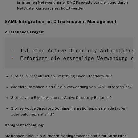
im internen Netzwerk hinter DMZ-Firewalls platziert und durch
NetScaler Gateway geschützt werden.
SAML-Integration mit Citrix Endpoint Management
Zu stellende Fragen:
-
  Ist eine Active Directory
-
Authentifizi
-
  Erfordert die erstmalige Verwendung de
Gibt es in Ihrer aktuellen Umgebung einen Standard-IdP?
Wie viele Domänen sind für die Verwendung von SAML erforderlich?
Gibt es viele E-Mail-Aliase für Active Directory-Benutzer?
Gibt es Active Directory-Domänenmigrationen, die gerade laufen
oder bald geplant sind?
Designentscheidung:
Sie können SAML als Authentifizierungsmechanismus für Citrix Files