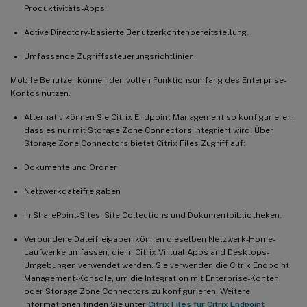
Produktivitäts-Apps.
Active Directory-basierte Benutzerkontenbereitstellung.
Umfassende Zugriffssteuerungsrichtlinien.
Mobile Benutzer können den vollen Funktionsumfang des Enterprise-
Kontos nutzen.
Alternativ können Sie Citrix Endpoint Management so konfigurieren,
dass es nur mit Storage Zone Connectors integriert wird. Über
Storage Zone Connectors bietet Citrix Files Zugriff auf:
Dokumente und Ordner
Netzwerkdateifreigaben
In SharePoint-Sites: Site Collections und Dokumentbibliotheken.
Verbundene Dateifreigaben können dieselben Netzwerk-Home-
Laufwerke umfassen, die in Citrix Virtual Apps and Desktops-
Umgebungen verwendet werden. Sie verwenden die Citrix Endpoint
Management-Konsole, um die Integration mit Enterprise-Konten
oder Storage Zone Connectors zu konfigurieren. Weitere
Informationen finden Sie unter
Citrix Files für Citrix Endpoint