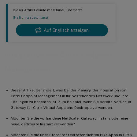
Dieser Artikel wurde maschinell übersetzt.
(Haftungsausschluss)
Auf Englisch anzeigen
Integration von Citrix Endpoint
Management
Dieser Artikel behandelt, was bei der Planung der Integration von
Citrix Endpoint Management in Ihr bestehendes Netzwerk und Ihre
Lösungen zu beachten ist. Zum Beispiel, wenn Sie bereits NetScaler
Gateway für Citrix Virtual Apps and Desktops verwenden:
Möchten Sie die vorhandene NetScaler Gateway-Instanz oder eine
neue, dedizierte Instanz verwenden?
Möchten Sie die über StoreFront veröffentlichten HDX-Apps in Citrix