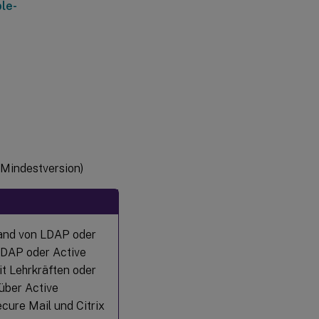
le-
(Mindestversion)
hand von LDAP oder
LDAP oder Active
it Lehrkräften oder
über Active
ecure Mail und Citrix