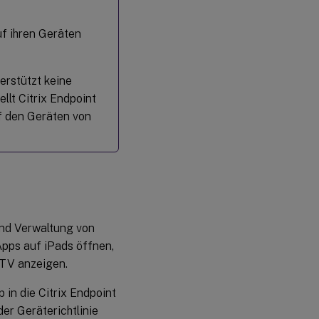
f ihren Geräten
rstützt keine
llt Citrix Endpoint
f den Geräten von
und Verwaltung von
Apps auf iPads öffnen,
 TV anzeigen.
 in die Citrix Endpoint
er Geräterichtlinie