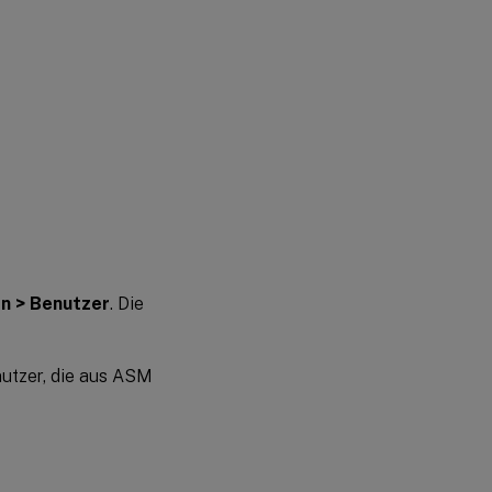
n > Benutzer
. Die
nutzer, die aus ASM