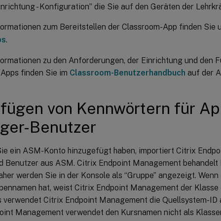
nrichtung - Konfiguration” die Sie auf den Geräten der Lehrkrä
formationen zum Bereitstellen der Classroom-App finden Sie 
ps
.
formationen zu den Anforderungen, der Einrichtung und den 
Apps finden Sie im
Classroom-Benutzerhandbuch
auf der A
fügen von Kennwörtern für Ap
ger-Benutzer
e ein ASM-Konto hinzugefügt haben, importiert Citrix End
d Benutzer aus ASM. Citrix Endpoint Management behandelt K
aher werden Sie in der Konsole als “Gruppe” angezeigt. Wenn
pennamen hat, weist Citrix Endpoint Management der Klasse
s verwendet Citrix Endpoint Management die Quellsystem-ID
point Management verwendet den Kursnamen nicht als Klass