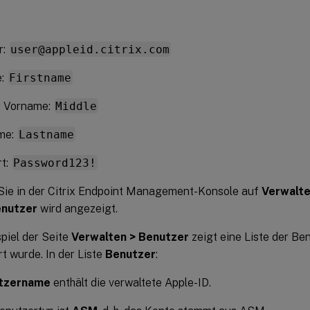
r:
user@appleid.citrix.com
e:
Firstname
r Vorname:
Middle
me:
Lastname
t:
Password123!
Sie in der Citrix Endpoint Management-Konsole auf
Verwalte
nutzer
wird angezeigt.
piel der Seite
Verwalten > Benutzer
zeigt eine Liste der Be
rt wurde. In der Liste
Benutzer
:
tzername
enthält die verwaltete Apple-ID.