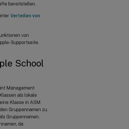
fte bereitstellen.
unter
Verteilen von
Funktionen von
pple-Supportseite.
ple School
point Management
lassen als lokale
 eine Klasse in ASM
 den Gruppennamen zu.
 als Gruppennamen.
ennamen, da