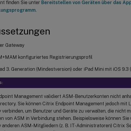
t finden Sie unter
Bereitstellen von Geräten über das App
llungsprogramm
.
ussetzungen
er Gateway
+MAM konfiguriertes Registrierungsprofil
ad 3. Generation (Mindestversion) oder iPad Mini mit iOS 9.3 
S:
ndpoint Management validiert ASM-Benutzerkonten nicht an
irectory. Sie können Citrix Endpoint Management jedoch mit 
y verbinden, um Benutzer und Geräte zu verwalten, die nicht m
n von ASM in Verbindung stehen. Beispielsweise können Sie 
y anderen ASM-Mitgliedern (z. B. IT-Administratoren) Citrix S