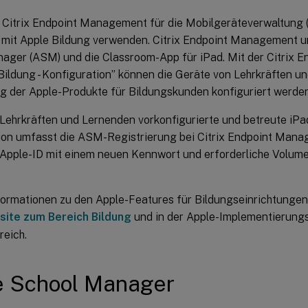
 Citrix Endpoint Management für die Mobilgeräteverwaltung 
it Apple Bildung verwenden. Citrix Endpoint Management un
ager (ASM) und die Classroom-App für iPad. Mit der Citrix
“Bildung - Konfiguration” können die Geräte von Lehrkräften u
 der Apple-Produkte für Bildungskunden konfiguriert werden
 Lehrkräften und Lernenden vorkonfigurierte und betreute iPad
ion umfasst die ASM-Registrierung bei Citrix Endpoint Mana
 Apple-ID mit einem neuen Kennwort und erforderliche Volu
formationen zu den Apple-Features für Bildungseinrichtungen 
ite zum Bereich Bildung
und in der Apple-Implementierungs
reich.
e School Manager