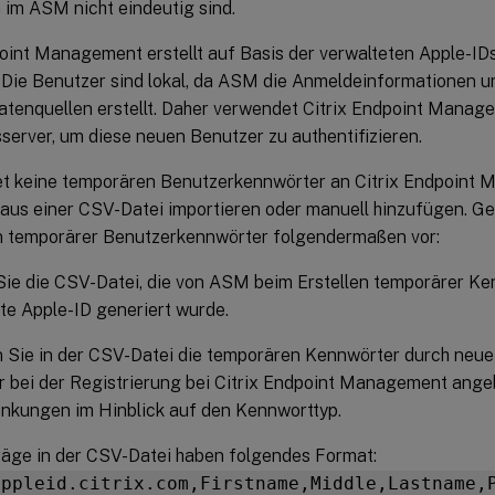
im ASM nicht eindeutig sind.
point Management erstellt auf Basis der verwalteten Apple-ID
. Die Benutzer sind lokal, da ASM die Anmeldeinformationen u
atenquellen erstellt. Daher verwendet Citrix Endpoint Manag
server, um diese neuen Benutzer zu authentifizieren.
 keine temporären Benutzerkennwörter an Citrix Endpoint 
 aus einer CSV-Datei importieren oder manuell hinzufügen. G
n temporärer Benutzerkennwörter folgendermaßen vor:
ie die CSV-Datei, die von ASM beim Erstellen temporärer Ken
te Apple-ID generiert wurde.
 Sie in der CSV-Datei die temporären Kennwörter durch neue 
 bei der Registrierung bei Citrix Endpoint Management angebe
nkungen im Hinblick auf den Kennworttyp.
räge in der CSV-Datei haben folgendes Format:
appleid.citrix.com,Firstname,Middle,Lastname,