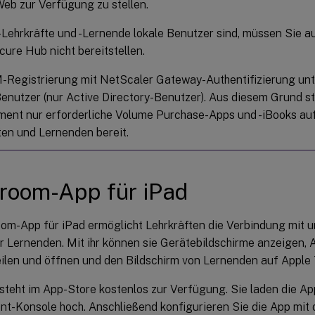
eb zur Verfügung zu stellen.
ehrkräfte und -Lernende lokale Benutzer sind, müssen Sie au
cure Hub nicht bereitstellen.
Registrierung mit NetScaler Gateway-Authentifizierung unte
Benutzer (nur Active Directory-Benutzer). Aus diesem Grund ste
nt nur erforderliche Volume Purchase-Apps und -iBooks au
ten und Lernenden bereit.
room-App für iPad
oom-App für iPad ermöglicht Lehrkräften die Verbindung mit 
r Lernenden. Mit ihr können sie Gerätebildschirme anzeigen, 
eilen und öffnen und den Bildschirm von Lernenden auf Apple
teht im App-Store kostenlos zur Verfügung. Sie laden die App
-Konsole hoch. Anschließend konfigurieren Sie die App mit d