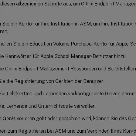
 diesen allgemeinen Schritte aus, um Citrix Endpoint Manag
.
n Sie ein Konto für Ihre Institution in ASM, um Ihre Institutio
ren.
rieren Sie ein Education Volume Purchase-Konto für Apple S
ie Kennwörter für Apple School Manager-Benutzer hinzu.
ie Citrix Endpoint Management Ressourcen und Bereitstellun
ie die Registrierung von Geräten der Benutzer
Sie Lehrkräften und Lernenden vorkonfigurierte Geräte bereit.
te, Lernende und Unterrichtsdate verwalten
 Gerät verloren geht oder gestohlen wird, können Sie das Ger
nen zum Registrieren bei ASM und zum Verbinden Ihres Kontos