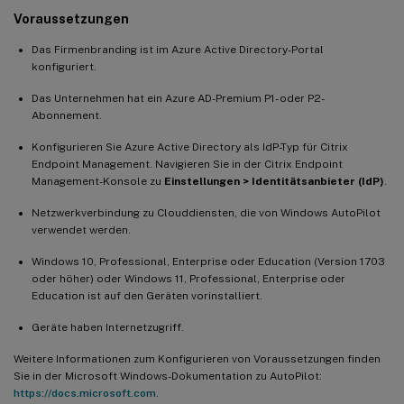
Voraussetzungen
Das Firmenbranding ist im Azure Active Directory-Portal
konfiguriert.
Das Unternehmen hat ein Azure AD-Premium P1- oder P2-
Abonnement.
Konfigurieren Sie Azure Active Directory als IdP-Typ für Citrix
Endpoint Management. Navigieren Sie in der Citrix Endpoint
Management-Konsole zu
Einstellungen > Identitätsanbieter (IdP)
.
Netzwerkverbindung zu Clouddiensten, die von Windows AutoPilot
verwendet werden.
Windows 10, Professional, Enterprise oder Education (Version 1703
oder höher) oder Windows 11, Professional, Enterprise oder
Education ist auf den Geräten vorinstalliert.
Geräte haben Internetzugriff.
Weitere Informationen zum Konfigurieren von Voraussetzungen finden
Sie in der Microsoft Windows-Dokumentation zu AutoPilot:
https://docs.microsoft.com
.