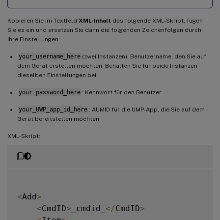
Kopieren Sie im Textfeld
XML-Inhalt
das folgende XML-Skript, fügen
Sie es ein und ersetzen Sie dann die folgenden Zeichenfolgen durch
Ihre Einstellungen:
your_username_here
(zwei Instanzen): Benutzername, den Sie auf
dem Gerät erstellen möchten. Behalten Sie für beide Instanzen
dieselben Einstellungen bei.
your password_here
: Kennwort für den Benutzer.
your_UWP_app_id_here
: AUMID für die UMP-App, die Sie auf dem
Gerät bereitstellen möchten.
XML-Skript:
<
Add
>
<
CmdID
>
_cmdid_
<
/
CmdID
>