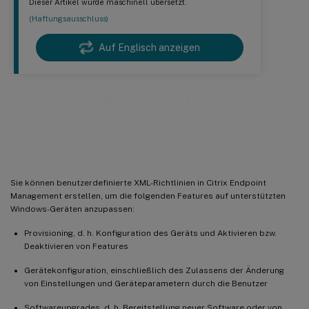
Dieser Artikel wurde maschinell übersetzt.
(Haftungsausschluss)
Auf Englisch anzeigen
Benutzerdefinierte XML-
Geräterichtlinie
Sie können benutzerdefinierte XML-Richtlinien in Citrix Endpoint
Management erstellen, um die folgenden Features auf unterstützten
Windows-Geräten anzupassen:
Provisioning, d. h. Konfiguration des Geräts und Aktivieren bzw.
Deaktivieren von Features
Gerätekonfiguration, einschließlich des Zulassens der Änderung
von Einstellungen und Geräteparametern durch die Benutzer
Softwareupgrades, d. h. Bereitstellung neuer Software oder von