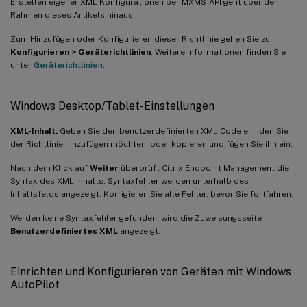
Erstellen eigener XML-Konfigurationen per MXMS-API geht über den
Rahmen dieses Artikels hinaus.
Zum Hinzufügen oder Konfigurieren dieser Richtlinie gehen Sie zu
Konfigurieren > Geräterichtlinien
. Weitere Informationen finden Sie
unter
Geräterichtlinien
.
Windows Desktop/Tablet-Einstellungen
XML-Inhalt:
Geben Sie den benutzerdefinierten XML-Code ein, den Sie
der Richtlinie hinzufügen möchten, oder kopieren und fügen Sie ihn ein.
Nach dem Klick auf
Weiter
überprüft Citrix Endpoint Management die
Syntax des XML-Inhalts. Syntaxfehler werden unterhalb des
Inhaltsfelds angezeigt. Korrigieren Sie alle Fehler, bevor Sie fortfahren.
Werden keine Syntaxfehler gefunden, wird die Zuweisungsseite
Benutzerdefiniertes XML
angezeigt.
Einrichten und Konfigurieren von Geräten mit Windows
AutoPilot