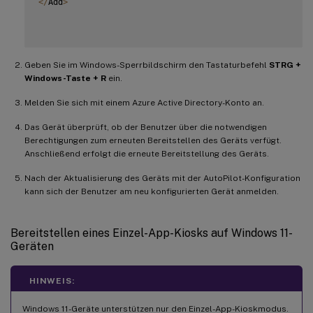
<
/
Add
>
Geben Sie im Windows-Sperrbildschirm den Tastaturbefehl
STRG +
Windows-Taste + R
ein.
Melden Sie sich mit einem Azure Active Directory-Konto an.
Das Gerät überprüft, ob der Benutzer über die notwendigen
Berechtigungen zum erneuten Bereitstellen des Geräts verfügt.
Anschließend erfolgt die erneute Bereitstellung des Geräts.
Nach der Aktualisierung des Geräts mit der AutoPilot-Konfiguration
kann sich der Benutzer am neu konfigurierten Gerät anmelden.
Bereitstellen eines Einzel-App-Kiosks auf Windows 11-
Geräten
HINWEIS:
Windows 11-Geräte unterstützen nur den Einzel-App-Kioskmodus.