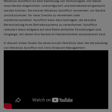
Windows AutoPilot ist eine Sammlung von Technologien, mit denen
neue Geräte eingerichtet, vorkonfiguriert und betriebsbereit gemacht
werden können. Sie können Windows AutoPilot verwenden, um Geräte
zurückzusetzen, für neue Zwecke zu verwenden oder
wiederherzustellen. AutoPilot kann dazu beitragen, die aktuelle
Bereitstellung Ihres Betriebssystems zu vereinfachen. AutoPilot
reduziert diese Aufgabe auf eine Reihe einfacher Einstellungen und
Vorgänge, mit denen Ihre Geräte im Handumdrehen einsatzbereit sind.
In diesem Video finden Sie einen kurzen Überblick über die Verwendung
von Windows AutoPilot mit Citrix Endpoint Management.