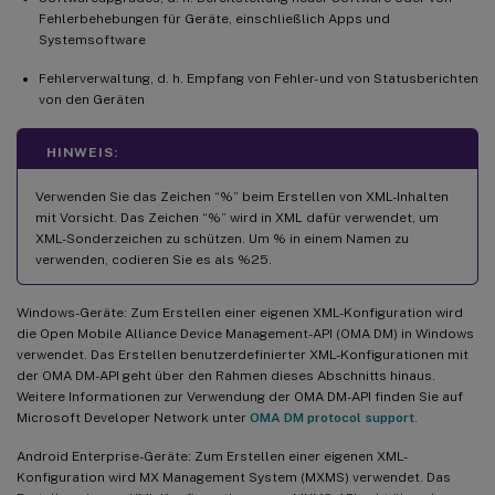
Fehlerbehebungen für Geräte, einschließlich Apps und
Systemsoftware
Fehlerverwaltung, d. h. Empfang von Fehler- und von Statusberichten
von den Geräten
HINWEIS:
Verwenden Sie das Zeichen “%” beim Erstellen von XML-Inhalten
mit Vorsicht. Das Zeichen “%” wird in XML dafür verwendet, um
XML-Sonderzeichen zu schützen. Um % in einem Namen zu
verwenden, codieren Sie es als %25.
Windows-Geräte: Zum Erstellen einer eigenen XML-Konfiguration wird
die Open Mobile Alliance Device Management-API (OMA DM) in Windows
verwendet. Das Erstellen benutzerdefinierter XML-Konfigurationen mit
der OMA DM-API geht über den Rahmen dieses Abschnitts hinaus.
Weitere Informationen zur Verwendung der OMA DM-API finden Sie auf
Microsoft Developer Network unter
OMA DM protocol support
.
Android Enterprise-Geräte: Zum Erstellen einer eigenen XML-
Konfiguration wird MX Management System (MXMS) verwendet. Das