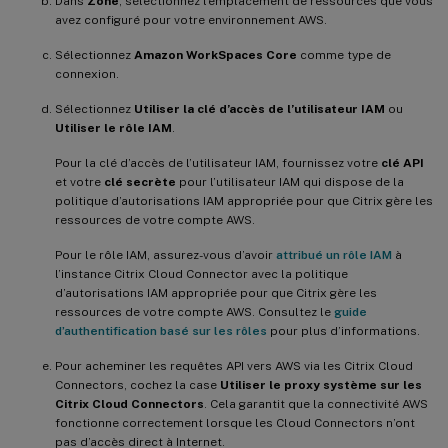
Dans
Zone
, sélectionnez l’emplacement de ressources que vous
avez configuré pour votre environnement AWS.
Sélectionnez
Amazon WorkSpaces Core
comme type de
connexion.
Sélectionnez
Utiliser la clé d’accès de l’utilisateur IAM
ou
Utiliser le rôle IAM
.
Pour la clé d’accès de l’utilisateur IAM, fournissez votre
clé API
et votre
clé secrète
pour l’utilisateur IAM qui dispose de la
politique d’autorisations IAM appropriée pour que Citrix gère les
ressources de votre compte AWS.
Pour le rôle IAM, assurez-vous d’avoir
attribué un rôle IAM
à
l’instance Citrix Cloud Connector avec la politique
d’autorisations IAM appropriée pour que Citrix gère les
ressources de votre compte AWS. Consultez le
guide
d’authentification basé sur les rôles
pour plus d’informations.
Pour acheminer les requêtes API vers AWS via les Citrix Cloud
Connectors, cochez la case
Utiliser le proxy système sur les
Citrix Cloud Connectors
. Cela garantit que la connectivité AWS
fonctionne correctement lorsque les Cloud Connectors n’ont
pas d’accès direct à Internet.