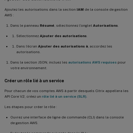
Ajoutez les autorisations dans la section
IAM
de la console de gestion
AWS :
Dans le panneau
Résumé
, sélectionnez l’onglet
Autorisations
.
Sélectionnez
Ajouter des autorisations
.
Dans l’écran
Ajouter des autorisations à
, accordez les
autorisations.
Dans la section JSON, incluez les
autorisations AWS requises
pour
votre environnement.
Créer un rôle lié à un service
Pour chacun de vos comptes AWS à partir desquels Citrix appellera les
API Core V2, créez un
rôle lié à un service (SLR)
.
Les étapes pour créer le rôle :
Ouvrez une interface de ligne de commande (CLI) dans la console
de gestion AWS.