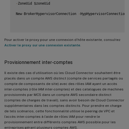
-
ZoneUid $zoneUid

New
-
BrokerHypervisorConnection 
-
HypHypervisorConnectionU
Pour activer le proxy pour une connexion d’hôte existante, consultez
Activer le proxy sur une connexion existante
.
Provisionnement inter-comptes
Il existe des cas d’utilisation où les Cloud Connector souhaitent être
placés dans un compte AWS distinct (compte de services partagés ou
compte de composants de site) avec des rôles IAM ayant un accès
inter-comptes (rôle IAM inter-comptes) et des catalogues de machines
provisionnés par MCS dans un compte AWS secondaire distinct
(comptes de charges de travail), sans avoir besoin de Cloud Connector
supplémentaires dans les comptes distincts. Pour prendre en charge
de tels scénarios, cette fonctionnalité utilise le peering de VPC et
l’accès inter-comptes à l’aide de rôles IAM pour rendre le
provisionnement entre différents comptes AWS possible pour les
entreprises gérant plusieurs comptes AWS.