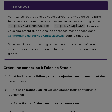
REMARQUE :
Vérifiez les restrictions de votre serveur proxy ou de votre pare-
feu et assurez-vous que les adresses suivantes sont joignables :
https://*.amazonaws.com
et
https://*.api.aws
. Assurez-
vous également que toutes les adresses mentionnées dans
Connectivité du service Citrix Gateway
sont joignables.
Si celles-ci ne sont pas joignables, cela pourrait entraîner un
échec lors de la création ou de la mise à jour de la connexion
d’hôte.
Créer une connexion à l’aide de Studio
Accédez à la page
Hébergement > Ajouter une connexion et des
ressources
.
Sur la page
Connexion
, suivez ces étapes pour configurer la
connexion :
Sélectionnez
Créer une nouvelle connexion
.