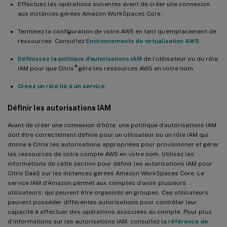
Effectuez les opérations suivantes avant de créer une connexion
aux instances gérées Amazon WorkSpaces Core :
Terminez la configuration de votre AWS en tant qu’emplacement de
ressources. Consultez
Environnements de virtualisation AWS
.
Définissez la politique d’autorisations IAM
de l’utilisateur ou du rôle
®
IAM pour que Citrix
gère les ressources AWS en votre nom.
Créez un rôle lié à un service
.
Définir les autorisations IAM
Avant de créer une connexion d’hôte, une politique d’autorisations IAM
doit être correctement définie pour un utilisateur ou un rôle IAM qui
donne à Citrix les autorisations appropriées pour provisionner et gérer
les ressources de votre compte AWS en votre nom. Utilisez les
informations de cette section pour définir les autorisations IAM pour
Citrix DaaS sur les instances gérées Amazon WorkSpaces Core. Le
service IAM d’Amazon permet aux comptes d’avoir plusieurs
utilisateurs, qui peuvent être organisés en groupes. Ces utilisateurs
peuvent posséder différentes autorisations pour contrôler leur
capacité à effectuer des opérations associées au compte. Pour plus
d’informations sur les autorisations IAM, consultez la
référence de