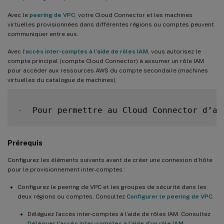
Avec le
peering de VPC
, votre Cloud Connector et les machines
virtuelles provisionnées dans différentes régions ou comptes peuvent
communiquer entre eux.
Avec l’
accès inter-comptes à l’aide de rôles IAM
, vous autorisez le
compte principal (compte Cloud Connector) à assumer un rôle IAM
pour accéder aux ressources AWS du compte secondaire (machines
virtuelles du catalogue de machines).
-
  Pour permettre au Cloud Connector d’ac
Prérequis
Configurez les éléments suivants avant de créer une connexion d’hôte
pour le provisionnement inter-comptes :
Configurez le peering de VPC et les groupes de sécurité dans les
deux régions ou comptes. Consultez
Configurer le peering de VPC
.
Déléguez l’accès inter-comptes à l’aide de rôles IAM. Consultez
Déléguer l’accès inter-comptes à l’aide d’un rôle IAM
.