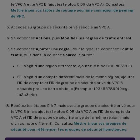
le VPC A et le VPC B (ajoutez le bloc CIDR du VPC A). Consultez
Mettre à jour vos tables de routage pour une connexion de peering
de VPC
.
Accédez au groupe de sécurité privé associé au VPC A.
Sélectionnez
Actions
, puis
Modifier les règles de trafic entrant
.
Sélectionnez
Ajouter une règle
. Pour le type, sélectionnez
Tout le
trafic
, puis dans la colonne
Source
, ajoutez :
S’il s’agit d’une région différente, ajoutez le bloc CIDR du VPC B.
S’il s’agit d’un compte différent mais de la même région, ajoutez
l’ID de compte et l’ID de groupe de sécurité privé du VPC B
séparés par une barre oblique (Exemple : 123456789012/sg-
1a2b3c4d).
Répétez les étapes 5 à 7, mais avec le groupe de sécurité privé pour
le VPC B (mais ajoutez le bloc CIDR du VPC A ou l’ID de compte du
VPC A et l’ID de groupe de sécurité privé de la même région, mais
d’un compte différent). Consultez
Mettre à jour vos groupes de
sécurité pour référencer les groupes de sécurité homologues
.