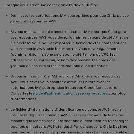
Lorsque vous créez une connexion à l’aide de Studio :
Définissez les autorisations IAM appropriées pour que Citrix puisse
gérer vos ressources AWS.
Si vous utilisez une clé d’accès utilisateur IAM pour que Citrix gère
vos ressources AWS, vous devez fournir les valeurs de clé API et de
clé secrète. Vous pouvez exporter le fichier de clés contenant ces
valeurs depuis AWS, puis les importer. Vous devez également
fournir la région, la zone de disponibilité, le nom du VPC, les
adresses de sous-réseau, le nom de domaine, les noms des
groupes de sécurité et les informations d’identification.
Si vous utilisez un rôle IAM pour que Citrix gère vos ressources
AWS, vous devez vous assurer d’attribuer un rôle avec les
autorisations IAM appropriées à tous vos Cloud Connector(s).
Consultez le
guide d’authentification basé sur les rôles
pour plus
d’informations.
Le fichier d’informations d’identification du compte AWS racine
(récupéré depuis la console AWS) n’est pas formaté de la même
manière que les fichiers d’informations d’identification téléchargés
pour les utilisateurs AWS standard. Par conséquent, Citrix DaaS ne
peut pas utiliser ce fichier pour renseigner les champs de clé API et