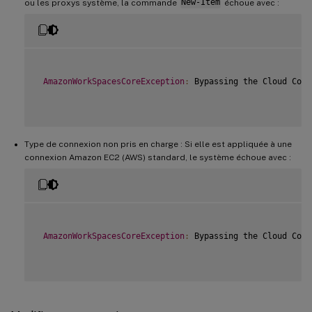
ou les proxys système, la commande
New-Item
échoue avec :
AmazonWorkSpacesCoreException
:
 Bypassing the Cloud Conn
Type de connexion non pris en charge : Si elle est appliquée à une
connexion Amazon EC2 (AWS) standard, le système échoue avec :
AmazonWorkSpacesCoreException
:
 Bypassing the Cloud Conn