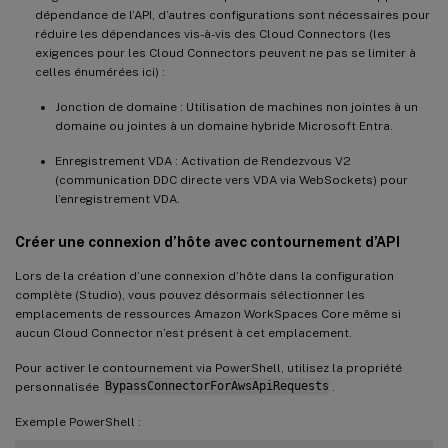
dépendance de l’API, d’autres configurations sont nécessaires pour
réduire les dépendances vis-à-vis des Cloud Connectors (les
exigences pour les Cloud Connectors peuvent ne pas se limiter à
celles énumérées ici) :
Jonction de domaine : Utilisation de machines non jointes à un
domaine ou jointes à un domaine hybride Microsoft Entra.
Enregistrement VDA : Activation de Rendezvous V2
(communication DDC directe vers VDA via WebSockets) pour
l’enregistrement VDA.
Créer une connexion d’hôte avec contournement d’API
Lors de la création d’une connexion d’hôte dans la configuration
complète (Studio), vous pouvez désormais sélectionner les
emplacements de ressources Amazon WorkSpaces Core même si
aucun Cloud Connector n’est présent à cet emplacement.
Pour activer le contournement via PowerShell, utilisez la propriété
personnalisée
BypassConnectorForAwsApiRequests
.
Exemple PowerShell :