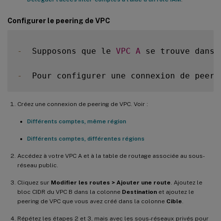
Configurer le peering de VPC
-
  Supposons que le 
VPC
A
 se trouve dans 
-
  Pour configurer une connexion de peeri
Créez une connexion de peering de VPC. Voir :
Différents comptes, même région
Différents comptes, différentes régions
Accédez à votre VPC A et à la table de routage associée au sous-
réseau public.
Cliquez sur
Modifier les routes > Ajouter une route
. Ajoutez le
bloc CIDR du VPC B dans la colonne
Destination
et ajoutez le
peering de VPC que vous avez créé dans la colonne
Cible
.
Répétez les étapes 2 et 3, mais avec les sous-réseaux privés pour