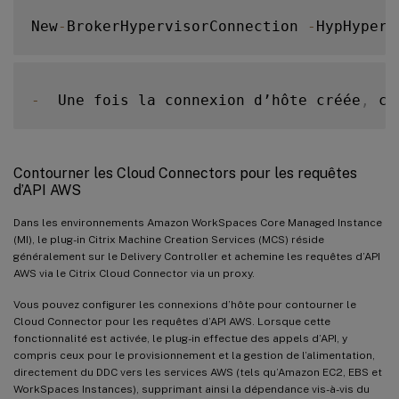
New
-
BrokerHypervisorConnection 
-
HypHyperv
-
  Une fois la connexion d’hôte créée
,
 cr
Contourner les Cloud Connectors pour les requêtes
d’API AWS
Dans les environnements Amazon WorkSpaces Core Managed Instance
(MI), le plug-in Citrix Machine Creation Services (MCS) réside
généralement sur le Delivery Controller et achemine les requêtes d’API
AWS via le Citrix Cloud Connector via un proxy.
Vous pouvez configurer les connexions d’hôte pour contourner le
Cloud Connector pour les requêtes d’API AWS. Lorsque cette
fonctionnalité est activée, le plug-in effectue des appels d’API, y
compris ceux pour le provisionnement et la gestion de l’alimentation,
directement du DDC vers les services AWS (tels qu’Amazon EC2, EBS et
WorkSpaces Instances), supprimant ainsi la dépendance vis-à-vis du