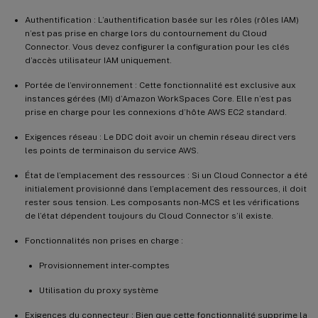
Authentification : L’authentification basée sur les rôles (rôles IAM)
n’est pas prise en charge lors du contournement du Cloud
Connector. Vous devez configurer la configuration pour les clés
d’accès utilisateur IAM uniquement.
Portée de l’environnement : Cette fonctionnalité est exclusive aux
instances gérées (MI) d’Amazon WorkSpaces Core. Elle n’est pas
prise en charge pour les connexions d’hôte AWS EC2 standard.
Exigences réseau : Le DDC doit avoir un chemin réseau direct vers
les points de terminaison du service AWS.
État de l’emplacement des ressources : Si un Cloud Connector a été
initialement provisionné dans l’emplacement des ressources, il doit
rester sous tension. Les composants non-MCS et les vérifications
de l’état dépendent toujours du Cloud Connector s’il existe.
Fonctionnalités non prises en charge :
Provisionnement inter-comptes
Utilisation du proxy système
Exigences du connecteur : Bien que cette fonctionnalité supprime la