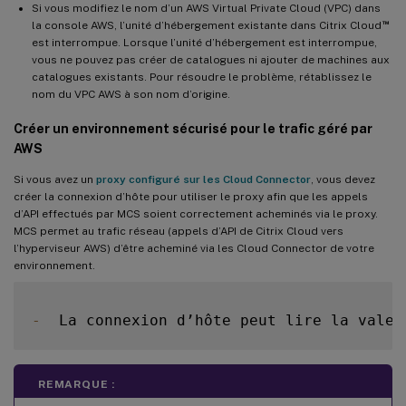
Si vous modifiez le nom d’un AWS Virtual Private Cloud (VPC) dans
™
la console AWS, l’unité d’hébergement existante dans Citrix Cloud
est interrompue. Lorsque l’unité d’hébergement est interrompue,
vous ne pouvez pas créer de catalogues ni ajouter de machines aux
catalogues existants. Pour résoudre le problème, rétablissez le
nom du VPC AWS à son nom d’origine.
Créer un environnement sécurisé pour le trafic géré par
AWS
Si vous avez un
proxy configuré sur les Cloud Connector
, vous devez
créer la connexion d’hôte pour utiliser le proxy afin que les appels
d’API effectués par MCS soient correctement acheminés via le proxy.
MCS permet au trafic réseau (appels d’API de Citrix Cloud vers
l’hyperviseur AWS) d’être acheminé via les Cloud Connector de votre
environnement.
-
  La connexion d’hôte peut lire la valeu
REMARQUE :