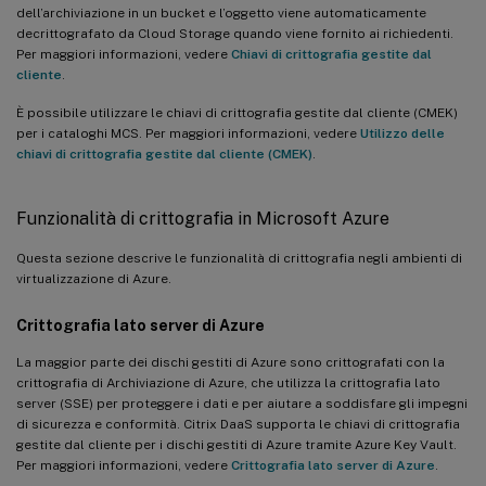
dell’archiviazione in un bucket e l’oggetto viene automaticamente
decrittografato da Cloud Storage quando viene fornito ai richiedenti.
Per maggiori informazioni, vedere
Chiavi di crittografia gestite dal
cliente
.
È possibile utilizzare le chiavi di crittografia gestite dal cliente (CMEK)
per i cataloghi MCS. Per maggiori informazioni, vedere
Utilizzo delle
chiavi di crittografia gestite dal cliente (CMEK)
.
Funzionalità di crittografia in Microsoft Azure
Questa sezione descrive le funzionalità di crittografia negli ambienti di
virtualizzazione di Azure.
Crittografia lato server di Azure
La maggior parte dei dischi gestiti di Azure sono crittografati con la
crittografia di Archiviazione di Azure, che utilizza la crittografia lato
server (SSE) per proteggere i dati e per aiutare a soddisfare gli impegni
di sicurezza e conformità. Citrix DaaS supporta le chiavi di crittografia
gestite dal cliente per i dischi gestiti di Azure tramite Azure Key Vault.
Per maggiori informazioni, vedere
Crittografia lato server di Azure
.