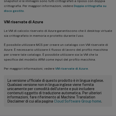
snapshot e le immagini sono tutti crittografati a riposo con doppia
crittografia. Per maggiori informazioni, vedere
Doppia crittografia su
disco gestito
.
VM riservate di Azure
Le VM di calcolo riservato di Azure garantiscono che il desktop virtuale
sia crittografato in memoria e protetto durante l’uso.
È possibile utilizzare MCS per creare un catalogo con VM riservate di
Azure. È necessario utilizzare il flusso di lavoro del profilo macchina
per creare tale catalogo. È possibile utilizzare sia la VM che la
specifica del modello ARM come input del profilo macchina.
Per maggiori informazioni, vedere
VM riservate di Azure
.
La versione ufficiale di questo prodotto è in lingua inglese.
Qualsiasi versione non in lingua inglese viene fornita
unicamente per comodità dell'utente e può includere
contenuti oggetto di traduzione automatica. Per ulteriori
informazioni, fare riferimento al Machine Translation
Disclaimer di cui alla pagina
Cloud Software Group home
.