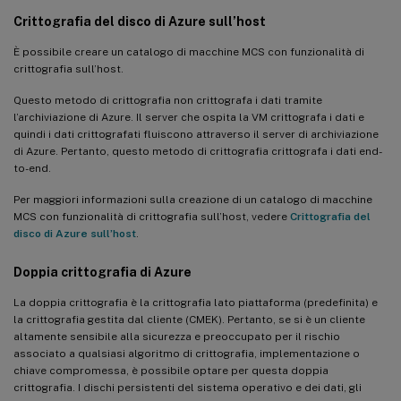
Crittografia del disco di Azure sull’host
È possibile creare un catalogo di macchine MCS con funzionalità di
crittografia sull’host.
Questo metodo di crittografia non crittografa i dati tramite
l’archiviazione di Azure. Il server che ospita la VM crittografa i dati e
quindi i dati crittografati fluiscono attraverso il server di archiviazione
di Azure. Pertanto, questo metodo di crittografia crittografa i dati end-
to-end.
Per maggiori informazioni sulla creazione di un catalogo di macchine
MCS con funzionalità di crittografia sull’host, vedere
Crittografia del
disco di Azure sull’host
.
Doppia crittografia di Azure
La doppia crittografia è la crittografia lato piattaforma (predefinita) e
la crittografia gestita dal cliente (CMEK). Pertanto, se si è un cliente
altamente sensibile alla sicurezza e preoccupato per il rischio
associato a qualsiasi algoritmo di crittografia, implementazione o
chiave compromessa, è possibile optare per questa doppia
crittografia. I dischi persistenti del sistema operativo e dei dati, gli