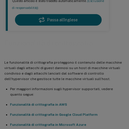
Questo articolo è stato tradotto automaticamente.
(Esclusione
di responsabilità))
Passa all'inglese
Funzionalità di crittografia
Le funzionalità di crittografia proteggono il contenuto delle macchine
virtuali dagli attacchi di guest dannosi su un host di macchine virtuali
condiviso e dagli attacchi lanciati dal software di controllo
dell’hypervisor che gestisce tutte le macchine virtuali sull’host.
Per maggiori informazioni sugli hypervisor supportati, vedere
quanto segue:
Funzionalità di crittografia in AWS
Funzionalità di crittografia in Google Cloud Platform
Funzionalità di crittografia in Microsoft Azure