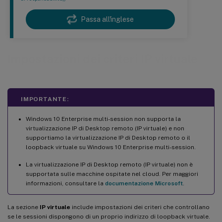
Passa all'inglese
Impostazioni dei criteri IP virtuale
IMPORTANTE:
Windows 10 Enterprise multi-session non supporta la
virtualizzazione IP di Desktop remoto (IP virtuale) e non
supportiamo la virtualizzazione IP di Desktop remoto o il
loopback virtuale su Windows 10 Enterprise multi-session.
La virtualizzazione IP di Desktop remoto (IP virtuale) non è
supportata sulle macchine ospitate nel cloud. Per maggiori
informazioni, consultare la
documentazione Microsoft
.
La sezione
IP virtuale
include impostazioni dei criteri che controllano
se le sessioni dispongono di un proprio indirizzo di loopback virtuale.