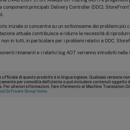
e componenti principali: Delivery Controller (DDC), StoreFront
).
to iniziale si concentra su un sottoinsieme dei problemi più c
azione attuale contribuisce a ridurre la necessità di riprodurre
 non in tutti, in particolare per i problemi relativi a DDC, Stor
ponenti rimanenti e i relativi log AOT verranno introdotti nelle 
 ufficiale di questo prodotto è in lingua inglese. Qualsiasi versione non
icamente per comodità dell'utente e può includere contenuti oggetto d
 Per ulteriori informazioni, fare riferimento al Machine Translation Dis
ud Software Group home
.