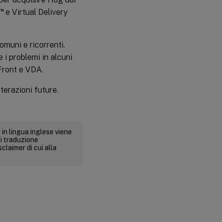
™
e Virtual Delivery
omuni e ricorrenti.
 i problemi in alcuni
eFront e VDA.
iterazioni future.
 in lingua inglese viene
i traduzione
claimer di cui alla