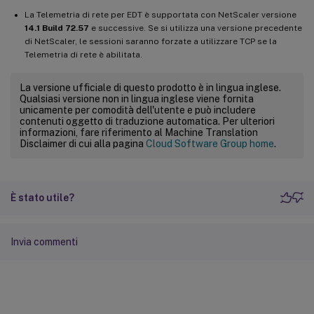
La Telemetria di rete per EDT è supportata con NetScaler versione
14.1 Build 72.57
e successive. Se si utilizza una versione precedente
di NetScaler, le sessioni saranno forzate a utilizzare TCP se la
Telemetria di rete è abilitata.
La versione ufficiale di questo prodotto è in lingua inglese.
Qualsiasi versione non in lingua inglese viene fornita
unicamente per comodità dell'utente e può includere
contenuti oggetto di traduzione automatica. Per ulteriori
informazioni, fare riferimento al Machine Translation
Disclaimer di cui alla pagina
Cloud Software Group home
.
È stato utile?
Invia commenti