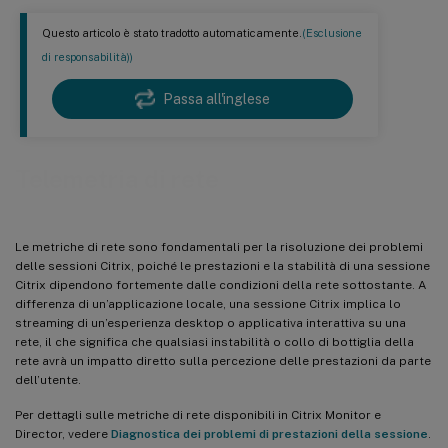
Questo articolo è stato tradotto automaticamente.
(Esclusione
di responsabilità))
Passa all'inglese
Telemetria di rete
Le metriche di rete sono fondamentali per la risoluzione dei problemi
delle sessioni Citrix, poiché le prestazioni e la stabilità di una sessione
Citrix dipendono fortemente dalle condizioni della rete sottostante. A
differenza di un’applicazione locale, una sessione Citrix implica lo
streaming di un’esperienza desktop o applicativa interattiva su una
rete, il che significa che qualsiasi instabilità o collo di bottiglia della
rete avrà un impatto diretto sulla percezione delle prestazioni da parte
dell’utente.
Per dettagli sulle metriche di rete disponibili in Citrix Monitor e
Director, vedere
Diagnostica dei problemi di prestazioni della sessione
.