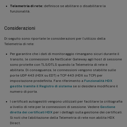
Telemetria di rete:
definisce se abilitare o disabilitare la
funzionalità.
Considerazioni
Di seguito sono riportate le considerazioni per l’utilizzo della
Telemetria di rete:
Per garantire che i dati di monitoraggio rimangano sicuri durante il
transito, le connessioni da NetScaler Gateway agli host di sessione
sono protette con TLS/DTLS quando la Telemetria di rete è
abilitata. Di conseguenza, le connessioni vengono stabilite sulle
porte UDP 443 (HDX su EDT) e TCP 443 (HDX su TCP) per
impostazione predefinita. Fare riferimento a
Funzionalità HDX
gestite tramite il Registro di sistema
se si desidera modificare il
numero di porta.
I certificati autogestiti vengono utilizzati per facilitare la crittografia
a livello di rete per le connessioni di sessione. Vedere
Gestione
diretta dei certificati HDX
per i dettagli sulla gestione dei certificati.
Si noti che l’abilitazione della Telemetria di rete non abilita HDX
Direct.