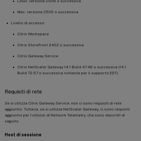
Linux: versione 2508 o successiva
Mac: versione 2505 o successiva
Livello di accesso
Citrix Workspace
Citrix Storefront 2402 o successiva
Citrix Gateway Service
Citrix NetScaler Gateway 14.1 Build 47.46 o successiva (14.1
Build 72.57 o successiva richiesta per il supporto EDT)
Requisiti di rete
Se si utilizza Citrix Gateway Service, non ci sono requisiti di rete
aggiuntivi. Tuttavia, se si utilizza NetScaler Gateway, ci sono requisiti
aggiuntivi per l’utilizzo di Network Telemetry, che sono descritti di
seguito.
Host di sessione