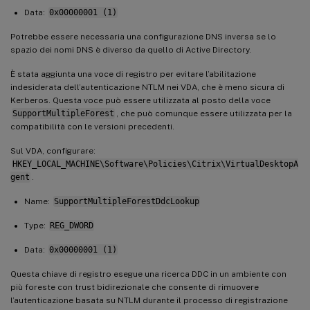
Data:
0x00000001 (1)
Potrebbe essere necessaria una configurazione DNS inversa se lo
spazio dei nomi DNS è diverso da quello di Active Directory.
È stata aggiunta una voce di registro per evitare l’abilitazione
indesiderata dell’autenticazione NTLM nei VDA, che è meno sicura di
Kerberos. Questa voce può essere utilizzata al posto della voce
SupportMultipleForest
, che può comunque essere utilizzata per la
compatibilità con le versioni precedenti.
Sul VDA, configurare:
HKEY_LOCAL_MACHINE\Software\Policies\Citrix\VirtualDesktopA
gent
.
Name:
SupportMultipleForestDdcLookup
Type:
REG_DWORD
Data:
0x00000001 (1)
Questa chiave di registro esegue una ricerca DDC in un ambiente con
più foreste con trust bidirezionale che consente di rimuovere
l’autenticazione basata su NTLM durante il processo di registrazione