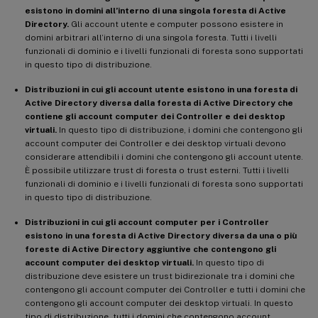
esistono in domini all’interno di una singola foresta di Active
Directory.
Gli account utente e computer possono esistere in
domini arbitrari all’interno di una singola foresta. Tutti i livelli
funzionali di dominio e i livelli funzionali di foresta sono supportati
in questo tipo di distribuzione.
Distribuzioni in cui gli account utente esistono in una foresta di
Active Directory diversa dalla foresta di Active Directory che
contiene gli account computer dei Controller e dei desktop
virtuali.
In questo tipo di distribuzione, i domini che contengono gli
account computer dei Controller e dei desktop virtuali devono
considerare attendibili i domini che contengono gli account utente.
È possibile utilizzare trust di foresta o trust esterni. Tutti i livelli
funzionali di dominio e i livelli funzionali di foresta sono supportati
in questo tipo di distribuzione.
Distribuzioni in cui gli account computer per i Controller
esistono in una foresta di Active Directory diversa da una o più
foreste di Active Directory aggiuntive che contengono gli
account computer dei desktop virtuali.
In questo tipo di
distribuzione deve esistere un trust bidirezionale tra i domini che
contengono gli account computer dei Controller e tutti i domini che
contengono gli account computer dei desktop virtuali. In questo
tipo di distribuzione, tutti i domini che contengono account