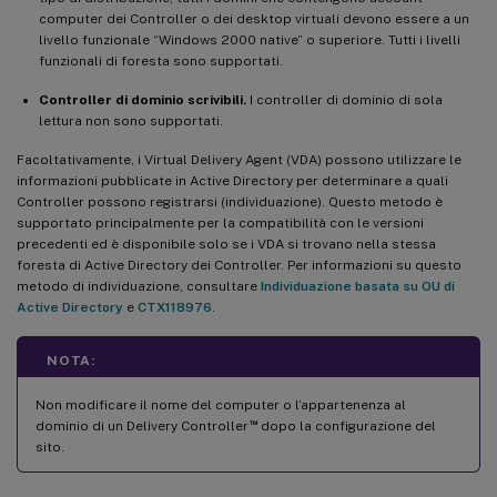
computer dei Controller o dei desktop virtuali devono essere a un
livello funzionale “Windows 2000 native” o superiore. Tutti i livelli
funzionali di foresta sono supportati.
Controller di dominio scrivibili.
I controller di dominio di sola
lettura non sono supportati.
Facoltativamente, i Virtual Delivery Agent (VDA) possono utilizzare le
informazioni pubblicate in Active Directory per determinare a quali
Controller possono registrarsi (individuazione). Questo metodo è
supportato principalmente per la compatibilità con le versioni
precedenti ed è disponibile solo se i VDA si trovano nella stessa
foresta di Active Directory dei Controller. Per informazioni su questo
metodo di individuazione, consultare
Individuazione basata su OU di
Active Directory
e
CTX118976
.
NOTA:
Non modificare il nome del computer o l’appartenenza al
™
dominio di un Delivery Controller
dopo la configurazione del
sito.