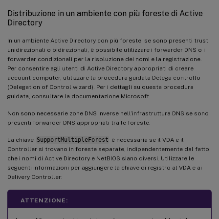
Distribuzione in un ambiente con più foreste di Active
Directory
In un ambiente Active Directory con più foreste, se sono presenti trust
unidirezionali o bidirezionali, è possibile utilizzare i forwarder DNS o i
forwarder condizionali per la risoluzione dei nomi e la registrazione.
Per consentire agli utenti di Active Directory appropriati di creare
account computer, utilizzare la procedura guidata Delega controllo
(Delegation of Control wizard). Per i dettagli su questa procedura
guidata, consultare la documentazione Microsoft.
Non sono necessarie zone DNS inverse nell’infrastruttura DNS se sono
presenti forwarder DNS appropriati tra le foreste.
La chiave
SupportMultipleForest
è necessaria se il VDA e il
Controller si trovano in foreste separate, indipendentemente dal fatto
che i nomi di Active Directory e NetBIOS siano diversi. Utilizzare le
seguenti informazioni per aggiungere la chiave di registro al VDA e ai
Delivery Controller:
ATTENZIONE: