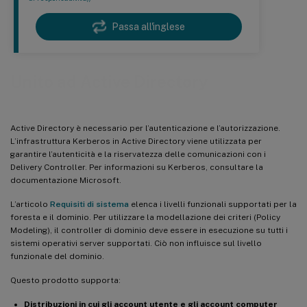
Passa all'inglese
Unito ad Active Directory
Active Directory è necessario per l’autenticazione e l’autorizzazione.
L’infrastruttura Kerberos in Active Directory viene utilizzata per
garantire l’autenticità e la riservatezza delle comunicazioni con i
Delivery Controller. Per informazioni su Kerberos, consultare la
documentazione Microsoft.
L’articolo
Requisiti di sistema
elenca i livelli funzionali supportati per la
foresta e il dominio. Per utilizzare la modellazione dei criteri (Policy
Modeling), il controller di dominio deve essere in esecuzione su tutti i
sistemi operativi server supportati. Ciò non influisce sul livello
funzionale del dominio.
Questo prodotto supporta:
Distribuzioni in cui gli account utente e gli account computer