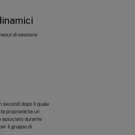
dinamici
imeout di sessione
n secondi dopo il quale
sta proprietà ha un
to associato durante
per il gruppo di