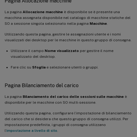
Pagina Allocazione macchine
La pagina
Allocazione macchine
è disponibile se è presente una
macchina assegnata disponibile nel catalogo di macchine statiche del
SO a sessione singola selezionato nella pagina
Macchine
.
Utilizzando questa pagina, gestire le assegnazioni utente e i nomi
visualizzati dei desktop per le macchine in questo gruppo di consegna.
Utilizzare il campo
Nome visualizzato
per gestire il nome
visualizzato del desktop.
Fare clic su
Sfoglia
e selezionare utenti o gruppi.
Pagina Bilanciamento del carico
La pagina
Bilanciamento del carico delle sessioni sulle macchine
è
disponibile per le macchine con SO multi-sessione.
Utilizzando questa pagina, configurare l’impostazione di bilanciamento
del carico che si desidera che questo gruppo di consegna utilizzi. Per
impostazione predefinita, i gruppi di consegna utilizzano
l’
impostazione a livello di sito
.