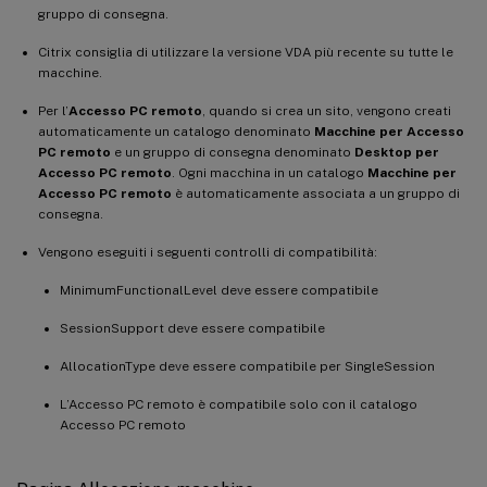
gruppo di consegna.
Citrix consiglia di utilizzare la versione VDA più recente su tutte le
macchine.
Per l’
Accesso PC remoto
, quando si crea un sito, vengono creati
automaticamente un catalogo denominato
Macchine per Accesso
PC remoto
e un gruppo di consegna denominato
Desktop per
Accesso PC remoto
. Ogni macchina in un catalogo
Macchine per
Accesso PC remoto
è automaticamente associata a un gruppo di
consegna.
Vengono eseguiti i seguenti controlli di compatibilità:
MinimumFunctionalLevel deve essere compatibile
SessionSupport deve essere compatibile
AllocationType deve essere compatibile per SingleSession
L’Accesso PC remoto è compatibile solo con il catalogo
Accesso PC remoto