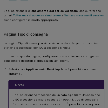
Se si seleziona il
Bilanciamento del carico verticale
, assicurarsi che i
criteri
Tolleranza di accesso simultaneo
e
Numero massimo di sessioni
siano configurati in modo appropriato.
Pagina Tipo di consegna
La pagina
Tipo di consegna
viene visualizzata solo per le macchine
statiche (assegnate) con SO a sessione singola.
Utilizzando questa pagina, configurare le macchine nel catalogo per
consegnare desktop o applicazioni agli utenti.
Selezionare
Applicazioni
o
Desktop
. Non è possibile abilitare
entrambi.
NOTA:
Se si selezionano macchine da un catalogo SO multi-sessione
o SO a sessione singola casuale (in pool), il tipo di consegna
è considerato applicazioni e desktop. È possibile consegnare