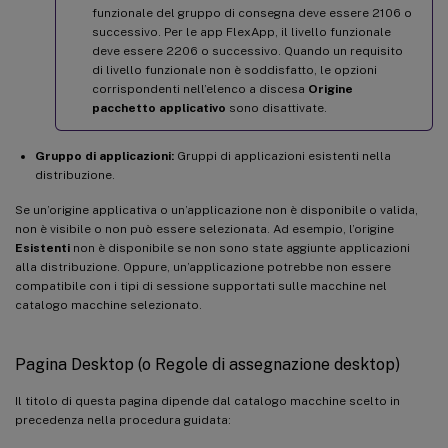
funzionale del gruppo di consegna deve essere 2106 o
successivo. Per le app FlexApp, il livello funzionale
deve essere 2206 o successivo. Quando un requisito
di livello funzionale non è soddisfatto, le opzioni
corrispondenti nell’elenco a discesa
Origine
pacchetto applicativo
sono disattivate.
Gruppo di applicazioni:
Gruppi di applicazioni esistenti nella
distribuzione.
Se un’origine applicativa o un’applicazione non è disponibile o valida,
non è visibile o non può essere selezionata. Ad esempio, l’origine
Esistenti
non è disponibile se non sono state aggiunte applicazioni
alla distribuzione. Oppure, un’applicazione potrebbe non essere
compatibile con i tipi di sessione supportati sulle macchine nel
catalogo macchine selezionato.
Pagina Desktop (o Regole di assegnazione desktop)
Il titolo di questa pagina dipende dal catalogo macchine scelto in
precedenza nella procedura guidata: