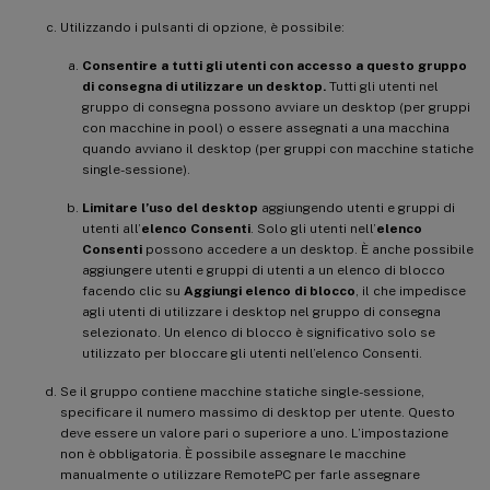
Utilizzando i pulsanti di opzione, è possibile:
Consentire a tutti gli utenti con accesso a questo gruppo
di consegna di utilizzare un desktop.
Tutti gli utenti nel
gruppo di consegna possono avviare un desktop (per gruppi
con macchine in pool) o essere assegnati a una macchina
quando avviano il desktop (per gruppi con macchine statiche
single-sessione).
Limitare l’uso del desktop
aggiungendo utenti e gruppi di
utenti all’
elenco Consenti
. Solo gli utenti nell’
elenco
Consenti
possono accedere a un desktop. È anche possibile
aggiungere utenti e gruppi di utenti a un elenco di blocco
facendo clic su
Aggiungi elenco di blocco
, il che impedisce
agli utenti di utilizzare i desktop nel gruppo di consegna
selezionato. Un elenco di blocco è significativo solo se
utilizzato per bloccare gli utenti nell’elenco Consenti.
Se il gruppo contiene macchine statiche single-sessione,
specificare il numero massimo di desktop per utente. Questo
deve essere un valore pari o superiore a uno. L’impostazione
non è obbligatoria. È possibile assegnare le macchine
manualmente o utilizzare RemotePC per farle assegnare