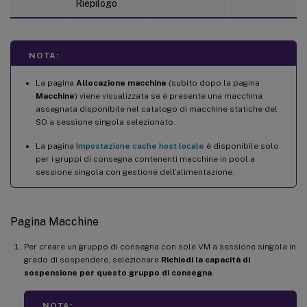
Riepilogo
NOTA:
La pagina
Allocazione macchine
(subito dopo la pagina
Macchine
) viene visualizzata se è presente una macchina
assegnata disponibile nel catalogo di macchine statiche del
SO a sessione singola selezionato.
La pagina
Impostazione cache host locale
è disponibile solo
per i gruppi di consegna contenenti macchine in pool a
sessione singola con gestione dell’alimentazione.
Pagina Macchine
Per creare un gruppo di consegna con sole VM a sessione singola in
grado di sospendere, selezionare
Richiedi la capacità di
sospensione per questo gruppo di consegna
.
NOTA: