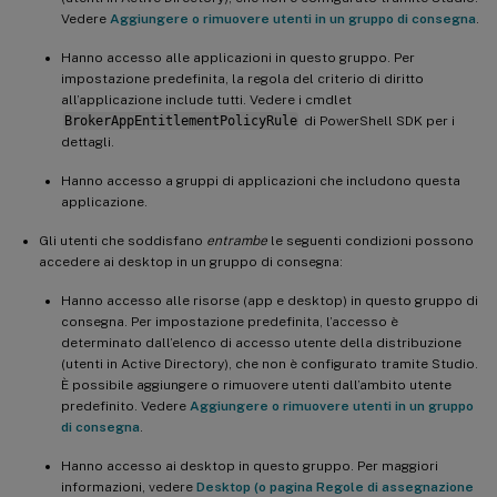
Vedere
Aggiungere o rimuovere utenti in un gruppo di consegna
.
Hanno accesso alle applicazioni in questo gruppo. Per
impostazione predefinita, la regola del criterio di diritto
all’applicazione include tutti. Vedere i cmdlet
BrokerAppEntitlementPolicyRule
di PowerShell SDK per i
dettagli.
Hanno accesso a gruppi di applicazioni che includono questa
applicazione.
Gli utenti che soddisfano
entrambe
le seguenti condizioni possono
accedere ai desktop in un gruppo di consegna:
Hanno accesso alle risorse (app e desktop) in questo gruppo di
consegna. Per impostazione predefinita, l’accesso è
determinato dall’elenco di accesso utente della distribuzione
(utenti in Active Directory), che non è configurato tramite Studio.
È possibile aggiungere o rimuovere utenti dall’ambito utente
predefinito. Vedere
Aggiungere o rimuovere utenti in un gruppo
di consegna
.
Hanno accesso ai desktop in questo gruppo. Per maggiori
informazioni, vedere
Desktop (o pagina Regole di assegnazione