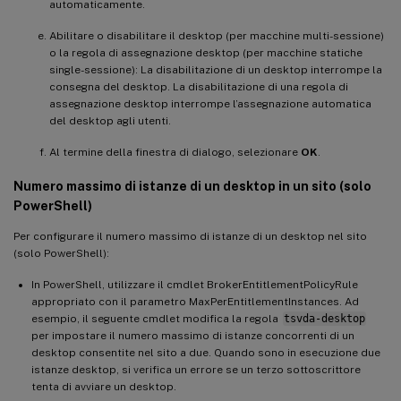
automaticamente.
Abilitare o disabilitare il desktop (per macchine multi-sessione)
o la regola di assegnazione desktop (per macchine statiche
single-sessione): La disabilitazione di un desktop interrompe la
consegna del desktop. La disabilitazione di una regola di
assegnazione desktop interrompe l’assegnazione automatica
del desktop agli utenti.
Al termine della finestra di dialogo, selezionare
OK
.
Numero massimo di istanze di un desktop in un sito (solo
PowerShell)
Per configurare il numero massimo di istanze di un desktop nel sito
(solo PowerShell):
In PowerShell, utilizzare il cmdlet BrokerEntitlementPolicyRule
appropriato con il parametro MaxPerEntitlementInstances. Ad
esempio, il seguente cmdlet modifica la regola
tsvda-desktop
per impostare il numero massimo di istanze concorrenti di un
desktop consentite nel sito a due. Quando sono in esecuzione due
istanze desktop, si verifica un errore se un terzo sottoscrittore
tenta di avviare un desktop.