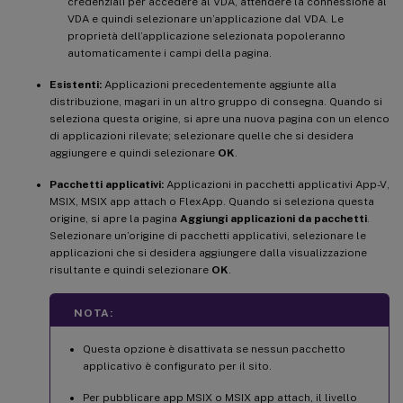
credenziali per accedere al VDA, attendere la connessione al
VDA e quindi selezionare un’applicazione dal VDA. Le
proprietà dell’applicazione selezionata popoleranno
automaticamente i campi della pagina.
Esistenti:
Applicazioni precedentemente aggiunte alla
distribuzione, magari in un altro gruppo di consegna. Quando si
seleziona questa origine, si apre una nuova pagina con un elenco
di applicazioni rilevate; selezionare quelle che si desidera
aggiungere e quindi selezionare
OK
.
Pacchetti applicativi:
Applicazioni in pacchetti applicativi App-V,
MSIX, MSIX app attach o FlexApp. Quando si seleziona questa
origine, si apre la pagina
Aggiungi applicazioni da pacchetti
.
Selezionare un’origine di pacchetti applicativi, selezionare le
applicazioni che si desidera aggiungere dalla visualizzazione
risultante e quindi selezionare
OK
.
NOTA:
Questa opzione è disattivata se nessun pacchetto
applicativo è configurato per il sito.
Per pubblicare app MSIX o MSIX app attach, il livello