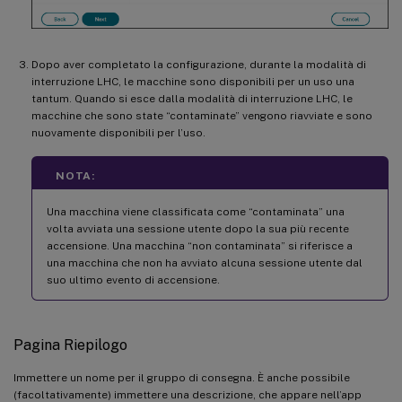
Dopo aver completato la configurazione, durante la modalità di
interruzione LHC, le macchine sono disponibili per un uso una
tantum. Quando si esce dalla modalità di interruzione LHC, le
macchine che sono state “contaminate” vengono riavviate e sono
nuovamente disponibili per l’uso.
NOTA:
Una macchina viene classificata come “contaminata” una
volta avviata una sessione utente dopo la sua più recente
accensione. Una macchina “non contaminata” si riferisce a
una macchina che non ha avviato alcuna sessione utente dal
suo ultimo evento di accensione.
Pagina Riepilogo
Immettere un nome per il gruppo di consegna. È anche possibile
(facoltativamente) immettere una descrizione, che appare nell’app