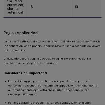
Sia utenti
autenticati
Sì
Sì
che non
autenticati
Pagina Applicazioni
La pagina
Applicazioni
è disponibile per tutti i tipi di macchine. Tuttavia,
le applicazioni che è possibile aggiungere variano a seconda dei diversi
tipi di macchine.
Utilizzando questa pagina è possibile aggiungere applicazioni in
pacchetto ai desktop in questo gruppo.
Considerazioni importanti
È possibile aggiungere applicazioni in pacchetto ai gruppi di
consegna. I pacchetti contenenti tali applicazioni vengono montati
automaticamente ogni volta che gli utenti accedono ai loro
desktop o PC remoti.
Per impostazione predefinita, le nuove applicazioni aggiunte