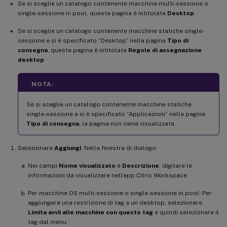
Se si sceglie un catalogo contenente macchine multi-sessione o
single-sessione in pool, questa pagina è intitolata
Desktop
.
Se si sceglie un catalogo contenente macchine statiche single-
sessione e si è specificato “Desktop” nella pagina
Tipo di
consegna
, questa pagina è intitolata
Regole di assegnazione
desktop
.
NOTA:
Se si sceglie un catalogo contenente macchine statiche
single-sessione e si è specificato “Applicazioni” nella pagina
Tipo di consegna
, la pagina non viene visualizzata.
Selezionare
Aggiungi
. Nella finestra di dialogo:
Nei campi
Nome visualizzato
e
Descrizione
, digitare le
informazioni da visualizzare nell’app Citrix Workspace.
Per macchine OS multi-sessione o single-sessione in pool: Per
aggiungere una restrizione di tag a un desktop, selezionare
Limita avvii alle macchine con questo tag
e quindi selezionare il
tag dal menu.