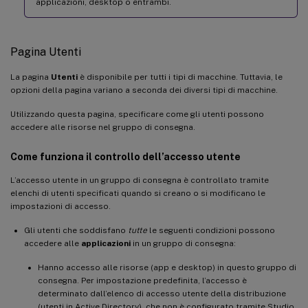
applicazioni, desktop o entrambi.
Pagina Utenti
La pagina
Utenti
è disponibile per tutti i tipi di macchine. Tuttavia, le
opzioni della pagina variano a seconda dei diversi tipi di macchine.
Utilizzando questa pagina, specificare come gli utenti possono
accedere alle risorse nel gruppo di consegna.
Come funziona il controllo dell’accesso utente
L’accesso utente in un gruppo di consegna è controllato tramite
elenchi di utenti specificati quando si creano o si modificano le
impostazioni di accesso.
Gli utenti che soddisfano
tutte
le seguenti condizioni possono
accedere alle
applicazioni
in un gruppo di consegna:
Hanno accesso alle risorse (app e desktop) in questo gruppo di
consegna. Per impostazione predefinita, l’accesso è
determinato dall’elenco di accesso utente della distribuzione
(utenti in Active Directory), che non è configurato tramite Studio.