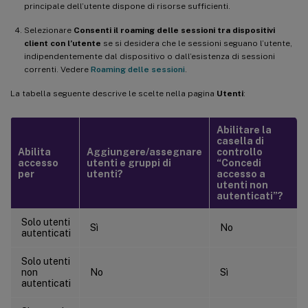
principale dell’utente dispone di risorse sufficienti.
Selezionare
Consenti il roaming delle sessioni tra dispositivi
client con l’utente
se si desidera che le sessioni seguano l’utente,
indipendentemente dal dispositivo o dall’esistenza di sessioni
correnti. Vedere
Roaming delle sessioni
.
La tabella seguente descrive le scelte nella pagina
Utenti
:
Abilitare la
casella di
Abilita
Aggiungere/assegnare
controllo
accesso
utenti e gruppi di
“Concedi
per
utenti?
accesso a
utenti non
autenticati”?
Solo utenti
Sì
No
autenticati
Solo utenti
non
No
Sì
autenticati