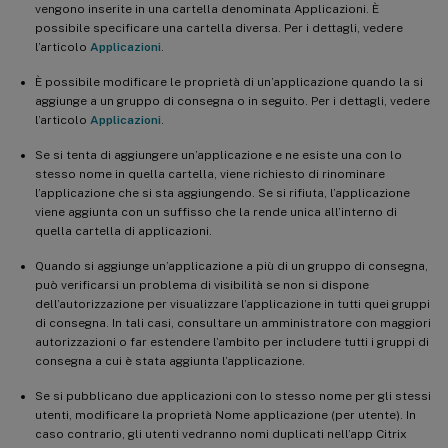
vengono inserite in una cartella denominata Applicazioni. È
possibile specificare una cartella diversa. Per i dettagli, vedere
l’articolo
Applicazioni
.
È possibile modificare le proprietà di un’applicazione quando la si
aggiunge a un gruppo di consegna o in seguito. Per i dettagli, vedere
l’articolo
Applicazioni
.
Se si tenta di aggiungere un’applicazione e ne esiste una con lo
stesso nome in quella cartella, viene richiesto di rinominare
l’applicazione che si sta aggiungendo. Se si rifiuta, l’applicazione
viene aggiunta con un suffisso che la rende unica all’interno di
quella cartella di applicazioni.
Quando si aggiunge un’applicazione a più di un gruppo di consegna,
può verificarsi un problema di visibilità se non si dispone
dell’autorizzazione per visualizzare l’applicazione in tutti quei gruppi
di consegna. In tali casi, consultare un amministratore con maggiori
autorizzazioni o far estendere l’ambito per includere tutti i gruppi di
consegna a cui è stata aggiunta l’applicazione.
Se si pubblicano due applicazioni con lo stesso nome per gli stessi
utenti, modificare la proprietà Nome applicazione (per utente). In
caso contrario, gli utenti vedranno nomi duplicati nell’app Citrix