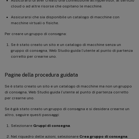
Assicurarsi di aver creato una connessione all’hypervisor, al servizio
cloud o ad altre risorse che ospitano le macchine.
Assicurarsi che sia disponibile un catalogo di macchine con
macchine virtuali o fisiche.
Per creare un gruppo di consegna:
Se è stato creato un sito e un catalogo di macchine senza un
gruppo di consegna, Web Studio guida l’utente al punto di partenza
corretto per crearne uno.
Pagine della procedura guidata
Se è stato creato un sito e un catalogo di macchine ma non un gruppo
di consegna, Web Studio guida l’utente al punto di partenza corretto
per crearne uno.
Se è già stato creato un gruppo di consegna e si desidera crearne un
altro, seguire questi passaggi:
Selezionare
Gruppi di consegna
.
Nel riquadro delle azioni, selezionare
Crea gruppo di consegna
.