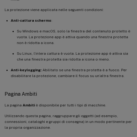
La protezione viene applicata nelle seguenti condizioni:
Anti-cattura schermo
:
Su Windows e macOS, solo la finestra del contenuto protetto è
vuota. La protezione app è attiva quando una finestra protetta
non è ridotta a icona.
Su Linux, l’intera cattura è vuota. La protezione app è attiva sia
che una finestra protetta sia ridotta a icona o meno.
Anti-keylogging:
Abilitato se una finestra protetta è a fuoco. Per
disabilitare la protezione, cambiare il focus su un’altra finestra.
Pagina Ambiti
La pagina
Ambiti
è disponibile per tutti i tipi di macchine.
Utilizzando questa pagina, raggruppare gli oggetti (ad esempio,
connessioni, cataloghi e gruppi di consegna) in un modo pertinente per
la propria organizzazione.