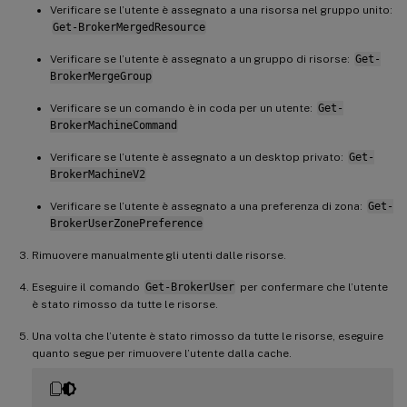
Verificare se l’utente è assegnato a una risorsa nel gruppo unito:
Get-BrokerMergedResource
Verificare se l’utente è assegnato a un gruppo di risorse:
Get-
BrokerMergeGroup
Verificare se un comando è in coda per un utente:
Get-
BrokerMachineCommand
Verificare se l’utente è assegnato a un desktop privato:
Get-
BrokerMachineV2
Verificare se l’utente è assegnato a una preferenza di zona:
Get-
BrokerUserZonePreference
Rimuovere manualmente gli utenti dalle risorse.
Eseguire il comando
Get-BrokerUser
per confermare che l’utente
è stato rimosso da tutte le risorse.
Una volta che l’utente è stato rimosso da tutte le risorse, eseguire
quanto segue per rimuovere l’utente dalla cache.