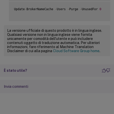
Update
-
BrokerNameCache 
-
Users 
-
Purge 
-
UnusedFor 
0
La versione ufficiale di questo prodotto è in lingua inglese.
Qualsiasi versione non in lingua inglese viene fornita
unicamente per comodità dell'utente e può includere
contenuti oggetto di traduzione automatica. Per ulteriori
informazioni, fare riferimento al Machine Translation
Disclaimer di cui alla pagina
Cloud Software Group home
.
È stato utile?
Invia commenti