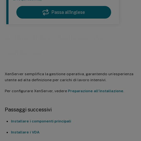
Passa all'inglese
Ambienti di virtualizzazione
®
XenServer
XenServer semplifica la gestione operativa, garantendo un’esperienza
utente ad alta definizione per carichi di lavoro intensivi.
Per configurare XenServer, vedere
Preparazione all’installazione
.
Passaggi successivi
Installare i componenti principali
Installare i VDA