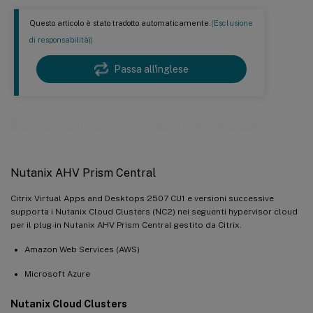
Questo articolo è stato tradotto automaticamente.
(Esclusione
di responsabilità))
Passa all'inglese
Soluzioni cloud e partner Nutanix
Nutanix AHV Prism Central
Citrix Virtual Apps and Desktops 2507 CU1 e versioni successive
supporta i Nutanix Cloud Clusters (NC2) nei seguenti hypervisor cloud
per il plug-in Nutanix AHV Prism Central gestito da Citrix.
Amazon Web Services (AWS)
Microsoft Azure
Nutanix Cloud Clusters