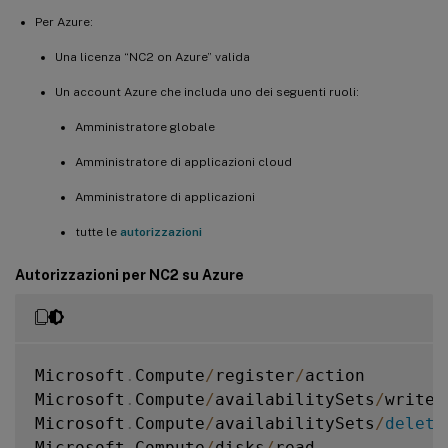
Per Azure:
Una licenza “NC2 on Azure” valida
Un account Azure che includa uno dei seguenti ruoli:
Amministratore globale
Amministratore di applicazioni cloud
Amministratore di applicazioni
tutte le
autorizzazioni
Autorizzazioni per NC2 su Azure
Microsoft
.
Compute
/
register
/
action

Microsoft
.
Compute
/
availabilitySets
/
write

Microsoft
.
Compute
/
availabilitySets
/
delete
Microsoft
.
Compute
/
disks
/
read 
