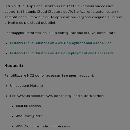
Citrix Virtual Apps and Desktops 2507 CU1 e versioni successive
supporta i Nutanix Cloud Clusters su AWS e Azure. I cluster Nutanix
semplificano il modo in cui le applicazioni vengono eseguite su cloud
privati o su più cloud pubblici.
Per maggiori informazioni sulla configurazione di NC2, consultare:
Nutanix Cloud Clusters on AWS Deployment and User Guide
Nutanix Cloud Clusters on Azure Deployment and User Guide
.
Requisiti
Per utilizzare NC2 sono necessari i seguenti account:
Un account Nutanix
Per AWS: un account AWS con le seguenti autorizzazioni.
IAMFullAccess
AWSConfigRole
AWSCloudFormationFullAccess