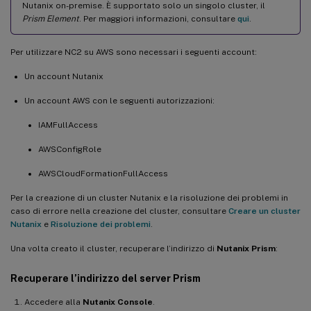
Nutanix on-premise. È supportato solo un singolo cluster, il
Prism Element
. Per maggiori informazioni, consultare
qui
.
Per utilizzare NC2 su AWS sono necessari i seguenti account:
Un account Nutanix
Un account AWS con le seguenti autorizzazioni:
IAMFullAccess
AWSConfigRole
AWSCloudFormationFullAccess
Per la creazione di un cluster Nutanix e la risoluzione dei problemi in
caso di errore nella creazione del cluster, consultare
Creare un cluster
Nutanix
e
Risoluzione dei problemi
.
Una volta creato il cluster, recuperare l’indirizzo di
Nutanix Prism
:
Recuperare l’indirizzo del server Prism
Accedere alla
Nutanix Console
.