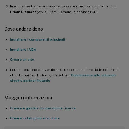
In alto a destra nella console, passare il mouse sul link
Launch
Prism Element
(Avvia Prism Element) e copiare l’URL.
Dove andare dopo
Installare i componenti principali
Installare i VDA
Creare un sito
Per la creazione e la gestione di una connessione delle soluzioni
cloud e partner Nutanix, consultare
Connessione alle soluzioni
cloud e partner Nutanix
Maggiori informazioni
Creare e gestire connessioni e risorse
Creare cataloghi di macchine