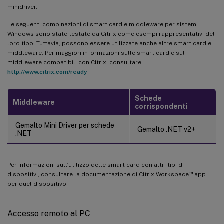
minidriver.
Le seguenti combinazioni di smart card e middleware per sistemi
Windows sono state testate da Citrix come esempi rappresentativi del
loro tipo. Tuttavia, possono essere utilizzate anche altre smart card e
middleware. Per maggiori informazioni sulle smart card e sul
middleware compatibili con Citrix, consultare
http://www.citrix.com/ready
.
Schede
Middleware
corrispondenti
Gemalto Mini Driver per schede
Gemalto .NET v2+
.NET
Per informazioni sull’utilizzo delle smart card con altri tipi di
™
dispositivi, consultare la documentazione di Citrix Workspace
app
per quel dispositivo.
Accesso remoto al PC