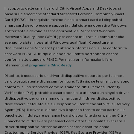
Il supporto delle smart card di Citrix Virtual Apps and Desktops si
basa sulle specifiche standard Microsoft Personal Computer/Smart
Card (PC/SC). Un requisito minimo è che le smart card e i dispositivi
smart card devono essere supportati dal sistema operativo Windows
sottostante e devono essere approvati dal Microsoft Windows
Hardware Quality Labs (WHQL) per essere utilizzati su computer che
eseguono sistemi operativi Windows qualificati. Consultare la
documentazione Microsoft per ulteriori informazioni sulla conformità
hardware PC/SC. Altri tipi di dispositivi utente potrebbero essere
conformi allo standard PS/SC. Per maggiori informazioni, fare
riferimento al
programma Citrix Ready
.
Di solito, è necessario un driver di dispositivo separato per la smart
card o l’equivalente di ciascun fornitore. Tuttavia, se le smart card sono
conformi a uno standard come lo standard NIST Personal Identity
Verification (PIV), potrebbe essere possibile utilizzare un singolo driver
di dispositivo per una gamma di smart card. Il driver di dispositivo
deve essere installato sia sul dispositivo utente che sul Virtual Delivery
Agent (VDA). Il driver di dispositivo è spesso fornito come parte di un
pacchetto middleware per smart card disponibile da un partner Citrix;
il pacchetto middleware per smart card offre funzionalità avanzate. Il
driver di dispositivo potrebbe anche essere descritto come
Cryptographic Service Provider (CSP), Key Storage Provider (KSP) o