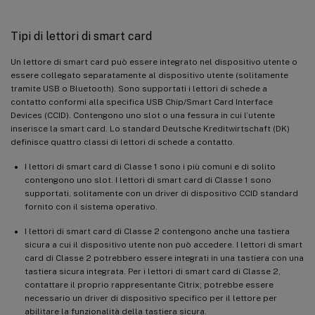
Tipi di lettori di smart card
Un lettore di smart card può essere integrato nel dispositivo utente o
essere collegato separatamente al dispositivo utente (solitamente
tramite USB o Bluetooth). Sono supportati i lettori di schede a
contatto conformi alla specifica USB Chip/Smart Card Interface
Devices (CCID). Contengono uno slot o una fessura in cui l’utente
inserisce la smart card. Lo standard Deutsche Kreditwirtschaft (DK)
definisce quattro classi di lettori di schede a contatto.
I lettori di smart card di Classe 1 sono i più comuni e di solito
contengono uno slot. I lettori di smart card di Classe 1 sono
supportati, solitamente con un driver di dispositivo CCID standard
fornito con il sistema operativo.
I lettori di smart card di Classe 2 contengono anche una tastiera
sicura a cui il dispositivo utente non può accedere. I lettori di smart
card di Classe 2 potrebbero essere integrati in una tastiera con una
tastiera sicura integrata. Per i lettori di smart card di Classe 2,
contattare il proprio rappresentante Citrix; potrebbe essere
necessario un driver di dispositivo specifico per il lettore per
abilitare la funzionalità della tastiera sicura.