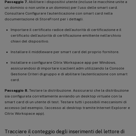
Passaggio 7.
Abilitare i dispositivi utente (incluse le macchine unite a
un dominio o non unite a un dominio) per l’uso delle smart card.
Consultare Configurare l’autenticazione con smart card nella
documentazione di StoreFront per i dettagli.
Importare il certificato radice dell’autorità di certificazione e il
certificato dell’autorità di certificazione emittente nell’archivio
chiavi del dispositivo.
Installare il middleware per smart card del proprio fornitore.
Installare e configurare Citrix Workspace app per Windows,
assicurandosi di importare icaclient.adm utilizzando la Console
Gestione Criteri di gruppo e di abilitare l’autenticazione con smart
card.
Passaggio 8.
Testare la distribuzione. Assicurarsi che la distribuzione
sia configurata correttamente avviando un desktop virtuale con la
smart card di un utente di test. Testare tutti i possibili meccanismi di
accesso (ad esempio, l’accesso al desktop tramite Internet Explorer e
Citrix Workspace app).
Tracciare il conteggio degli inserimenti del lettore di