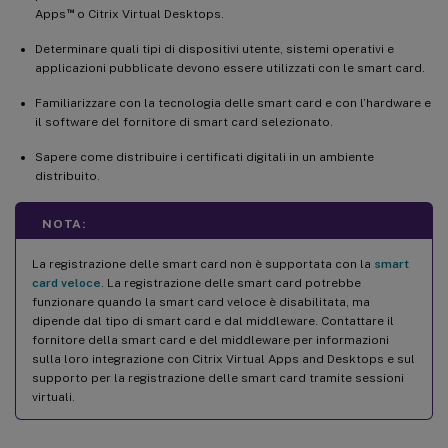
™
Apps
o Citrix Virtual Desktops.
Determinare quali tipi di dispositivi utente, sistemi operativi e
applicazioni pubblicate devono essere utilizzati con le smart card.
Familiarizzare con la tecnologia delle smart card e con l’hardware e
il software del fornitore di smart card selezionato.
Sapere come distribuire i certificati digitali in un ambiente
distribuito.
NOTA:
La registrazione delle smart card non è supportata con la
smart
card veloce
. La registrazione delle smart card potrebbe
funzionare quando la smart card veloce è disabilitata, ma
dipende dal tipo di smart card e dal middleware. Contattare il
fornitore della smart card e del middleware per informazioni
sulla loro integrazione con Citrix Virtual Apps and Desktops e sul
supporto per la registrazione delle smart card tramite sessioni
virtuali.