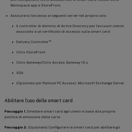
Workspace app e StoreFront.
Assicurarsi l’accesso ai seguenti server nel proprio sito:
Il controller di dominio di Active Directory per l’account utente
associato a un certificato di accesso sulla smart card
™
Delivery Controller
Citrix StoreFront
Citrix Gateway/Citrix Access Gateway 10.x
VDA
(Opzionale per Remote PC Access): Microsoft Exchange Server
Abilitare l’uso delle smart card
Passaggio 1.
Emettere smart card agli utenti in base alla propria
politica di emissione delle carte.
Passaggio 2.
(Opzionale) Configurare le smart card per abilitare gli