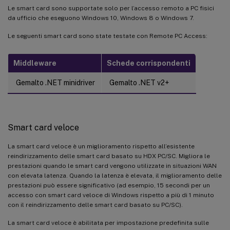
Le smart card sono supportate solo per l’accesso remoto a PC fisici
da ufficio che eseguono Windows 10, Windows 8 o Windows 7.
Le seguenti smart card sono state testate con Remote PC Access:
Middleware
Schede corrispondenti
Gemalto .NET minidriver
Gemalto .NET v2+
Smart card veloce
La smart card veloce è un miglioramento rispetto all’esistente
reindirizzamento delle smart card basato su HDX PC/SC. Migliora le
prestazioni quando le smart card vengono utilizzate in situazioni WAN
con elevata latenza. Quando la latenza è elevata, il miglioramento delle
prestazioni può essere significativo (ad esempio, 15 secondi per un
accesso con smart card veloce di Windows rispetto a più di 1 minuto
con il reindirizzamento delle smart card basato su PC/SC).
La smart card veloce è abilitata per impostazione predefinita sulle