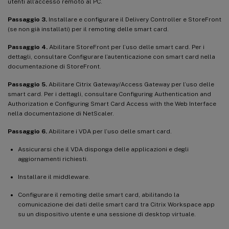
utenti all’accesso remoto al PC.
Passaggio 3.
Installare e configurare il Delivery Controller e StoreFront
(se non già installati) per il remoting delle smart card.
Passaggio 4.
Abilitare StoreFront per l’uso delle smart card. Per i
dettagli, consultare Configurare l’autenticazione con smart card nella
documentazione di StoreFront.
Passaggio 5.
Abilitare Citrix Gateway/Access Gateway per l’uso delle
smart card. Per i dettagli, consultare Configuring Authentication and
Authorization e Configuring Smart Card Access with the Web Interface
nella documentazione di NetScaler.
Passaggio 6.
Abilitare i VDA per l’uso delle smart card.
Assicurarsi che il VDA disponga delle applicazioni e degli
aggiornamenti richiesti.
Installare il middleware.
Configurare il remoting delle smart card, abilitando la
comunicazione dei dati delle smart card tra Citrix Workspace app
su un dispositivo utente e una sessione di desktop virtuale.