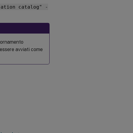
tation catalog" -
giornamento
essere avviati come