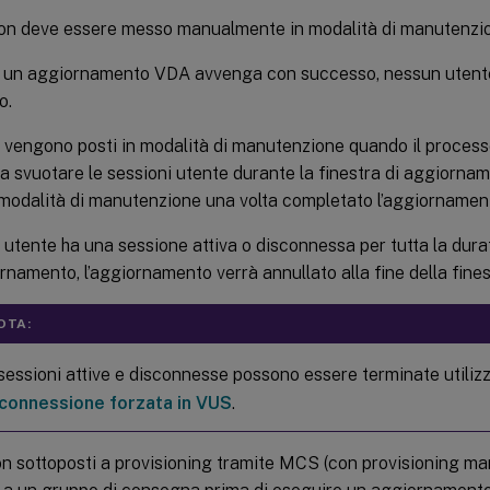
on deve essere messo manualmente in modalità di manutenzi
é un aggiornamento VDA avvenga con successo, nessun utent
o.
 vengono posti in modalità di manutenzione quando il proces
a a svuotare le sessioni utente durante la finestra di aggiorn
 modalità di manutenzione una volta completato l’aggiorname
 utente ha una sessione attiva o disconnessa per tutta la durat
rnamento, l’aggiornamento verrà annullato alla fine della fine
OTA:
sessioni attive e disconnesse possono essere terminate utilizz
connessione forzata in VUS
.
n sottoposti a provisioning tramite MCS (con provisioning m