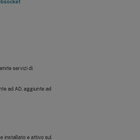
ebsocket
mite servizi di
nte ad AD, aggiunte ad
installato e attivo sul