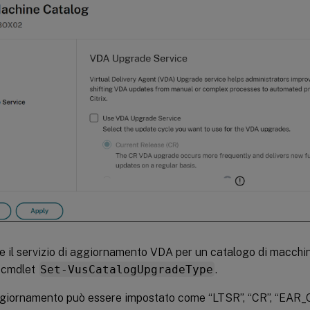
re il servizio di aggiornamento VDA per un catalogo di macchi
il cmdlet
Set-VusCatalogUpgradeType
.
 aggiornamento può essere impostato come “LTSR”, “CR”, “EAR