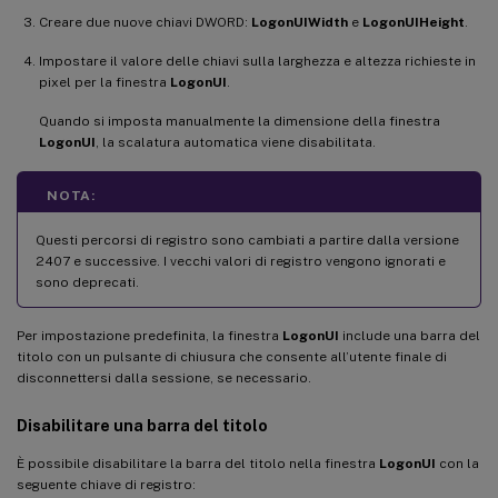
Creare due nuove chiavi DWORD:
LogonUIWidth
e
LogonUIHeight
.
Impostare il valore delle chiavi sulla larghezza e altezza richieste in
pixel per la finestra
LogonUI
.
Quando si imposta manualmente la dimensione della finestra
LogonUI
, la scalatura automatica viene disabilitata.
NOTA:
Questi percorsi di registro sono cambiati a partire dalla versione
2407 e successive. I vecchi valori di registro vengono ignorati e
sono deprecati.
Per impostazione predefinita, la finestra
LogonUI
include una barra del
titolo con un pulsante di chiusura che consente all’utente finale di
disconnettersi dalla sessione, se necessario.
Disabilitare una barra del titolo
È possibile disabilitare la barra del titolo nella finestra
LogonUI
con la
seguente chiave di registro: