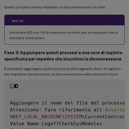
Questi processi hanno impedito la disconnessione corretta.
NOTA:
Sostituire [ID] con l’ID di sessione corretto per la sessione che si
desidera controllare.
Fase 3: Aggiungere questi processi a una voce di registro
specificata per impedire che blocchino la disconnessione
È possibile aggiungere questi processi alle seguenti chiavi di registro
per impedire che blocchino la disconnessione nelle sessioni future:
Aggiungere il nome del file del processo 
Attenzione
!
 Fare riferimento all
'Avverten
HKEY_LOCAL_MACHINE
\
SYSTEM
\CurrentControlS
Value Name
: