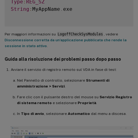
Type
:
REG_SZ
String
:
MyAppName
.
exe

Per maggiori informazioni su
LogoffCheckSysModules
, vedere
Disconnessione corretta da un’applicazione pubblicata che rende la
sessione in stato attivo
.
Guida alla risoluzione dei problemi passo dopo passo
Avviare il servizio di registro remoto sul VDA in fase di test:
Nel Pannello di controllo, selezionare
Strumenti di
amministrazione > Servizi
.
Fare clic con il pulsante destro del mouse su
Servizio Registro
di sistema remoto
e selezionare
Proprietà
.
In
Tipo di avvio
, selezionare
Automatico
dal menu a discesa.