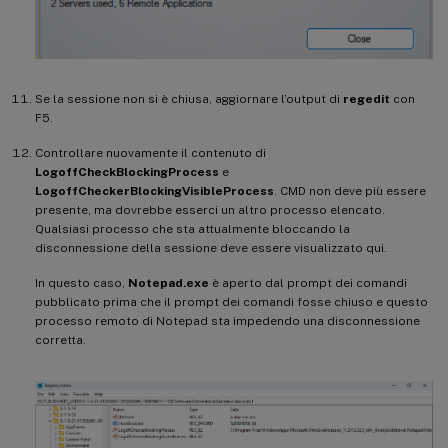
Se la sessione non si è chiusa, aggiornare l’output di
regedit
con
F5.
Controllare nuovamente il contenuto di
LogoffCheckBlockingProcess
e
LogoffCheckerBlockingVisibleProcess
. CMD non deve più essere
presente, ma dovrebbe esserci un altro processo elencato.
Qualsiasi processo che sta attualmente bloccando la
disconnessione della sessione deve essere visualizzato qui.
In questo caso,
Notepad.exe
è aperto dal prompt dei comandi
pubblicato prima che il prompt dei comandi fosse chiuso e questo
processo remoto di Notepad sta impedendo una disconnessione
corretta.