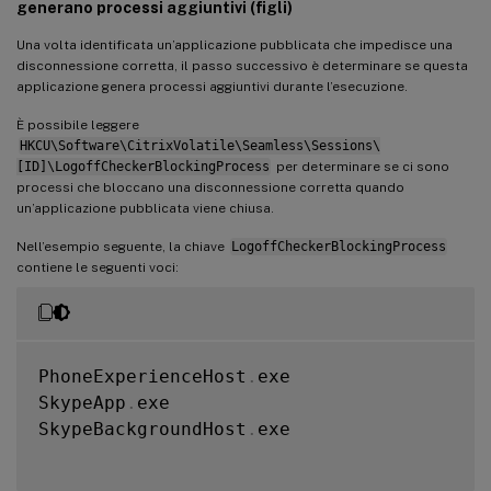
generano processi aggiuntivi (figli)
Una volta identificata un’applicazione pubblicata che impedisce una
disconnessione corretta, il passo successivo è determinare se questa
applicazione genera processi aggiuntivi durante l’esecuzione.
È possibile leggere
HKCU\Software\CitrixVolatile\Seamless\Sessions\
[ID]\LogoffCheckerBlockingProcess
per determinare se ci sono
processi che bloccano una disconnessione corretta quando
un’applicazione pubblicata viene chiusa.
Nell’esempio seguente, la chiave
LogoffCheckerBlockingProcess
contiene le seguenti voci:
PhoneExperienceHost
.
exe

SkypeApp
.
exe

SkypeBackgroundHost
.
exe
