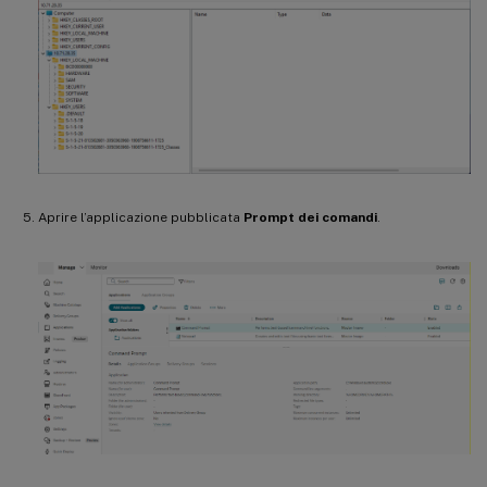
Aprire l’applicazione pubblicata
Prompt dei comandi
.