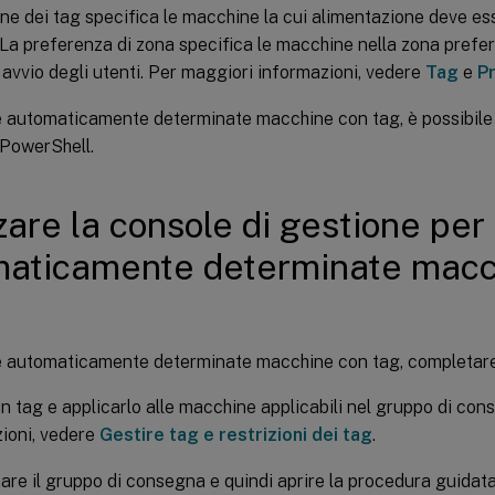
one dei tag specifica le macchine la cui alimentazione deve es
La preferenza di zona specifica le macchine nella zona preferi
i avvio degli utenti. Per maggiori informazioni, vedere
Tag
e
P
 automaticamente determinate macchine con tag, è possibile u
 PowerShell.
zzare la console di gestione per
aticamente determinate macc
e automaticamente determinate macchine con tag, completare
n tag e applicarlo alle macchine applicabili nel gruppo di co
ioni, vedere
Gestire tag e restrizioni dei tag
.
are il gruppo di consegna e quindi aprire la procedura guidat