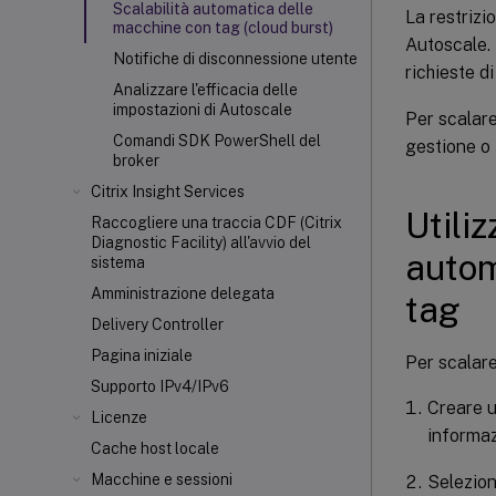
Scalabilità automatica delle
La restrizi
macchine con tag (cloud burst)
Autoscale. 
Notifiche di disconnessione utente
richieste d
Analizzare l'efficacia delle
impostazioni di Autoscale
Per scalare
Comandi SDK PowerShell del
gestione o
broker
Citrix Insight Services
Utili
Raccogliere una traccia CDF (Citrix
Diagnostic Facility) all'avvio del
autom
sistema
Amministrazione delegata
tag
Delivery Controller
Pagina iniziale
Per scalar
Supporto IPv4/IPv6
Creare u
Licenze
informaz
Cache host locale
Macchine e sessioni
Selezion