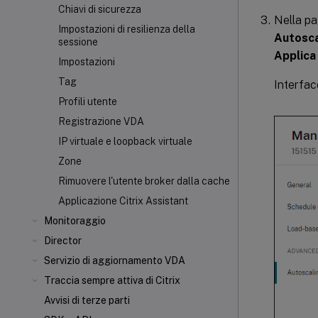
Chiavi di sicurezza
Nella p
Impostazioni di resilienza della
Autosca
sessione
Applica
Impostazioni
Tag
Interfac
Profili utente
Registrazione VDA
IP virtuale e loopback virtuale
Zone
Rimuovere l'utente broker dalla cache
Applicazione Citrix Assistant
Monitoraggio
Director
Servizio di aggiornamento VDA
Traccia sempre attiva di Citrix
Avvisi di terze parti