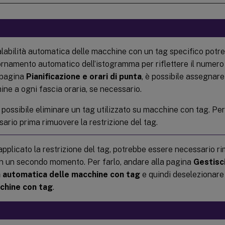
labilità automatica delle macchine con un tag specifico pot
ornamento automatico dell’istogramma per riflettere il numero
 pagina
Pianificazione e orari di punta
, è possibile assegnar
ne a ogni fascia oraria, se necessario.
possibile eliminare un tag utilizzato su macchine con tag. Per 
ario prima rimuovere la restrizione del tag.
pplicato la restrizione del tag, potrebbe essere necessario r
n un secondo momento. Per farlo, andare alla pagina
Gestisc
à automatica delle macchine con tag
e quindi deselezionar
chine con tag
.