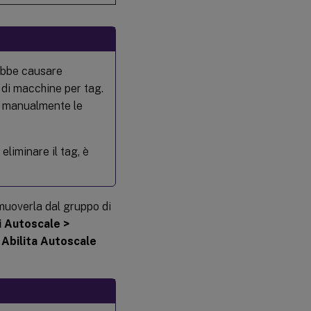
rebbe causare
 di macchine per tag.
e manualmente le
eliminare il tag, è
imuoverla dal gruppo di
i Autoscale >
e
Abilita Autoscale