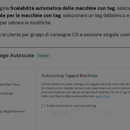
agina
Scalabilità automatica delle macchine con tag
, selez
le per le macchine con tag
, selezionare un tag dall’elenco e
per salvare le modifiche.
cia utente per gruppi di consegna OS a sessione singola
stati