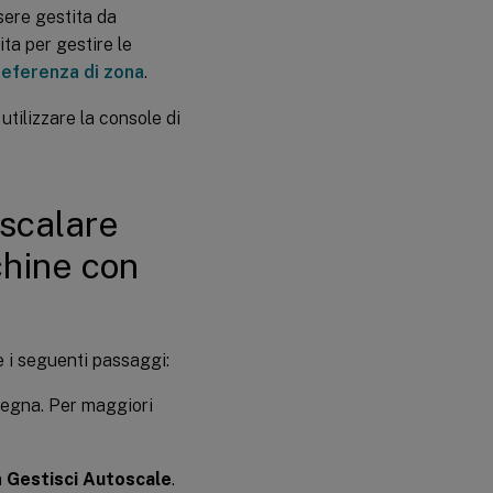
sere gestita da
ta per gestire le
referenza di zona
.
tilizzare la console di
 scalare
hine con
 i seguenti passaggi:
nsegna. Per maggiori
a
Gestisci Autoscale
.