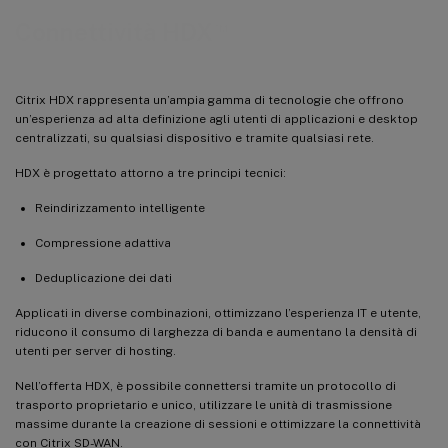
™
Connettività HDX
Citrix HDX rappresenta un’ampia gamma di tecnologie che offrono
un’esperienza ad alta definizione agli utenti di applicazioni e desktop
centralizzati, su qualsiasi dispositivo e tramite qualsiasi rete.
HDX è progettato attorno a tre principi tecnici:
Reindirizzamento intelligente
Compressione adattiva
Deduplicazione dei dati
Applicati in diverse combinazioni, ottimizzano l’esperienza IT e utente,
riducono il consumo di larghezza di banda e aumentano la densità di
utenti per server di hosting.
Nell’offerta HDX, è possibile connettersi tramite un protocollo di
trasporto proprietario e unico, utilizzare le unità di trasmissione
massime durante la creazione di sessioni e ottimizzare la connettività
con Citrix SD-WAN.