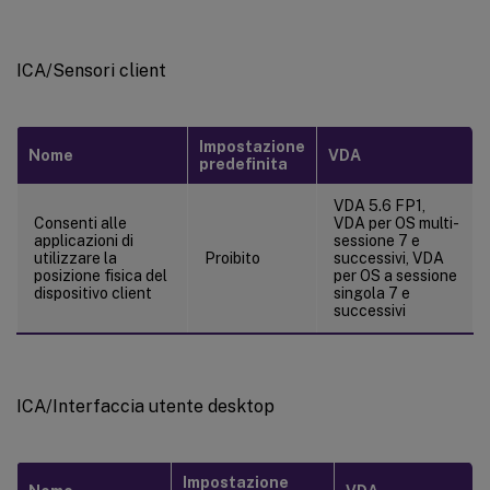
ICA/Sensori client
Impostazione
Nome
VDA
predefinita
VDA 5.6 FP1,
Consenti alle
VDA per OS multi-
applicazioni di
sessione 7 e
utilizzare la
Proibito
successivi, VDA
posizione fisica del
per OS a sessione
dispositivo client
singola 7 e
successivi
ICA/Interfaccia utente desktop
Impostazione