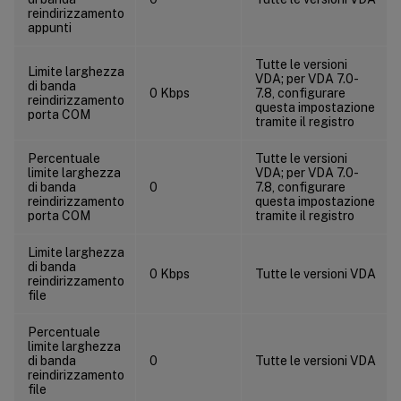
reindirizzamento
appunti
Tutte le versioni
Limite larghezza
VDA; per VDA 7.0-
di banda
0 Kbps
7.8, configurare
reindirizzamento
questa impostazione
porta COM
tramite il registro
Percentuale
Tutte le versioni
limite larghezza
VDA; per VDA 7.0-
di banda
0
7.8, configurare
reindirizzamento
questa impostazione
porta COM
tramite il registro
Limite larghezza
di banda
0 Kbps
Tutte le versioni VDA
reindirizzamento
file
Percentuale
limite larghezza
di banda
0
Tutte le versioni VDA
reindirizzamento
file