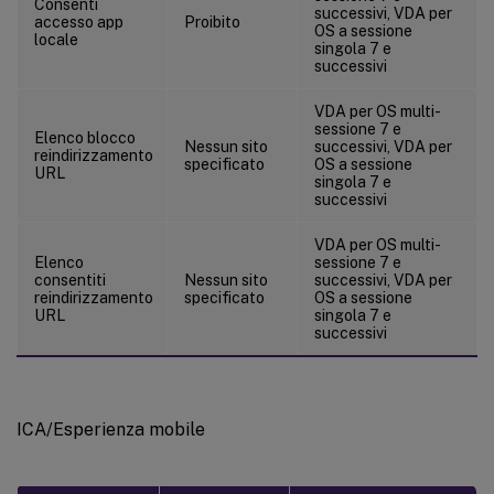
Consenti
successivi, VDA per
accesso app
Proibito
OS a sessione
locale
singola 7 e
successivi
VDA per OS multi-
sessione 7 e
Elenco blocco
Nessun sito
successivi, VDA per
reindirizzamento
specificato
OS a sessione
URL
singola 7 e
successivi
VDA per OS multi-
Elenco
sessione 7 e
consentiti
Nessun sito
successivi, VDA per
reindirizzamento
specificato
OS a sessione
URL
singola 7 e
successivi
ICA/Esperienza mobile