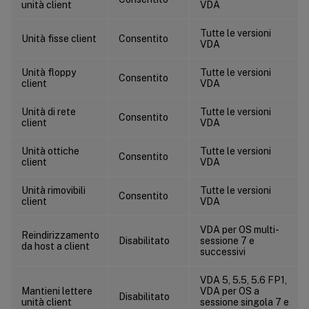
unità client
VDA
Tutte le versioni
Unità fisse client
Consentito
VDA
Unità floppy
Tutte le versioni
Consentito
client
VDA
Unità di rete
Tutte le versioni
Consentito
client
VDA
Unità ottiche
Tutte le versioni
Consentito
client
VDA
Unità rimovibili
Tutte le versioni
Consentito
client
VDA
VDA per OS multi-
Reindirizzamento
Disabilitato
sessione 7 e
da host a client
successivi
VDA 5, 5.5, 5.6 FP1,
Mantieni lettere
VDA per OS a
Disabilitato
unità client
sessione singola 7 e