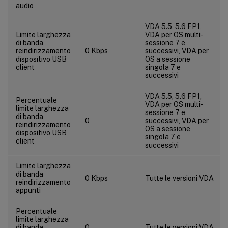
audio
VDA 5.5, 5.6 FP1,
Limite larghezza
VDA per OS multi-
di banda
sessione 7 e
reindirizzamento
0 Kbps
successivi, VDA per
dispositivo USB
OS a sessione
client
singola 7 e
successivi
VDA 5.5, 5.6 FP1,
Percentuale
VDA per OS multi-
limite larghezza
sessione 7 e
di banda
0
successivi, VDA per
reindirizzamento
OS a sessione
dispositivo USB
singola 7 e
client
successivi
Limite larghezza
di banda
0 Kbps
Tutte le versioni VDA
reindirizzamento
appunti
Percentuale
limite larghezza
di banda
0
Tutte le versioni VDA