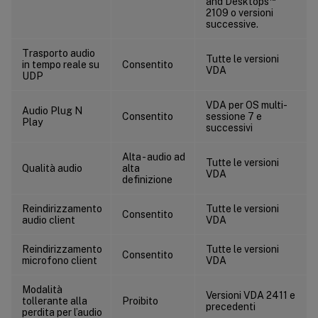
and Desktops
2109 o versioni
successive.
Trasporto audio
Tutte le versioni
in tempo reale su
Consentito
VDA
UDP
VDA per OS multi-
Audio Plug N
Consentito
sessione 7 e
Play
successivi
Alta - audio ad
Tutte le versioni
Qualità audio
alta
VDA
definizione
Reindirizzamento
Tutte le versioni
Consentito
audio client
VDA
Reindirizzamento
Tutte le versioni
Consentito
microfono client
VDA
Modalità
Versioni VDA 2411 e
tollerante alla
Proibito
precedenti
perdita per l’audio