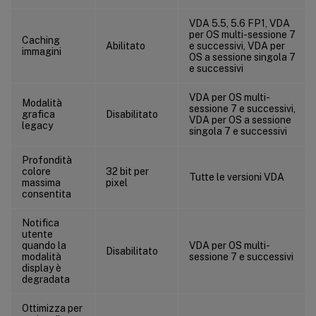
VDA 5.5, 5.6 FP1, VDA
per OS multi-sessione 7
Caching
Abilitato
e successivi, VDA per
immagini
OS a sessione singola 7
e successivi
VDA per OS multi-
Modalità
sessione 7 e successivi,
grafica
Disabilitato
VDA per OS a sessione
legacy
singola 7 e successivi
Profondità
colore
32 bit per
Tutte le versioni VDA
massima
pixel
consentita
Notifica
utente
quando la
VDA per OS multi-
Disabilitato
modalità
sessione 7 e successivi
display è
degradata
Ottimizza per