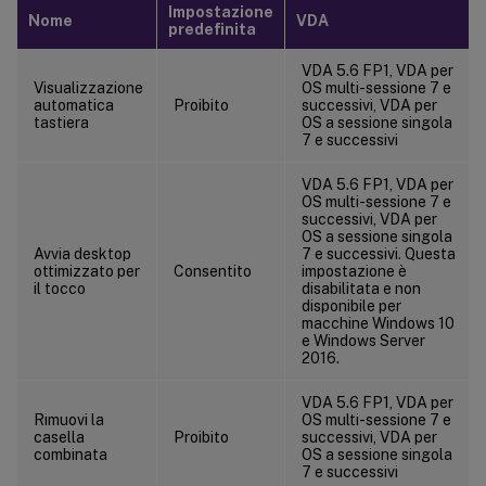
Impostazione
Nome
VDA
predefinita
VDA 5.6 FP1, VDA per
Visualizzazione
OS multi-sessione 7 e
automatica
Proibito
successivi, VDA per
tastiera
OS a sessione singola
7 e successivi
VDA 5.6 FP1, VDA per
OS multi-sessione 7 e
successivi, VDA per
OS a sessione singola
Avvia desktop
7 e successivi. Questa
ottimizzato per
Consentito
impostazione è
il tocco
disabilitata e non
disponibile per
macchine Windows 10
e Windows Server
2016.
VDA 5.6 FP1, VDA per
Rimuovi la
OS multi-sessione 7 e
casella
Proibito
successivi, VDA per
combinata
OS a sessione singola
7 e successivi