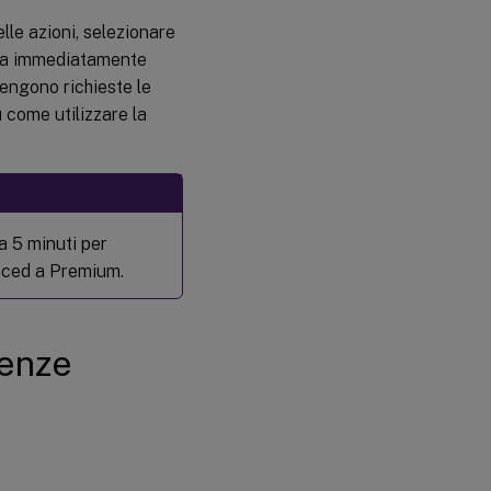
lle azioni, selezionare
ata immediatamente
engono richieste le
 come utilizzare la
a 5 minuti per
anced a Premium.
cenze