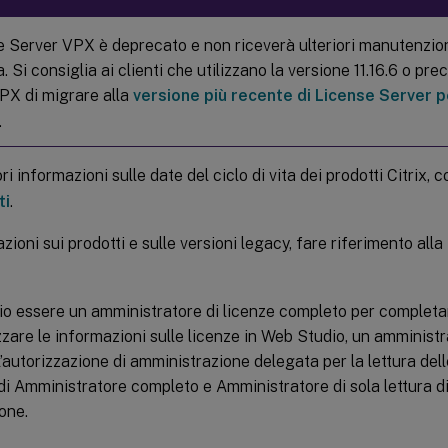
se Server VPX è deprecato e non riceverà ulteriori manutenzion
. Si consiglia ai clienti che utilizzano la versione 11.16.6 o pr
PX di migrare alla
versione più recente di License Server
.
i informazioni sulle date del ciclo di vita dei prodotti Citrix, 
ti
.
zioni sui prodotti e sulle versioni legacy, fare riferimento alla
o essere un amministratore di licenze completo per completare
zzare le informazioni sulle licenze in Web Studio, un amminist
’autorizzazione di amministrazione delegata per la lettura delle 
 di Amministratore completo e Amministratore di sola lettura d
one.