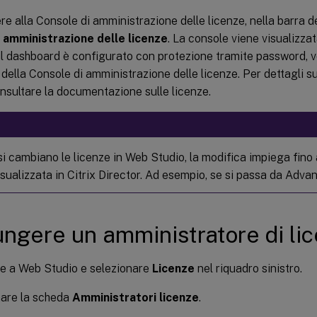
e alla Console di amministrazione delle licenze, nella barra de
 amministrazione delle licenze
. La console viene visualizz
il dashboard è configurato con protezione tramite password, v
 della Console di amministrazione delle licenze. Per dettagli su
nsultare la documentazione sulle licenze.
i cambiano le licenze in Web Studio, la modifica impiega fino 
isualizzata in Citrix Director. Ad esempio, se si passa da Adv
ngere un amministratore di li
e a Web Studio e selezionare
Licenze
nel riquadro sinistro.
nare la scheda
Amministratori licenze
.