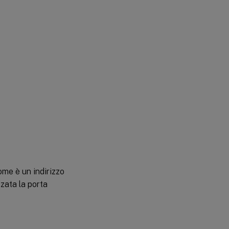
nome è un indirizzo
zata la porta