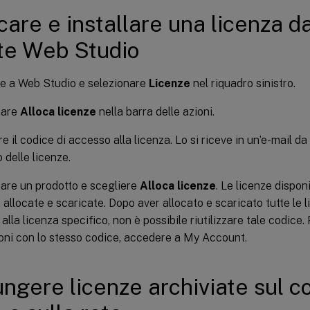
care e installare una licenza da
te Web Studio
e a Web Studio e selezionare
Licenze
nel riquadro sinistro.
nare
Alloca licenze
nella barra delle azioni.
 il codice di accesso alla licenza. Lo si riceve in un’e-mail da 
o delle licenze.
are un prodotto e scegliere
Alloca licenze
. Le licenze dispon
allocate e scaricate. Dopo aver allocato e scaricato tutte le l
alla licenza specifico, non è possibile riutilizzare tale codice.
oni con lo stesso codice, accedere a My Account.
ngere licenze archiviate sul 