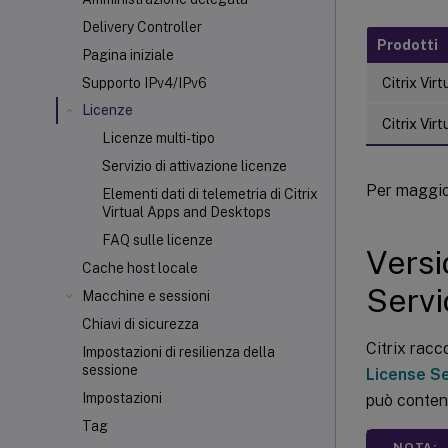
Delivery Controller
Prodotti
Pagina iniziale
Citrix Vir
Supporto IPv4/IPv6
Licenze
Citrix Vir
Licenze multi-tipo
Servizio di attivazione licenze
Per maggio
Elementi dati di telemetria di Citrix
Virtual Apps and Desktops
FAQ sulle licenze
Versi
Cache host locale
Servi
Macchine e sessioni
Chiavi di sicurezza
Citrix rac
Impostazioni di resilienza della
sessione
License S
Impostazioni
può conten
Tag
NOTA: