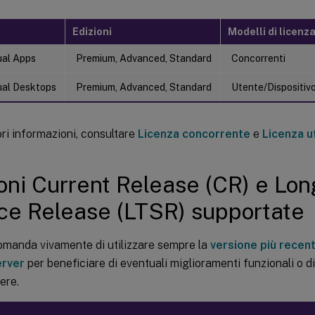
Edizioni
Modelli di licenz
tual Apps
Premium, Advanced, Standard
Concorrenti
tual Desktops
Premium, Advanced, Standard
Utente/Dispositiv
ri informazioni, consultare
Licenza concorrente
e
Licenza u
oni Current Release (CR) e Lo
ce Release (LTSR) supportate
comanda vivamente di utilizzare sempre la
versione più recent
erver
per beneficiare di eventuali miglioramenti funzionali o d
ere.