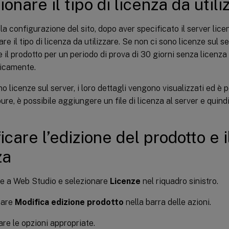
onare il tipo di licenza da utili
la configurazione del sito, dopo aver specificato il server licen
re il tipo di licenza da utilizzare. Se non ci sono licenze sul se
re il prodotto per un periodo di prova di 30 giorni senza licenz
icamente.
no licenze sul server, i loro dettagli vengono visualizzati ed è 
ure, è possibile aggiungere un file di licenza al server e quindi
icare l’edizione del prodotto e i
za
e a Web Studio e selezionare
Licenze
nel riquadro sinistro.
nare
Modifica edizione prodotto
nella barra delle azioni.
re le opzioni appropriate.