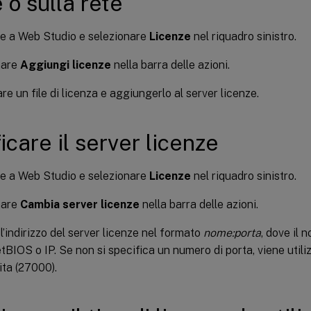
 o sulla rete
e a Web Studio e selezionare
Licenze
nel riquadro sinistro.
nare
Aggiungi licenze
nella barra delle azioni.
are un file di licenza e aggiungerlo al server licenze.
icare il server licenze
e a Web Studio e selezionare
Licenze
nel riquadro sinistro.
nare
Cambia server licenze
nella barra delle azioni.
 l’indirizzo del server licenze nel formato
nome:porta
, dove il 
BIOS o IP. Se non si specifica un numero di porta, viene utiliz
ita (27000).