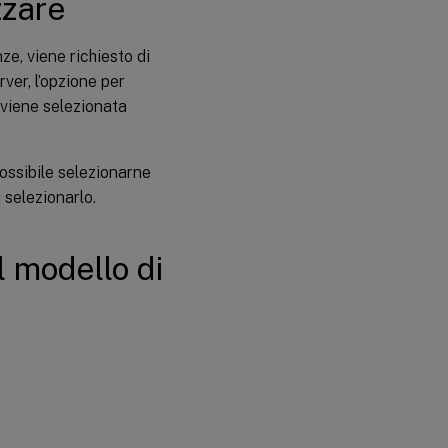
zzare
ze, viene richiesto di
rver, l’opzione per
a viene selezionata
possibile selezionarne
 selezionarlo.
l modello di