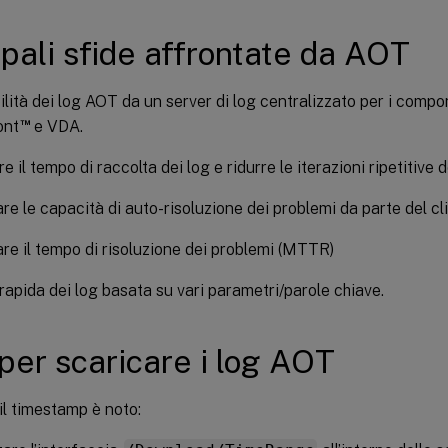
ipali sfide affrontate da AOT
ilità dei log AOT da un server di log centralizzato per i comp
™
ont
e VDA.
e il tempo di raccolta dei log e ridurre le iterazioni ripetitive d
e le capacità di auto-risoluzione dei problemi da parte del cl
re il tempo di risoluzione dei problemi (MTTR)
rapida dei log basata su vari parametri/parole chiave.
per scaricare i log AOT
l timestamp è noto: