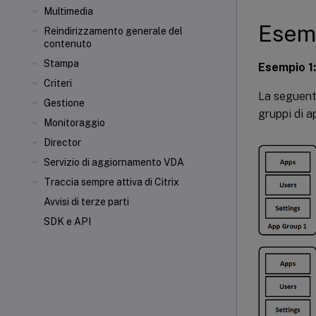
Multimedia
Esemp
Reindirizzamento generale del
contenuto
Stampa
Esempio 1:
Criteri
La seguente
Gestione
gruppi di a
Monitoraggio
Director
Servizio di aggiornamento VDA
Traccia sempre attiva di Citrix
Avvisi di terze parti
SDK e API