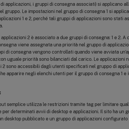
 di applicazioni, i gruppi di consegna associati) si applicano al
uel gruppo. Le impostazioni nel gruppo di consegna 1 si applica
pplicazioni 1 e 2, perché tali gruppi di applicazioni sono stati 
a.
i applicazioni 2 è associato a due gruppi di consegna: 1 e 2. A 
onsegna viene assegnata una priorità nel gruppo di applicazioni
uppi di consegna vengono controllati quando viene avviata un’ap
n uguale priorità sono bilanciati dal carico. Le applicazioni n
i 2 sono accessibili dagli utenti specificati nel gruppo di appli
e apparire negli elenchi utenti per il gruppo di consegna 1 e 
:
ut semplice utilizza le restrizioni tramite tag per limitare q
 per determinati avvii di desktop e applicazioni. Il sito ha un
un desktop pubblicato e un gruppo di applicazioni configurato 