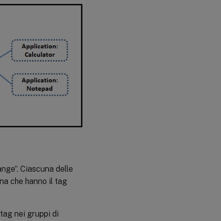
ange”. Ciascuna delle
na che hanno il tag
 tag nei gruppi di