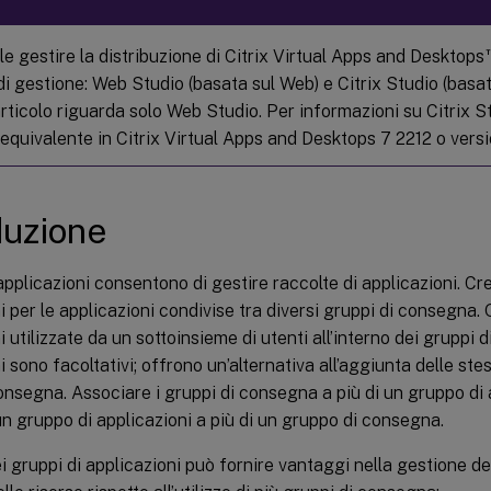
le gestire la distribuzione di Citrix Virtual Apps and Desktops
di gestione: Web Studio (basata sul Web) e Citrix Studio (basa
rticolo riguarda solo Web Studio. Per informazioni su Citrix S
o equivalente in Citrix Virtual Apps and Desktops 7 2212 o vers
duzione
 applicazioni consentono di gestire raccolte di applicazioni. Cr
i per le applicazioni condivise tra diversi gruppi di consegna. 
i utilizzate da un sottoinsieme di utenti all’interno dei gruppi d
i sono facoltativi; offrono un’alternativa all’aggiunta delle ste
onsegna. Associare i gruppi di consegna a più di un gruppo di 
n gruppo di applicazioni a più di un gruppo di consegna.
dei gruppi di applicazioni può fornire vantaggi nella gestione de