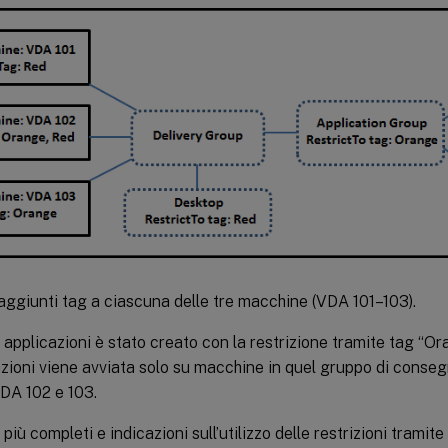
aggiunti tag a ciascuna delle tre macchine (VDA 101–103).
i applicazioni è stato creato con la restrizione tramite tag “Or
zioni viene avviata solo su macchine in quel gruppo di conseg
VDA 102 e 103.
iù completi e indicazioni sull’utilizzo delle restrizioni tramite