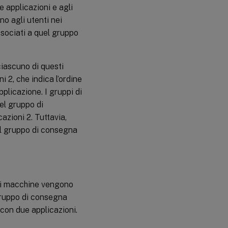
le applicazioni e agli
no agli utenti nei
associati a quel gruppo
ciascuno di questi
 2, che indica l’ordine
plicazione. I gruppi di
el gruppo di
cazioni 2. Tuttavia,
il gruppo di consegna
uali macchine vengono
 gruppo di consegna
con due applicazioni.