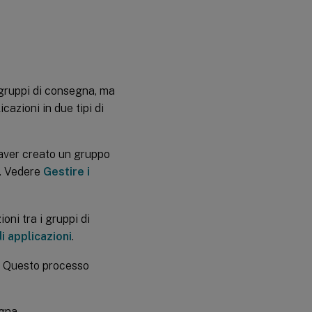
a gruppi di consegna, ma
cazioni in due tipi di
 aver creato un gruppo
e. Vedere
Gestire i
oni tra i gruppi di
i applicazioni
.
e. Questo processo
gna.