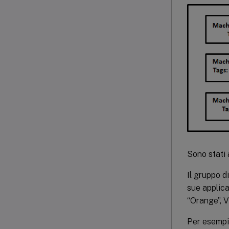
Sono stati 
Il gruppo d
sue applica
“Orange”, 
Per esempi p