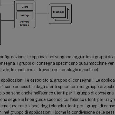
onfigurazione, le applicazioni vengono aggiunte ai gruppi di ap
onsegna. I gruppi di consegna specificano quali macchine ven
rate, le macchine si trovano nei cataloghi macchine).
i applicazioni 1 è associato al gruppo di consegna 1. Le applica
i 1 sono accessibili dagli utenti specificati nel gruppo di appli
lo se sono anche nell’elenco utenti per il gruppo di consegna 
one segue la linea guida secondo cui l’elenco utenti per un gr
ieme (una restrizione) degli elenchi utenti per i gruppi di cons
i nel gruppo di applicazioni 1 (come la condivisione delle sessi