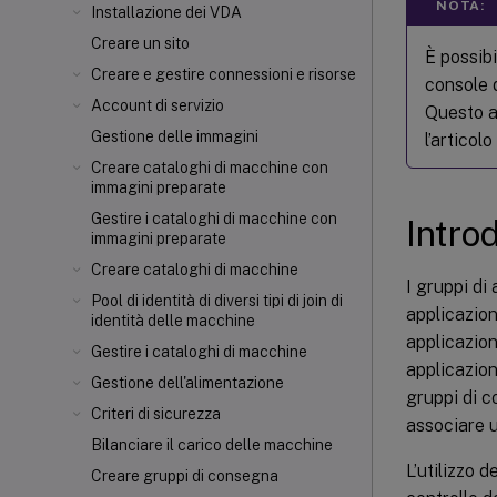
NOTA:
Installazione dei VDA
Creare un sito
È possibi
Creare e gestire connessioni e risorse
console 
Account di servizio
Questo a
Gestione delle immagini
l’articol
Creare cataloghi di macchine con
immagini preparate
Gestire i cataloghi di macchine con
Intro
immagini preparate
Creare cataloghi di macchine
I gruppi di
Pool di identità di diversi tipi di join di
applicazion
identità delle macchine
applicazion
Gestire i cataloghi di macchine
applicazion
Gestione dell'alimentazione
gruppi di c
Criteri di sicurezza
associare u
Bilanciare il carico delle macchine
L’utilizzo 
Creare gruppi di consegna