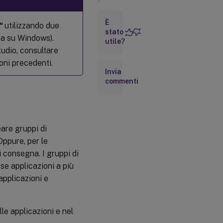
È
™
Condivisione
utilizzando due
stato
delle
ta su Windows).
utile?
sessioni con
tudio, consultare
i gruppi di
applicazioni
ioni precedenti.
Invia
commenti
Creare un
gruppo di
applicazioni
eare gruppi di
Oppure, per le
i consegna. I gruppi di
sse applicazioni a più
applicazioni e
lle applicazioni e nel