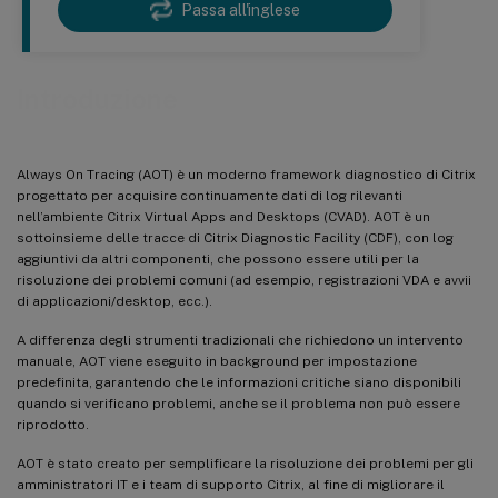
Passa all'inglese
Introduzione
Always On Tracing (AOT) è un moderno framework diagnostico di Citrix
progettato per acquisire continuamente dati di log rilevanti
nell’ambiente Citrix Virtual Apps and Desktops (CVAD). AOT è un
sottoinsieme delle tracce di Citrix Diagnostic Facility (CDF), con log
aggiuntivi da altri componenti, che possono essere utili per la
risoluzione dei problemi comuni (ad esempio, registrazioni VDA e avvii
di applicazioni/desktop, ecc.).
A differenza degli strumenti tradizionali che richiedono un intervento
manuale, AOT viene eseguito in background per impostazione
predefinita, garantendo che le informazioni critiche siano disponibili
quando si verificano problemi, anche se il problema non può essere
riprodotto.
AOT è stato creato per semplificare la risoluzione dei problemi per gli
amministratori IT e i team di supporto Citrix, al fine di migliorare il