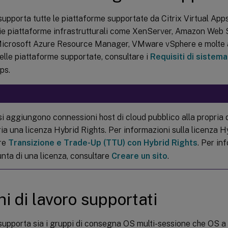
upporta tutte le piattaforme supportate da Citrix Virtual App
rie piattaforme infrastrutturali come XenServer, Amazon Web 
Microsoft Azure Resource Manager, VMware vSphere e molte a
lle piattaforme supportate, consultare i
Requisiti di sistema
ps.
i aggiungono connessioni host di cloud pubblico alla propria d
ia una licenza Hybrid Rights. Per informazioni sulla licenza H
re
Transizione e Trade-Up (TTU) con Hybrid Rights
. Per in
unta di una licenza, consultare
Creare un sito
.
hi di lavoro supportati
upporta sia i gruppi di consegna OS multi-sessione che OS a 