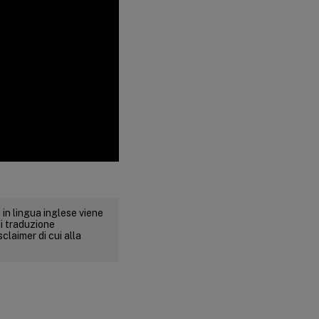
 in lingua inglese viene
i traduzione
claimer di cui alla