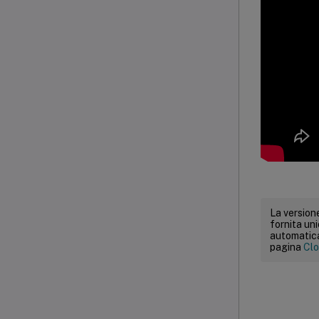
La versione
fornita un
automatica.
pagina
Clo