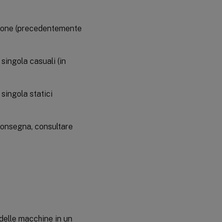
sione (precedentemente
singola casuali (in
singola statici
 consegna, consultare
delle macchine in un