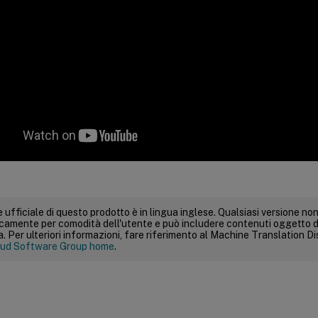
 ufficiale di questo prodotto è in lingua inglese. Qualsiasi versione non
icamente per comodità dell'utente e può includere contenuti oggetto d
 Per ulteriori informazioni, fare riferimento al Machine Translation Dis
ud Software Group home
.