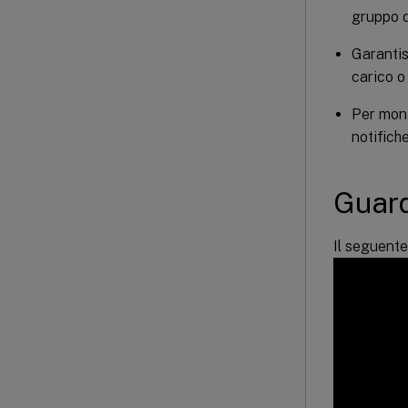
gruppo 
Garantis
carico o
Per monit
notifiche
Guard
Il seguente