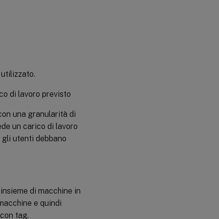
utilizzato.
co di lavoro previsto
con una granularità di
ede un carico di lavoro
e gli utenti debbano
toinsieme di macchine in
 macchine e quindi
 con tag.