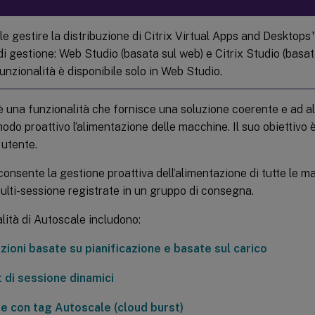
le gestire la distribuzione di Citrix Virtual Apps and Desktops
di gestione: Web Studio (basata sul web) e Citrix Studio (basa
nzionalità è disponibile solo in Web Studio.
 una funzionalità che fornisce una soluzione coerente e ad al
modo proattivo l’alimentazione delle macchine. Il suo obiettivo 
 utente.
onsente la gestione proattiva dell’alimentazione di tutte le 
ulti-sessione registrate in un gruppo di consegna.
lità di Autoscale includono:
zioni basate su pianificazione e basate sul carico
 di sessione dinamici
e con tag Autoscale (cloud burst)