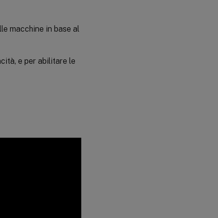
elle macchine in base al
ità, e per abilitare le