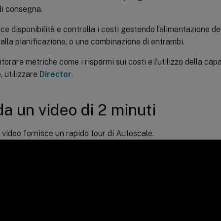
di consegna.
ce disponibilità e controlla i costi gestendo l’alimentazione d
 alla pianificazione, o una combinazione di entrambi.
orare metriche come i risparmi sui costi e l’utilizzo della capac
, utilizzare
Director
.
a un video di 2 minuti
 video fornisce un rapido tour di Autoscale.