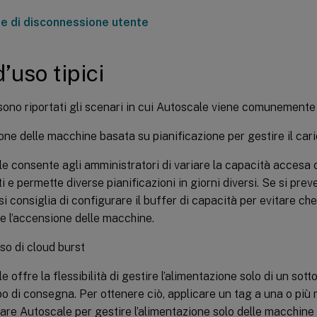
he di disconnessione utente
’uso tipici
sono riportati gli scenari in cui Autoscale viene comunemente 
ne delle macchine basata su pianificazione per gestire il cari
e consente agli amministratori di variare la capacità accesa 
i e permette diverse pianificazioni in giorni diversi. Se si prev
 si consiglia di configurare il buffer di capacità per evitare ch
e l’accensione delle macchine.
so di cloud burst
e offre la flessibilità di gestire l’alimentazione solo di un sot
o di consegna. Per ottenere ciò, applicare un tag a una o più
are Autoscale per gestire l’alimentazione solo delle macchine