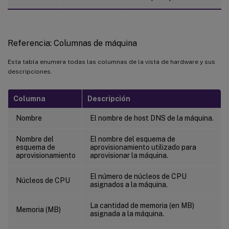
Referencia: Columnas de máquina
Esta tabla enumera todas las columnas de la vista de hardware y sus
descripciones.
Columna
Descripción
Nombre
El nombre de host DNS de la máquina.
Nombre del
El nombre del esquema de
esquema de
aprovisionamiento utilizado para
aprovisionamiento
aprovisionar la máquina.
El número de núcleos de CPU
Núcleos de CPU
asignados a la máquina.
La cantidad de memoria (en MB)
Memoria (MB)
asignada a la máquina.