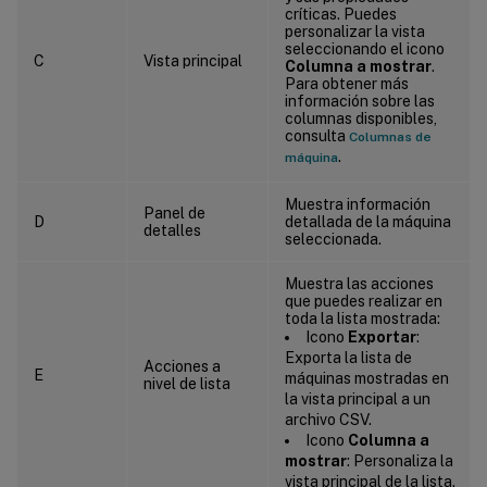
críticas. Puedes
personalizar la vista
seleccionando el icono
C
Vista principal
Columna a mostrar
.
Para obtener más
información sobre las
columnas disponibles,
consulta
Columnas de
.
máquina
Muestra información
Panel de
D
detallada de la máquina
detalles
seleccionada.
Muestra las acciones
que puedes realizar en
toda la lista mostrada:
Icono
Exportar
:
Exporta la lista de
Acciones a
E
máquinas mostradas en
nivel de lista
la vista principal a un
archivo CSV.
Icono
Columna a
mostrar
: Personaliza la
vista principal de la lista.