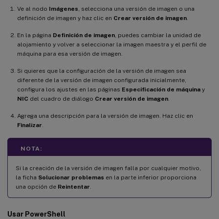
Ve al nodo
Imágenes
, selecciona una versión de imagen o una
definición de imagen y haz clic en
Crear versión de imagen
.
En la página
Definición de imagen
, puedes cambiar la unidad de
alojamiento y volver a seleccionar la imagen maestra y el perfil de
máquina para esa versión de imagen.
Si quieres que la configuración de la versión de imagen sea
diferente de la versión de imagen configurada inicialmente,
configura los ajustes en las páginas
Especificación de máquina
y
NIC
del cuadro de diálogo
Crear versión de imagen
.
Agrega una descripción para la versión de imagen. Haz clic en
Finalizar
.
NOTA:
Si la creación de la versión de imagen falla por cualquier motivo,
la ficha
Solucionar problemas
en la parte inferior proporciona
una opción de
Reintentar
.
Usar PowerShell