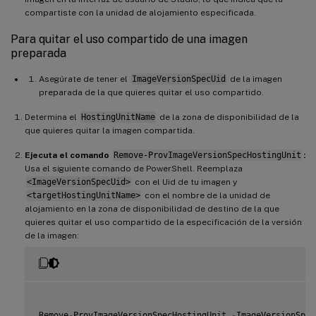
compartiste con la unidad de alojamiento especificada.
Para quitar el uso compartido de una imagen
preparada
Asegúrate de tener el
ImageVersionSpecUid
de la imagen
preparada de la que quieres quitar el uso compartido.
Determina el
HostingUnitName
de la zona de disponibilidad de la
que quieres quitar la imagen compartida.
Ejecuta el comando
Remove-ProvImageVersionSpecHostingUnit
:
Usa el siguiente comando de PowerShell. Reemplaza
<ImageVersionSpecUid>
con el Uid de tu imagen y
<targetHostingUnitName>
con el nombre de la unidad de
alojamiento en la zona de disponibilidad de destino de la que
quieres quitar el uso compartido de la especificación de la versión
de la imagen:
Remove
-
ProvImageVersionSpecHostingUnit 
-
ImageVersionSpec