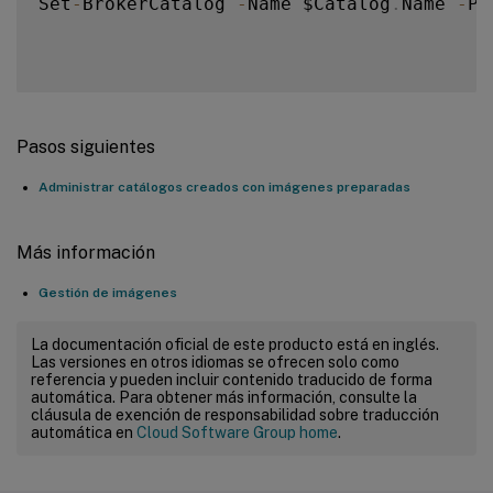
Set
-
BrokerCatalog 
-
Name $Catalog
.
Name 
-
Pr
Pasos siguientes
Administrar catálogos creados con imágenes preparadas
Más información
Gestión de imágenes
La documentación oficial de este producto está en inglés.
Las versiones en otros idiomas se ofrecen solo como
referencia y pueden incluir contenido traducido de forma
automática. Para obtener más información, consulte la
cláusula de exención de responsabilidad sobre traducción
automática en
Cloud Software Group home
.