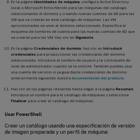
En la página
Identidades de máquina
, configura Active Directory
local o Microsoft Entra híbrido para las máquinas del catálogo
seleccionando el dominio y creando nuevas cuentas de AD para las
VM que se crearán en este catálogo de máquinas. Las VM
aprovisionadas se unen al dominio seleccionado. Especifica el
esquema de nombres de cuenta para las nuevas cuentas de AD que
se crearán para las VM. Haz clic en
Siguiente
.
En la página
Credenciales de dominio
, haz clic en
Introducir
credenciales
para proporcionar las credenciales del dominio
seleccionado. Introduce el nombre de usuario y la contraseña de
nivel de administrador cuando se te solicite. También puedes usar
una cuenta de servicio si ya guardaste credenciales de dominio
anteriormente siguiendo nuestra
documentación del producto
.
Haz clic en las páginas restantes hasta llegar a la página
Resumen
.
Introduce un nombre para el catálogo de máquinas y selecciona
Finalizar
para crear el catálogo de máquinas.
Usar PowerShell
Crear un catálogo usando una especificación de versión
de imagen preparada y un perfil de máquina