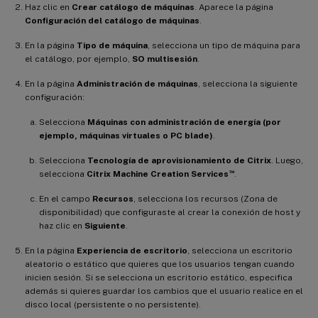
Haz clic en
Crear catálogo de máquinas
. Aparece la página
Configuración del catálogo de máquinas
.
En la página
Tipo de máquina
, selecciona un tipo de máquina para
el catálogo, por ejemplo,
SO multisesión
.
En la página
Administración de máquinas
, selecciona la siguiente
configuración:
Selecciona
Máquinas con administración de energía (por
ejemplo, máquinas virtuales o PC blade)
.
Selecciona
Tecnología de aprovisionamiento de Citrix
. Luego,
™
selecciona
Citrix Machine Creation Services
.
En el campo
Recursos
, selecciona los recursos (Zona de
disponibilidad) que configuraste al crear la conexión de host y
haz clic en
Siguiente
.
En la página
Experiencia de escritorio
, selecciona un escritorio
aleatorio o estático que quieres que los usuarios tengan cuando
inicien sesión. Si se selecciona un escritorio estático, especifica
además si quieres guardar los cambios que el usuario realice en el
disco local (persistente o no persistente).