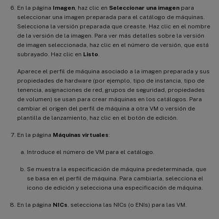
En la página
Imagen
, haz clic en
Seleccionar una imagen
para
seleccionar una imagen preparada para el catálogo de máquinas.
Selecciona la versión preparada que creaste. Haz clic en el nombre
de la versión de la imagen. Para ver más detalles sobre la versión
de imagen seleccionada, haz clic en el número de versión, que está
subrayado. Haz clic en
Listo
.
Aparece el perfil de máquina asociado a la imagen preparada y sus
propiedades de hardware (por ejemplo, tipo de instancia, tipo de
tenencia, asignaciones de red, grupos de seguridad, propiedades
de volumen) se usan para crear máquinas en los catálogos. Para
cambiar el origen del perfil de máquina a otra VM o versión de
plantilla de lanzamiento, haz clic en el botón de edición.
En la página
Máquinas virtuales
:
Introduce el número de VM para el catálogo.
Se muestra la especificación de máquina predeterminada, que
se basa en el perfil de máquina. Para cambiarla, selecciona el
icono de edición y selecciona una especificación de máquina.
En la página
NICs
, selecciona las NICs (o ENIs) para las VM.