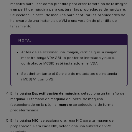
maestra para usar como plantilla para crear la versión de la imagen
y un perfil de máquina para capturar las propiedades de hardware.
Selecciona un perfil de máquina para capturar las propiedades de
hardware de una instancia de VM o una versión de plantilla de
lanzamiento.
NOTA:
Antes de seleccionar una imagen, verifica que la imagen
maestra tenga VDA 2311 o posterior instalado y que el
controlador MCSIO esté instalado en el VDA.
Se admiten tanto el Servicio de metadatos de instancia
(IMDS) V1 como V2.
En la página
Especificación de máquina
, selecciona un tamaño de
máquina. El tamaño de máquina del perfil de máquina
(seleccionado en la página
Imagen
) se selecciona de forma
predeterminada.
En la página
NIC
, selecciona o agrega NIC para la imagen de
preparación. Para cada NIC, selecciona una subred de VPC
asociada.