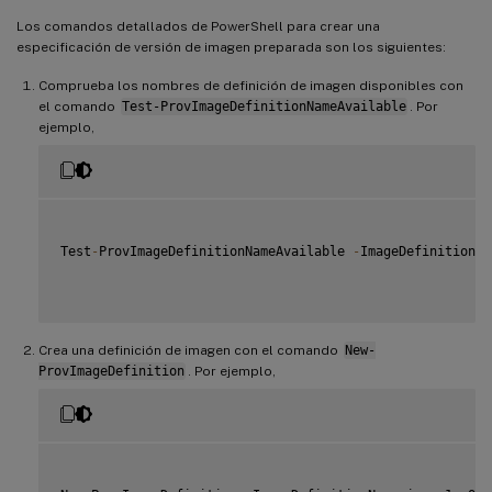
Los comandos detallados de PowerShell para crear una
especificación de versión de imagen preparada son los siguientes:
Comprueba los nombres de definición de imagen disponibles con
el comando
Test-ProvImageDefinitionNameAvailable
. Por
ejemplo,
Test
-
ProvImageDefinitionNameAvailable 
-
ImageDefinitionNa
Crea una definición de imagen con el comando
New-
ProvImageDefinition
. Por ejemplo,