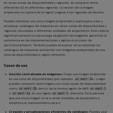
en varias zonas de disponibilidad y regiones. Al compartir entre
diferentes AZ en diferentes regiones, la versión de la imagen
preparada se copiará de la región original a las regiones de destino.
Puedes mantener una única imagen preparada y usarla para crear y
actualizar catálogos de máquinas en varias zonas de disponibilidad y
regiones vinculadas a diferentes unidades de alojamiento. Esto reduce
significativamente la sobrecarga de gestión de imágenes, garantiza la
coherencia en las implementaciones y agiliza el proceso de
aprovisionamiento. También puedes actualizar sin problemas los
catálogos de máquinas existentes con imágenes preparadas de una
zona de disponibilidad o región diferente.
Casos de uso
Gestión centralizada de imágenes:
Creas una imagen preparada
en una zona de disponibilidad (por ejemplo,
us-east-1a
). Luego
puedes compartir esta imagen con otras zonas de disponibilidad
como
us-east-1b
dentro de la misma región de AWS
us-east-1
o
us-west-1a
en una región
us-west-1
diferente. Esto permite
que una única imagen sirva a varias unidades de alojamiento y
simplifica el mantenimiento para ti.
Creación y actualizaciones eficientes de catálogos:
Puedes usar