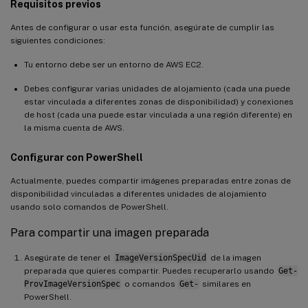
Requisitos previos
Antes de configurar o usar esta función, asegúrate de cumplir las
siguientes condiciones:
Tu entorno debe ser un entorno de AWS EC2.
Debes configurar varias unidades de alojamiento (cada una puede
estar vinculada a diferentes zonas de disponibilidad) y conexiones
de host (cada una puede estar vinculada a una región diferente) en
la misma cuenta de AWS.
Configurar con PowerShell
Actualmente, puedes compartir imágenes preparadas entre zonas de
disponibilidad vinculadas a diferentes unidades de alojamiento
usando solo comandos de PowerShell.
Para compartir una imagen preparada
Asegúrate de tener el
ImageVersionSpecUid
de la imagen
preparada que quieres compartir. Puedes recuperarlo usando
Get-
ProvImageVersionSpec
o comandos
Get-
similares en
PowerShell.