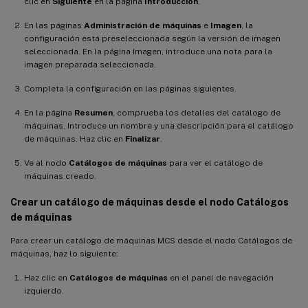
clic en
Siguiente
en la página
Introducción
.
En las páginas
Administración de máquinas
e
Imagen
, la
configuración está preseleccionada según la versión de imagen
seleccionada. En la página Imagen, introduce una nota para la
imagen preparada seleccionada.
Completa la configuración en las páginas siguientes.
En la página
Resumen
, comprueba los detalles del catálogo de
máquinas. Introduce un nombre y una descripción para el catálogo
de máquinas. Haz clic en
Finalizar
.
Ve al nodo
Catálogos de máquinas
para ver el catálogo de
máquinas creado.
Crear un catálogo de máquinas desde el nodo Catálogos
de máquinas
Para crear un catálogo de máquinas MCS desde el nodo Catálogos de
máquinas, haz lo siguiente:
Haz clic en
Catálogos de máquinas
en el panel de navegación
izquierdo.