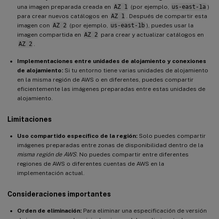
una imagen preparada creada en
AZ 1
(por ejemplo,
us-east-1a
)
para crear nuevos catálogos en
AZ 1
. Después de compartir esta
imagen con
AZ 2
(por ejemplo,
us-east-1b
), puedes usar la
imagen compartida en
AZ 2
para crear y actualizar catálogos en
AZ 2
.
Implementaciones entre unidades de alojamiento y conexiones
de alojamiento:
Si tu entorno tiene varias unidades de alojamiento
en la misma región de AWS o en diferentes, puedes compartir
eficientemente las imágenes preparadas entre estas unidades de
alojamiento.
Limitaciones
Uso compartido específico de la región:
Solo puedes compartir
imágenes preparadas entre zonas de disponibilidad dentro de la
misma región de AWS
. No puedes compartir entre diferentes
regiones de AWS o diferentes cuentas de AWS en la
implementación actual.
Consideraciones importantes
Orden de eliminación:
Para eliminar una especificación de versión