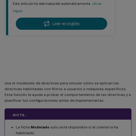
Este artículo ha sido traducido automáticamente.
(Aviso
legal)
Leer en inglés
Simular directivas mediante el
asistente de modelado de directivas
Usa el modelado de directivas para simular cómo se aplican las
directivas habilitadas con filtros a usuarios o máquinas específicos.
Esta función te ayuda a probar el comportamiento de las directivas y a
planificar tus configuraciones antes de implementarlas.
NOTA:
La ficha
Modelado
solo está disponible si el cliente la ha
habilitado.