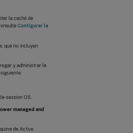
itar la caché de
Consulta
Configurar la
s, que no incluyen
egar y administrar la
siguiente:
le-session OS.
 power managed and
quina de Active