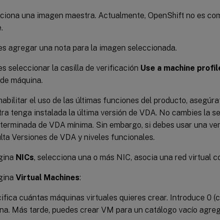
ciona una imagen maestra. Actualmente, OpenShift no es co
.
s agregar una nota para la imagen seleccionada.
s seleccionar la casilla de verificación
Use a machine profil
l de máquina.
habilitar el uso de las últimas funciones del producto, asegúr
ra tenga instalada la última versión de VDA. No cambies la s
terminada de VDA mínima. Sin embargo, si debes usar una ver
lta Versiones de VDA y niveles funcionales.
ágina
NICs
, selecciona una o más NIC, asocia una red virtual c
ágina
Virtual Machines
:
ifica cuántas máquinas virtuales quieres crear. Introduce 0 (c
na. Más tarde, puedes crear VM para un catálogo vacío agre