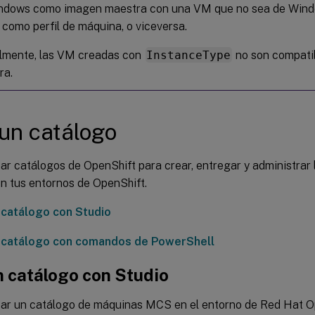
ndows como imagen maestra con una VM que no sea de Windo
 como perfil de máquina, o viceversa.
lmente, las VM creadas con
InstanceType
no son compati
ra.
un catálogo
r catálogos de OpenShift para crear, entregar y administrar l
n tus entornos de OpenShift.
 catálogo con Studio
 catálogo con comandos de PowerShell
n catálogo con Studio
ar un catálogo de máquinas MCS en el entorno de Red Hat Op