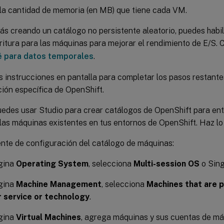
 la cantidad de memoria (en MB) que tiene cada VM.
tás creando un catálogo no persistente aleatorio, puedes habil
ritura para las máquinas para mejorar el rendimiento de E/S. 
é para datos temporales
.
s instrucciones en pantalla para completar los pasos restante
ión específica de OpenShift.
edes usar Studio para crear catálogos de OpenShift para entr
las máquinas existentes en tus entornos de OpenShift. Haz lo 
ente de configuración del catálogo de máquinas:
ágina
Operating System
, selecciona
Multi-session OS
o Sing
ágina
Machine Management
, selecciona
Machines that are
 service or technology
.
ágina
Virtual Machines
, agrega máquinas y sus cuentas de má