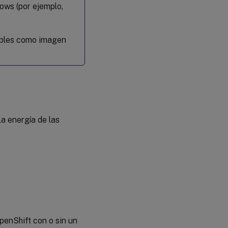
ws (por ejemplo,
bles como imagen
a energía de las
enShift con o sin un