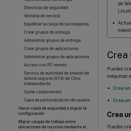
de Wi
Directivas de seguridad
Linux)
Ventana de servicio
Actua
Equilibrar la carga de las máquinas
maest
Crear grupos de entrega
Administrar grupos de entrega
Crear grupos de aplicaciones
Crea 
Administrar grupos de aplicaciones
Acceso con PC remoto
Puedes crea
Servicio de autoridad de emisión de
máquinas e
tickets seguros (STA) de Citrix
independiente
Crea un
Quitar componentes
Crea un
Capa de personalización de usuario
Hacer copia de seguridad o migrar la
Crea u
configuración
Migrar cargas de trabajo entre
Puedes cre
ubicaciones de recursos mediante el