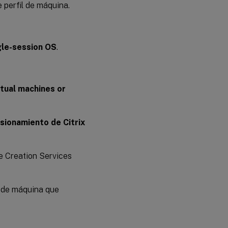
 perfil de máquina.
gle-session OS
.
tual machines or
sionamiento de Citrix
e Creation Services
o de máquina que