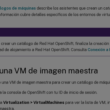
álogos de máquinas
describe los asistentes que crean un ca
nformación cubre detalles específicos de los entornos de virt
 crear un catálogo de Red Hat OpenShift, finaliza la creación
ad de alojamiento a Red Hat OpenShift. Consulta
Conexión a
 una VM de imagen maestra
e una VM de imagen maestra para crear un catálogo de máqui
 la consola de OpenShift con tu ID de inicio de sesión.
 a
Virtualization > VirtualMachines
para ver la lista de VM, 
maestra.