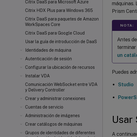
Citrix DaaS para Microsoft Azure
máquinas. 
Citrix HDX
Plus para Windows 365
Prism Centr
Citrix DaaS para paquetes de Amazon
WorkSpaces Core
NOTA:
Citrix DaaS para Google Cloud
Antes de
Usar la guía de introducción de DaaS
terminar
Identidades de máquina
un catá
Autenticación de sesión
Configurar la ubicación de recursos
Puedes adm
Instalar VDA
Studio
Comunicación WebSocket entre VDA
y Delivery Controller
PowerS
Crear y administrar conexiones
Cuentas de servicio
Administración de imágenes
Usar 
Crear catálogos de máquinas
Grupos de identidades de diferentes
A continua