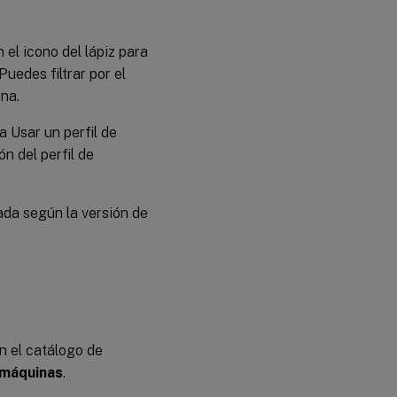
 el icono del lápiz para
Puedes filtrar por el
ina.
a Usar un perfil de
n del perfil de
ada según la versión de
en el catálogo de
 máquinas
.