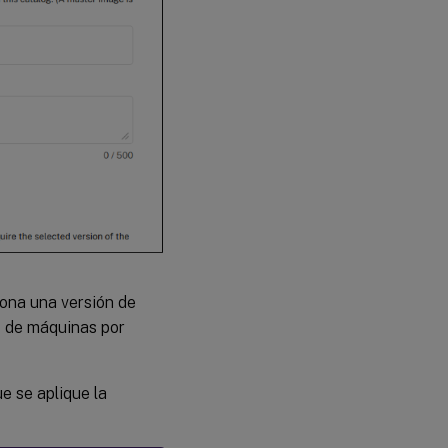
iona una versión de
as de máquinas por
ue se aplique la