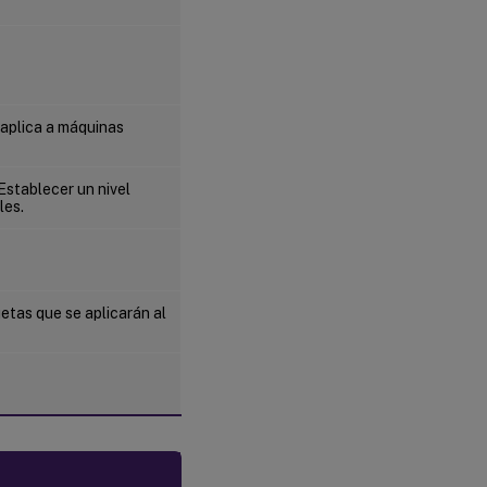
 aplica a máquinas
Establecer un nivel
les.
uetas que se aplicarán al