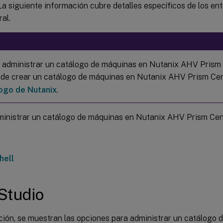
La siguiente información cubre detalles específicos de los e
al.
 administrar un catálogo de máquinas en Nutanix AHV Prism 
 de crear un catálogo de máquinas en Nutanix AHV Prism Cen
logo de Nutanix
.
inistrar un catálogo de máquinas en Nutanix AHV Prism Cen
hell
Studio
ción, se muestran las opciones para administrar un catálogo 