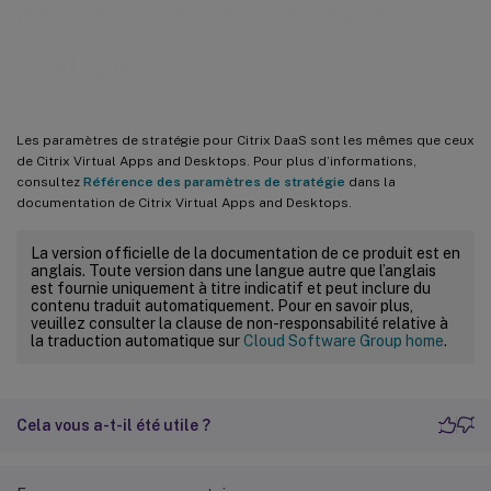
Référence des paramètres de
stratégie
Les paramètres de stratégie pour Citrix DaaS sont les mêmes que ceux
de Citrix Virtual Apps and Desktops. Pour plus d’informations,
consultez
Référence des paramètres de stratégie
dans la
documentation de Citrix Virtual Apps and Desktops.
La version officielle de la documentation de ce produit est en
anglais. Toute version dans une langue autre que l’anglais
est fournie uniquement à titre indicatif et peut inclure du
contenu traduit automatiquement. Pour en savoir plus,
veuillez consulter la clause de non-responsabilité relative à
la traduction automatique sur
Cloud Software Group home
.
Cela vous a-t-il été utile ?