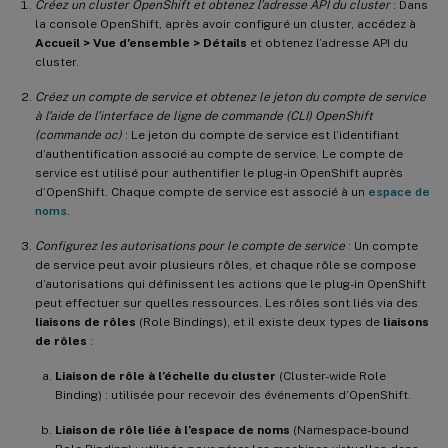
Créez un cluster OpenShift et obtenez l’adresse API du cluster
: Dans
la console OpenShift, après avoir configuré un cluster, accédez à
Accueil > Vue d’ensemble > Détails
et obtenez l’adresse API du
cluster.
Créez un compte de service et obtenez le jeton du compte de service
à l’aide de l’interface de ligne de commande (CLI) OpenShift
(commande oc)
: Le jeton du compte de service est l’identifiant
d’authentification associé au compte de service. Le compte de
service est utilisé pour authentifier le plug-in OpenShift auprès
d’OpenShift. Chaque compte de service est associé à un
espace de
noms
.
Configurez les autorisations pour le compte de service
: Un compte
de service peut avoir plusieurs rôles, et chaque rôle se compose
d’autorisations qui définissent les actions que le plug-in OpenShift
peut effectuer sur quelles ressources. Les rôles sont liés via des
liaisons de rôles
(Role Bindings), et il existe deux types de
liaisons
de rôles
:
Liaison de rôle à l’échelle du cluster
(Cluster-wide Role
Binding) : utilisée pour recevoir des événements d’OpenShift.
Liaison de rôle liée à l’espace de noms
(Namespace-bound