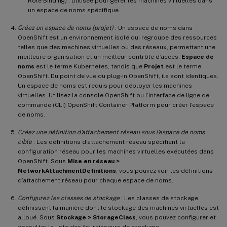
Role Binding) : utilisée pour gérer les machines virtuelles dans
un espace de noms spécifique.
Créez un espace de noms (projet)
: Un espace de noms dans
OpenShift est un environnement isolé qui regroupe des ressources
telles que des machines virtuelles ou des réseaux, permettant une
meilleure organisation et un meilleur contrôle d’accès.
Espace de
noms
est le terme Kubernetes, tandis que
Projet
est le terme
OpenShift. Du point de vue du plug-in OpenShift, ils sont identiques.
Un espace de noms est requis pour déployer les machines
virtuelles. Utilisez la console OpenShift ou l’interface de ligne de
commande (CLI) OpenShift Container Platform pour créer l’espace
de noms.
Créez une définition d’attachement réseau sous l’espace de noms
cible
: Les définitions d’attachement réseau spécifient la
configuration réseau pour les machines virtuelles exécutées dans
OpenShift. Sous
Mise en réseau >
NetworkAttachmentDefinitions
, vous pouvez voir les définitions
d’attachement réseau pour chaque espace de noms.
Configurez les classes de stockage
: Les classes de stockage
définissent la manière dont le stockage des machines virtuelles est
alloué. Sous
Stockage > StorageClass
, vous pouvez configurer et
consulter la liste des fournisseurs de stockage.