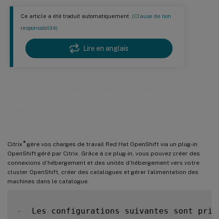
Ce article a été traduit automatiquement.
(Clause de non
responsabilité)
Lire en anglais
Environnements de virtualisation
Red Hat OpenShift
®
Citrix
gère vos charges de travail Red Hat OpenShift via un plug-in
OpenShift géré par Citrix. Grâce à ce plug-in, vous pouvez créer des
connexions d’hébergement et des unités d’hébergement vers votre
cluster OpenShift, créer des catalogues et gérer l’alimentation des
machines dans le catalogue.
-
  Les configurations suivantes sont pris