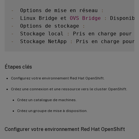
-
  Options de mise en réseau 
:
-
  Linux Bridge et 
OVS
Bridge
:
 Disponibl
-
  Options de stockage 
:
-
  Stockage local 
:
 Pris en charge pour l
-
  Stockage NetApp 
:
 Pris en charge pour 
Étapes clés
Configurez votre environnement Red Hat OpenShift.
Créez une connexion et une ressource vers le cluster OpenShift.
Créez un catalogue de machines.
Créez un groupe de mise à disposition.
Configurer votre environnement Red Hat OpenShift