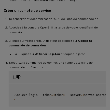
Créer un compte de service
Téléchargez et décompressez l’outil de ligne de commande oc.
Accédez à la console OpenShift à l’aide de votre identifiant de
connexion.
Cliquez sur votre profil utilisateur et cliquez sur
Copier la
commande de connexion
.
Cliquez sur
Afficher le jeton
et copiez le jeton.
Exécutez la commande de connexion à l’aide de la ligne de
commande oc. Exemple :
.
\oc
.
exe login 
--
token
=
<
token
>
--
server
=
<
server address
>
-