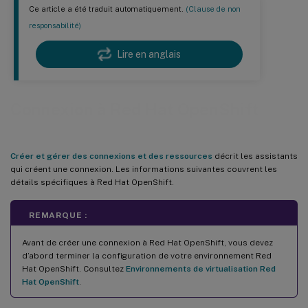
Ce article a été traduit automatiquement.
(Clause de non
responsabilité)
Lire en anglais
Connexion à Red Hat OpenShift
Créer et gérer des connexions et des ressources
décrit les assistants
qui créent une connexion. Les informations suivantes couvrent les
détails spécifiques à Red Hat OpenShift.
REMARQUE :
Avant de créer une connexion à Red Hat OpenShift, vous devez
d’abord terminer la configuration de votre environnement Red
Hat OpenShift. Consultez
Environnements de virtualisation Red
Hat OpenShift
.