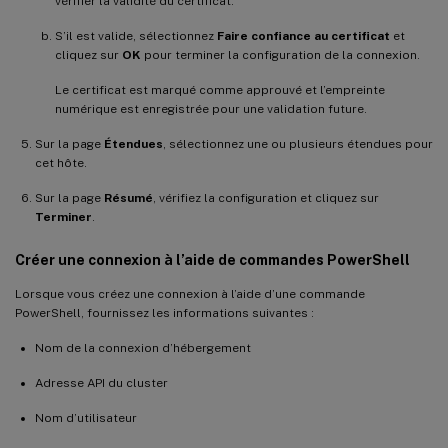
vérifier la validité du certificat.
S’il est valide, sélectionnez
Faire confiance au certificat
et
cliquez sur
OK
pour terminer la configuration de la connexion.
Le certificat est marqué comme approuvé et l’empreinte
numérique est enregistrée pour une validation future.
Sur la page
Étendues
, sélectionnez une ou plusieurs étendues pour
cet hôte.
Sur la page
Résumé
, vérifiez la configuration et cliquez sur
Terminer
.
Créer une connexion à l’aide de commandes PowerShell
Lorsque vous créez une connexion à l’aide d’une commande
PowerShell, fournissez les informations suivantes :
Nom de la connexion d’hébergement
Adresse API du cluster
Nom d’utilisateur