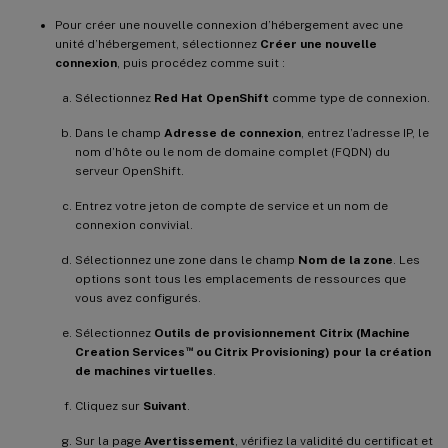
Pour créer une nouvelle connexion d’hébergement avec une
unité d’hébergement, sélectionnez
Créer une nouvelle
connexion
, puis procédez comme suit :
Sélectionnez
Red Hat OpenShift
comme type de connexion.
Dans le champ
Adresse de connexion
, entrez l’adresse IP, le
nom d’hôte ou le nom de domaine complet (FQDN) du
serveur OpenShift.
Entrez votre jeton de compte de service et un nom de
connexion convivial.
Sélectionnez une zone dans le champ
Nom de la zone
. Les
options sont tous les emplacements de ressources que
vous avez configurés.
Sélectionnez
Outils de provisionnement Citrix (Machine
™
Creation Services
ou Citrix Provisioning) pour la création
de machines virtuelles
.
Cliquez sur
Suivant
.
Sur la page
Avertissement
, vérifiez la validité du certificat et