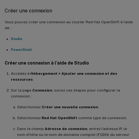
Créer une connexion
Vous pouvez créer une connexion au cluster Red Hat OpenShift à l’aide
de :
Studio
PowerShell
Créer une connexion à l’aide de Studio
Accédez à
Hébergement > Ajouter une connexion et des
ressources
.
Sur la page
Connexion
, suivez ces étapes pour configurer la
connexion :
Sélectionnez
Créer une nouvelle connexion
.
Sélectionnez
Red Hat OpenShift
comme type de connexion.
Dans le champ
Adresse de connexion
, entrez l’adresse IP, le
nom d’hôte ou le nom de domaine complet (FQDN) du serveur