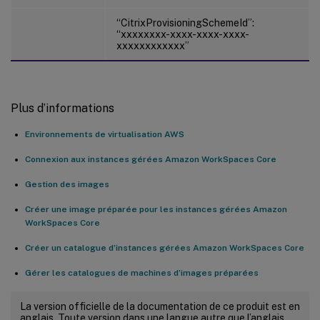
“CitrixProvisioningSchemeId”:
“xxxxxxxx-xxxx-xxxx-xxxx-
xxxxxxxxxxxx”
Plus d’informations
Environnements de virtualisation AWS
Connexion aux instances gérées Amazon WorkSpaces Core
Gestion des images
Créer une image préparée pour les instances gérées Amazon
WorkSpaces Core
Créer un catalogue d’instances gérées Amazon WorkSpaces Core
Gérer les catalogues de machines d’images préparées
La version officielle de la documentation de ce produit est en
anglais. Toute version dans une langue autre que l’anglais