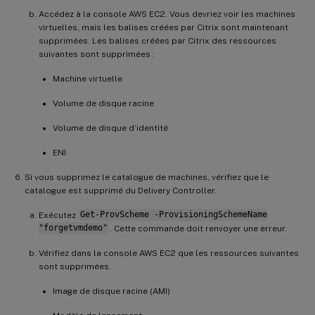
Accédez à la console AWS EC2. Vous devriez voir les machines
virtuelles, mais les balises créées par Citrix sont maintenant
supprimées. Les balises créées par Citrix des ressources
suivantes sont supprimées :
Machine virtuelle
Volume de disque racine
Volume de disque d’identité
ENI
Si vous supprimez le catalogue de machines, vérifiez que le
catalogue est supprimé du Delivery Controller.
Exécutez
Get-ProvScheme -ProvisioningSchemeName
"forgetvmdemo"
. Cette commande doit renvoyer une erreur.
Vérifiez dans la console AWS EC2 que les ressources suivantes
sont supprimées.
Image de disque racine (AMI)