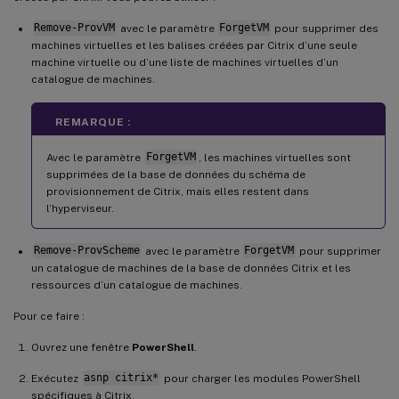
Remove-ProvVM
avec le paramètre
ForgetVM
pour supprimer des
machines virtuelles et les balises créées par Citrix d’une seule
machine virtuelle ou d’une liste de machines virtuelles d’un
catalogue de machines.
REMARQUE :
Avec le paramètre
ForgetVM
, les machines virtuelles sont
supprimées de la base de données du schéma de
provisionnement de Citrix, mais elles restent dans
l’hyperviseur.
Remove-ProvScheme
avec le paramètre
ForgetVM
pour supprimer
un catalogue de machines de la base de données Citrix et les
ressources d’un catalogue de machines.
Pour ce faire :
Ouvrez une fenêtre
PowerShell
.
Exécutez
asnp citrix*
pour charger les modules PowerShell
spécifiques à Citrix.