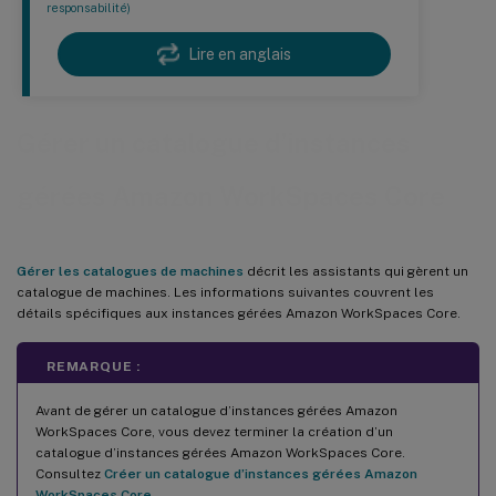
responsabilité)
Lire en anglais
Gérer un catalogue d’instances
gérées Amazon WorkSpaces Core
Gérer les catalogues de machines
décrit les assistants qui gèrent un
catalogue de machines. Les informations suivantes couvrent les
détails spécifiques aux instances gérées Amazon WorkSpaces Core.
REMARQUE :
Avant de gérer un catalogue d’instances gérées Amazon
WorkSpaces Core, vous devez terminer la création d’un
catalogue d’instances gérées Amazon WorkSpaces Core.
Consultez
Créer un catalogue d’instances gérées Amazon
WorkSpaces Core
.