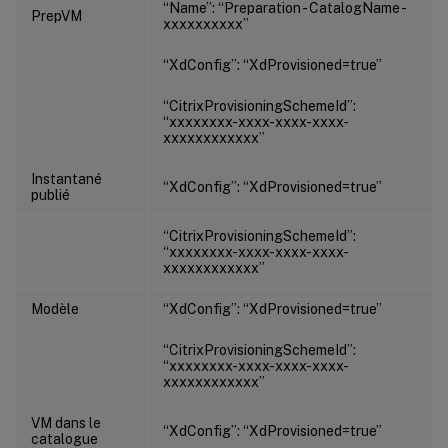
“Name”: “Preparation - CatalogName -
PrepVM
xxxxxxxxxx”
“XdConfig”: “XdProvisioned=true”
“CitrixProvisioningSchemeId”:
“xxxxxxxx-xxxx-xxxx-xxxx-
xxxxxxxxxxxx”
Instantané
“XdConfig”: “XdProvisioned=true”
publié
“CitrixProvisioningSchemeId”:
“xxxxxxxx-xxxx-xxxx-xxxx-
xxxxxxxxxxxx”
Modèle
“XdConfig”: “XdProvisioned=true”
“CitrixProvisioningSchemeId”:
“xxxxxxxx-xxxx-xxxx-xxxx-
xxxxxxxxxxxx”
VM dans le
“XdConfig”: “XdProvisioned=true”
catalogue