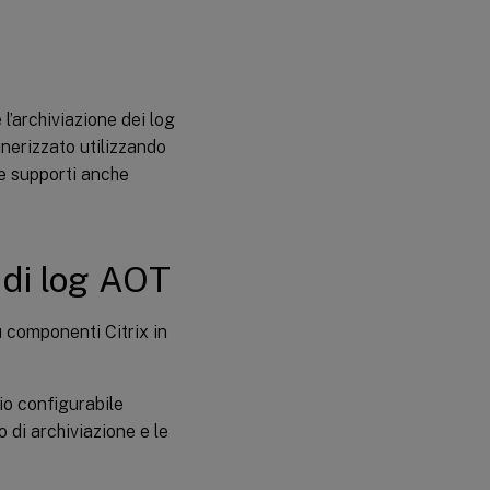
l’archiviazione dei log
inerizzato utilizzando
ne supporti anche
 di log AOT
 componenti Citrix in
io configurabile
o di archiviazione e le