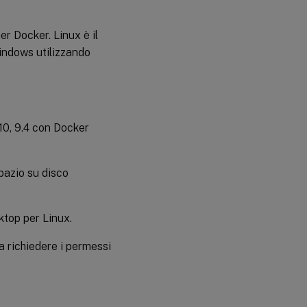
er Docker. Linux è il
indows utilizzando
0, 9.4 con Docker
azio su disco
ktop per Linux.
a richiedere i permessi