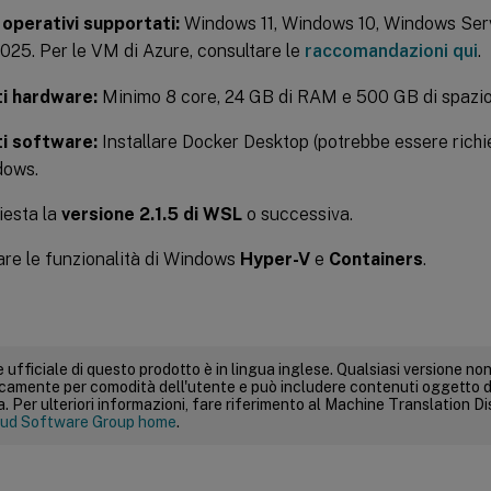
 operativi supportati:
Windows 11, Windows 10, Windows Ser
025. Per le VM di Azure, consultare le
raccomandazioni qui
.
ti hardware:
Minimo 8 core, 24 GB di RAM e 500 GB di spazio 
ti software:
Installare Docker Desktop (potrebbe essere rich
dows.
iesta la
versione 2.1.5 di WSL
o successiva.
tare le funzionalità di Windows
Hyper-V
e
Containers
.
 ufficiale di questo prodotto è in lingua inglese. Qualsiasi versione non
icamente per comodità dell'utente e può includere contenuti oggetto d
 Per ulteriori informazioni, fare riferimento al Machine Translation Dis
ud Software Group home
.