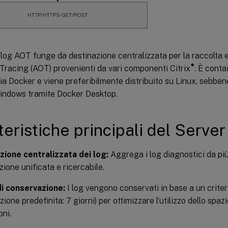
i log AOT funge da destinazione centralizzata per la raccolta e 
®
Tracing (AOT) provenienti da vari componenti Citrix
. È conta
ia Docker e viene preferibilmente distribuito su Linux, sebbe
indows tramite Docker Desktop.
teristiche principali del Server
zione centralizzata dei log:
Aggrega i log diagnostici da più
zione unificata e ricercabile.
di conservazione:
I log vengono conservati in base a un criter
ione predefinita: 7 giorni) per ottimizzare l’utilizzo dello spazi
oni.