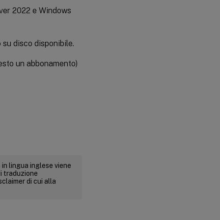
ver 2022 e Windows
su disco disponibile.
iesto un abbonamento)
 in lingua inglese viene
i traduzione
claimer di cui alla