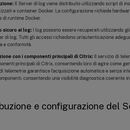
zione:
Il Server di log viene distribuito utilizzando script di in
izzati e container Docker. La configurazione richiede hardwar
 di runtime Docker.
 sicuro ai log:
I log possono essere recuperati utilizzando gli
er di log. Tutti gli accessi richiedono un’autenticazione adegu
a e conformità.
ione con i componenti principali di Citrix:
Il servizio di tel
onenti principali di Citrix, consentendo loro di agire come gene
 di telemetria garantisce l’acquisizione automatica e senza inte
omponenti, consentendo una visibilità diagnostica coerente in t
ibuzione e configurazione del S