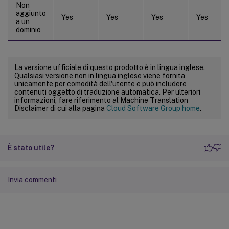
Non
aggiunto
Yes
Yes
Yes
Yes
Y
a un
dominio
La versione ufficiale di questo prodotto è in lingua inglese.
Qualsiasi versione non in lingua inglese viene fornita
unicamente per comodità dell'utente e può includere
contenuti oggetto di traduzione automatica. Per ulteriori
informazioni, fare riferimento al Machine Translation
Disclaimer di cui alla pagina
Cloud Software Group home
.
È stato utile?
Invia commenti