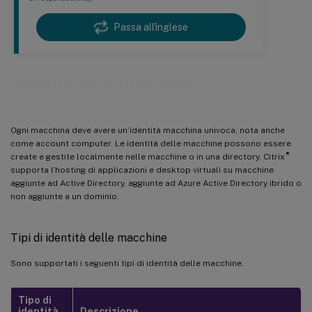
Passa all'inglese
Identità delle macchine
Ogni macchina deve avere un’identità macchina univoca, nota anche
come account computer. Le identità delle macchine possono essere
®
create e gestite localmente nelle macchine o in una directory. Citrix
supporta l’hosting di applicazioni e desktop virtuali su macchine
aggiunte ad Active Directory, aggiunte ad Azure Active Directory ibrido o
non aggiunte a un dominio.
Tipi di identità delle macchine
Sono supportati i seguenti tipi di identità delle macchine.
Tipo di
identità
Descrizione