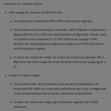
funciona no cenário acima.
Sem carga de usuário (estado inicial)
As máquinas
on-premises
M1 a M5 estão todas ligadas.
Uma máquina na nuvem (por exemplo, M6) é ligada. A máquina é
ligada devido ao buffer de capacidade configurado. Neste caso,
10 (número de máquinas) x 10.000 (índice de carga) x 10%
(buffer de capacidade configurado) é igual a 10.000. Portanto,
uma máquina é ligada.
O valor do índice de carga de todas as máquinas ligadas (M1 a
M6) está em uma carga de linha de base (índice de carga igual a
0).
Usuários fazem logon
As sessões são direcionadas para serem hospedadas nas
máquinas M1 a M5 por meio da preferência de zona configurada
e são balanceadas entre essas máquinas
on-premises
.
O valor do índice de carga das máquinas ligadas (M1 a M5)
aumenta.