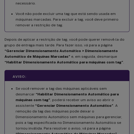
necessário.
Você não pode excluir uma tag que está sendo usada em
máquinas marcadas. Para excluir a tag, você deve primeiro
remover a restrição de tag.
Depois de aplicar a restrição de tag, você pode querer removê-la do
grupo de entrega mais tarde. Para fazer isso, vá para a página
“Gerenciar Dimensionamento Automático > Dimensionamento
Automático de Máquinas Marcadas”
e, em seguida, desmarque
“Habilitar Dimensionamento Automático para máquinas com tag”
.
AVISO:
Se você remover a tag das máquinas aplicáveis sem
desmarcar
“Habilitar Dimensionamento Automático para
máquinas com tag”
, poderá receber um aviso ao abrir o
assistente
“Gerenciar Dimensionamento Automático”
. A
remoção da tag das máquinas pode deixar o
Dimensionamento Automático sem máquinas para gerenciar,
pois a tag especificada no Dimensionamento Automático se
tornou inválida. Para resolver o aviso, vá para a página
“Dimensionamento Automático de Máquinas Marcadas”
,