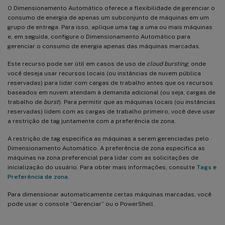
O Dimensionamento Automático oferece a flexibilidade de gerenciar o
consumo de energia de apenas um subconjunto de máquinas em um
grupo de entrega. Para isso, aplique uma tag a uma ou mais máquinas
e, em seguida, configure o Dimensionamento Automático para
gerenciar o consumo de energia apenas das máquinas marcadas.
Este recurso pode ser útil em casos de uso de
cloud bursting
, onde
você deseja usar recursos locais (ou instâncias de nuvem pública
reservadas) para lidar com cargas de trabalho antes que os recursos
baseados em nuvem atendam à demanda adicional (ou seja, cargas de
trabalho de
burst
). Para permitir que as máquinas locais (ou instâncias
reservadas) lidem com as cargas de trabalho primeiro, você deve usar
a restrição de tag juntamente com a preferência de zona.
A restrição de tag especifica as máquinas a serem gerenciadas pelo
Dimensionamento Automático. A preferência de zona especifica as
máquinas na zona preferencial para lidar com as solicitações de
inicialização do usuário. Para obter mais informações, consulte
Tags
e
Preferência de zona
.
Para dimensionar automaticamente certas máquinas marcadas, você
pode usar o console “Gerenciar” ou o PowerShell.