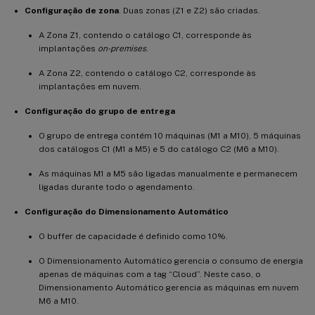
Configuração de zona
. Duas zonas (Z1 e Z2) são criadas.
A Zona Z1, contendo o catálogo C1, corresponde às
implantações
on-premises
.
A Zona Z2, contendo o catálogo C2, corresponde às
implantações em nuvem.
Configuração do grupo de entrega
O grupo de entrega contém 10 máquinas (M1 a M10), 5 máquinas
dos catálogos C1 (M1 a M5) e 5 do catálogo C2 (M6 a M10).
As máquinas M1 a M5 são ligadas manualmente e permanecem
ligadas durante todo o agendamento.
Configuração do Dimensionamento Automático
O buffer de capacidade é definido como 10%.
O Dimensionamento Automático gerencia o consumo de energia
apenas de máquinas com a tag “Cloud”. Neste caso, o
Dimensionamento Automático gerencia as máquinas em nuvem
M6 a M10.