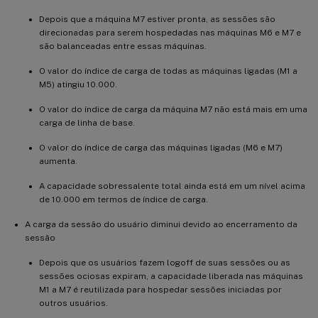
Depois que a máquina M7 estiver pronta, as sessões são
direcionadas para serem hospedadas nas máquinas M6 e M7 e
são balanceadas entre essas máquinas.
O valor do índice de carga de todas as máquinas ligadas (M1 a
M5) atingiu 10.000.
O valor do índice de carga da máquina M7 não está mais em uma
carga de linha de base.
O valor do índice de carga das máquinas ligadas (M6 e M7)
aumenta.
A capacidade sobressalente total ainda está em um nível acima
de 10.000 em termos de índice de carga.
A carga da sessão do usuário diminui devido ao encerramento da
sessão
Depois que os usuários fazem logoff de suas sessões ou as
sessões ociosas expiram, a capacidade liberada nas máquinas
M1 a M7 é reutilizada para hospedar sessões iniciadas por
outros usuários.