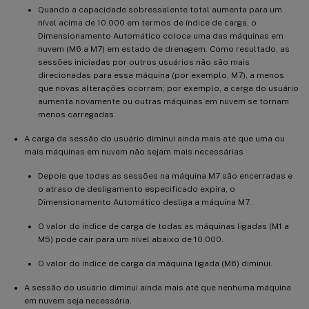
Quando a capacidade sobressalente total aumenta para um
nível acima de 10.000 em termos de índice de carga, o
Dimensionamento Automático coloca uma das máquinas em
nuvem (M6 a M7) em estado de drenagem. Como resultado, as
sessões iniciadas por outros usuários não são mais
direcionadas para essa máquina (por exemplo, M7), a menos
que novas alterações ocorram; por exemplo, a carga do usuário
aumenta novamente ou outras máquinas em nuvem se tornam
menos carregadas.
A carga da sessão do usuário diminui ainda mais até que uma ou
mais máquinas em nuvem não sejam mais necessárias
Depois que todas as sessões na máquina M7 são encerradas e
o atraso de desligamento especificado expira, o
Dimensionamento Automático desliga a máquina M7.
O valor do índice de carga de todas as máquinas ligadas (M1 a
M5) pode cair para um nível abaixo de 10.000.
O valor do índice de carga da máquina ligada (M6) diminui.
A sessão do usuário diminui ainda mais até que nenhuma máquina
em nuvem seja necessária.