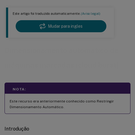
Este artigo foi traduzido automaticamente.
(Aviso legal)
Mudar para ingles
Dimensionamento automático de
máquinas marcadas (cloud burst)
NOTA:
Este recurso era anteriormente conhecido como Restringir
Dimensionamento Automático.
Introdução