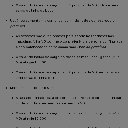
O valor do índice de carga da máquina ligada M6 está em uma
carga de linha de base.
Usuários aumentam a carga, consumindo todos os recursos
on-
premises
As sessões são direcionadas para serem hospedadas nas
máquinas M1 a M5 por meio da preferência de zona configurada
e são balanceadas entre essas máquinas
on-premises
.
O valor do índice de carga de todas as máquinas ligadas (M1 a
M5) atingiu 10.000.
O valor do índice de carga da máquina ligada M6 permanece em
uma carga de linha de base.
Mais um usuário faz logon
A sessão transborda a preferência de zona e é direcionada para
ser hospedada na máquina em nuvem M6.
O valor do índice de carga de todas as máquinas ligadas (M1 a
M5) atingiu 10.000.