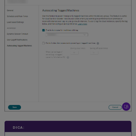
DICA: