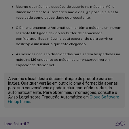
Mesmo que não haja sessões de usuário na máquina M6, o
Dimensionamento Automático não a desliga porque ela está
reservada como capacidade sobressalente.
O Dimensionamento Automático mantém a máquina em nuvem
restante M6 ligada devido ao buffer de capacidade
configurado. Essa máquina está esperando para servir um
desktop a um usuário que está chegando.
As sessões não são direcionadas para serem hospedadas na
máquina M6 enquanto as máquinas
on-premises
tiverem
capacidade disponível.
A versão oficial desta documentação do produto está em
inglês. Qualquer versão em outro idioma é fornecida apenas
para sua conveniência e pode incluir conteúdo traduzido
automaticamente. Para obter mais informações, consulte o
Aviso Legal sobre Tradução Automática em
Cloud Software
Group home
.
Isso foi útil?