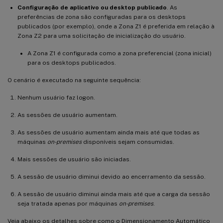
Configuração de aplicativo ou desktop publicado
. As
preferências de zona são configuradas para os desktops
publicados (por exemplo), onde a Zona Z1 é preferida em relação à
Zona Z2 para uma solicitação de inicialização do usuário.
A Zona Z1 é configurada como a zona preferencial (zona inicial)
para os desktops publicados.
O cenário é executado na seguinte sequência:
Nenhum usuário faz logon.
As sessões de usuário aumentam.
As sessões de usuário aumentam ainda mais até que todas as
máquinas
on-premises
disponíveis sejam consumidas.
Mais sessões de usuário são iniciadas.
A sessão de usuário diminui devido ao encerramento da sessão.
A sessão de usuário diminui ainda mais até que a carga da sessão
seja tratada apenas por máquinas
on-premises
.
Veja abaixo os detalhes sobre como o Dimensionamento Automático