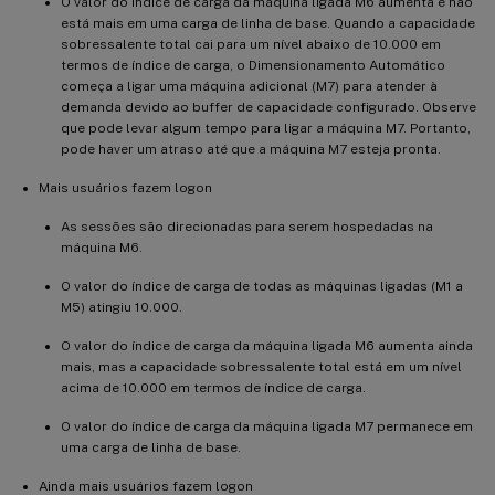
O valor do índice de carga da máquina ligada M6 aumenta e não
está mais em uma carga de linha de base. Quando a capacidade
sobressalente total cai para um nível abaixo de 10.000 em
termos de índice de carga, o Dimensionamento Automático
começa a ligar uma máquina adicional (M7) para atender à
demanda devido ao buffer de capacidade configurado. Observe
que pode levar algum tempo para ligar a máquina M7. Portanto,
pode haver um atraso até que a máquina M7 esteja pronta.
Mais usuários fazem logon
As sessões são direcionadas para serem hospedadas na
máquina M6.
O valor do índice de carga de todas as máquinas ligadas (M1 a
M5) atingiu 10.000.
O valor do índice de carga da máquina ligada M6 aumenta ainda
mais, mas a capacidade sobressalente total está em um nível
acima de 10.000 em termos de índice de carga.
O valor do índice de carga da máquina ligada M7 permanece em
uma carga de linha de base.
Ainda mais usuários fazem logon