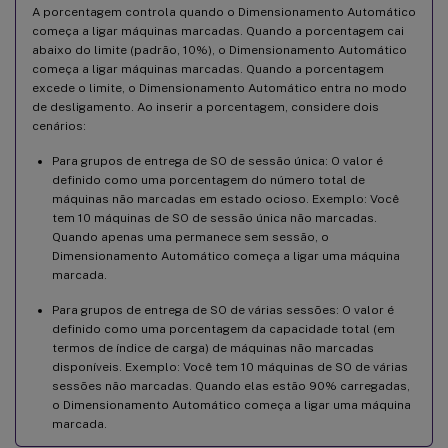
A porcentagem controla quando o Dimensionamento Automático
começa a ligar máquinas marcadas. Quando a porcentagem cai
abaixo do limite (padrão, 10%), o Dimensionamento Automático
começa a ligar máquinas marcadas. Quando a porcentagem
excede o limite, o Dimensionamento Automático entra no modo
de desligamento. Ao inserir a porcentagem, considere dois
cenários:
Para grupos de entrega de SO de sessão única: O valor é
definido como uma porcentagem do número total de
máquinas não marcadas em estado ocioso. Exemplo: Você
tem 10 máquinas de SO de sessão única não marcadas.
Quando apenas uma permanece sem sessão, o
Dimensionamento Automático começa a ligar uma máquina
marcada.
Para grupos de entrega de SO de várias sessões: O valor é
definido como uma porcentagem da capacidade total (em
termos de índice de carga) de máquinas não marcadas
disponíveis. Exemplo: Você tem 10 máquinas de SO de várias
sessões não marcadas. Quando elas estão 90% carregadas,
o Dimensionamento Automático começa a ligar uma máquina
marcada.