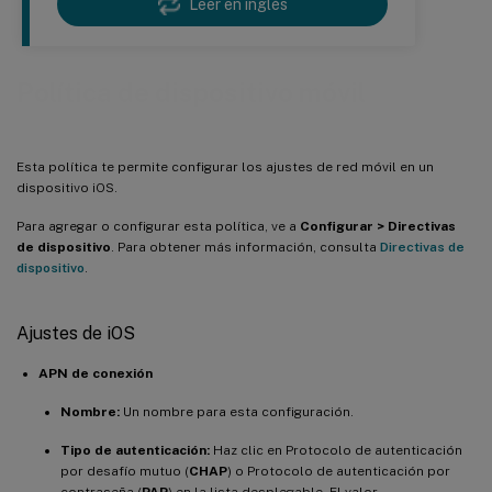
Leer en inglés
Política de dispositivo móvil
Esta política te permite configurar los ajustes de red móvil en un
dispositivo iOS.
Para agregar o configurar esta política, ve a
Configurar > Directivas
de dispositivo
. Para obtener más información, consulta
Directivas de
dispositivo
.
Ajustes de iOS
APN de conexión
Nombre:
Un nombre para esta configuración.
Tipo de autenticación:
Haz clic en Protocolo de autenticación
por desafío mutuo (
CHAP
) o Protocolo de autenticación por
contraseña (
PAP
) en la lista desplegable. El valor