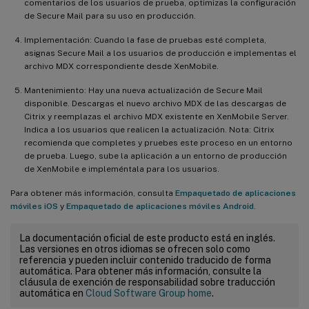
comentarios de los usuarios de prueba, optimizas la configuración
de Secure Mail para su uso en producción.
Implementación: Cuando la fase de pruebas esté completa,
asignas Secure Mail a los usuarios de producción e implementas el
archivo MDX correspondiente desde XenMobile.
Mantenimiento: Hay una nueva actualización de Secure Mail
disponible. Descargas el nuevo archivo MDX de las descargas de
Citrix y reemplazas el archivo MDX existente en XenMobile Server.
Indica a los usuarios que realicen la actualización. Nota: Citrix
recomienda que completes y pruebes este proceso en un entorno
de prueba. Luego, sube la aplicación a un entorno de producción
de XenMobile e impleméntala para los usuarios.
Para obtener más información, consulta
Empaquetado de aplicaciones
móviles iOS
y
Empaquetado de aplicaciones móviles Android
.
La documentación oficial de este producto está en inglés.
Las versiones en otros idiomas se ofrecen solo como
referencia y pueden incluir contenido traducido de forma
automática. Para obtener más información, consulte la
cláusula de exención de responsabilidad sobre traducción
automática en
Cloud Software Group home
.