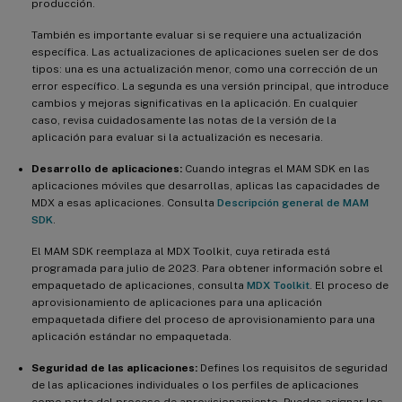
producción.
También es importante evaluar si se requiere una actualización
específica. Las actualizaciones de aplicaciones suelen ser de dos
tipos: una es una actualización menor, como una corrección de un
error específico. La segunda es una versión principal, que introduce
cambios y mejoras significativas en la aplicación. En cualquier
caso, revisa cuidadosamente las notas de la versión de la
aplicación para evaluar si la actualización es necesaria.
Desarrollo de aplicaciones:
Cuando integras el MAM SDK en las
aplicaciones móviles que desarrollas, aplicas las capacidades de
MDX a esas aplicaciones. Consulta
Descripción general de MAM
SDK
.
El MAM SDK reemplaza al MDX Toolkit, cuya retirada está
programada para julio de 2023. Para obtener información sobre el
empaquetado de aplicaciones, consulta
MDX Toolkit
. El proceso de
aprovisionamiento de aplicaciones para una aplicación
empaquetada difiere del proceso de aprovisionamiento para una
aplicación estándar no empaquetada.
Seguridad de las aplicaciones:
Defines los requisitos de seguridad
de las aplicaciones individuales o los perfiles de aplicaciones
como parte del proceso de aprovisionamiento. Puedes asignar los