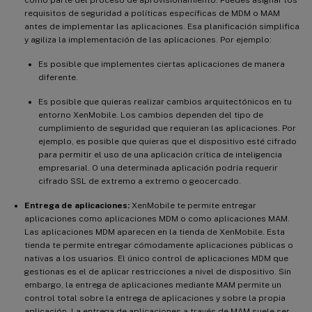
requisitos de seguridad a políticas específicas de MDM o MAM
antes de implementar las aplicaciones. Esa planificación simplifica
y agiliza la implementación de las aplicaciones. Por ejemplo:
Es posible que implementes ciertas aplicaciones de manera
diferente.
Es posible que quieras realizar cambios arquitectónicos en tu
entorno XenMobile. Los cambios dependen del tipo de
cumplimiento de seguridad que requieran las aplicaciones. Por
ejemplo, es posible que quieras que el dispositivo esté cifrado
para permitir el uso de una aplicación crítica de inteligencia
empresarial. O una determinada aplicación podría requerir
cifrado SSL de extremo a extremo o geocercado.
Entrega de aplicaciones:
XenMobile te permite entregar
aplicaciones como aplicaciones MDM o como aplicaciones MAM.
Las aplicaciones MDM aparecen en la tienda de XenMobile. Esta
tienda te permite entregar cómodamente aplicaciones públicas o
nativas a los usuarios. El único control de aplicaciones MDM que
gestionas es el de aplicar restricciones a nivel de dispositivo. Sin
embargo, la entrega de aplicaciones mediante MAM permite un
control total sobre la entrega de aplicaciones y sobre la propia
aplicación. La entrega de aplicaciones a través de MAM suele ser