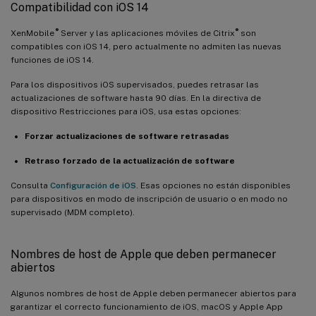
Compatibilidad con iOS 14
®
®
XenMobile
Server y las aplicaciones móviles de Citrix
son
compatibles con iOS 14, pero actualmente no admiten las nuevas
funciones de iOS 14.
Para los dispositivos iOS supervisados, puedes retrasar las
actualizaciones de software hasta 90 días. En la directiva de
dispositivo Restricciones para iOS, usa estas opciones:
Forzar actualizaciones de software retrasadas
Retraso forzado de la actualización de software
Consulta
Configuración de iOS
. Esas opciones no están disponibles
para dispositivos en modo de inscripción de usuario o en modo no
supervisado (MDM completo).
Nombres de host de Apple que deben permanecer
abiertos
Algunos nombres de host de Apple deben permanecer abiertos para
garantizar el correcto funcionamiento de iOS, macOS y Apple App