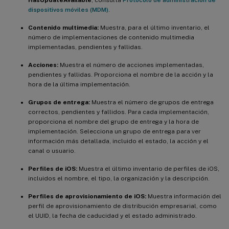
HasUpdateAvailable
, consulta
Protocolo de administración de
dispositivos móviles (MDM)
.
Contenido multimedia:
Muestra, para el último inventario, el
número de implementaciones de contenido multimedia
implementadas, pendientes y fallidas.
Acciones:
Muestra el número de acciones implementadas,
pendientes y fallidas. Proporciona el nombre de la acción y la
hora de la última implementación.
Grupos de entrega:
Muestra el número de grupos de entrega
correctos, pendientes y fallidos. Para cada implementación,
proporciona el nombre del grupo de entrega y la hora de
implementación. Selecciona un grupo de entrega para ver
información más detallada, incluido el estado, la acción y el
canal o usuario.
Perfiles de iOS:
Muestra el último inventario de perfiles de iOS,
incluidos el nombre, el tipo, la organización y la descripción.
Perfiles de aprovisionamiento de iOS:
Muestra información del
perfil de aprovisionamiento de distribución empresarial, como
el UUID, la fecha de caducidad y el estado administrado.