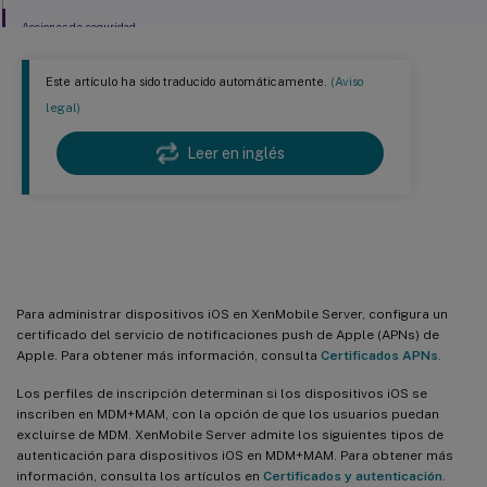
Acciones de seguridad
Este artículo ha sido traducido automáticamente.
(Aviso
legal)
Leer en inglés
iOS
Para administrar dispositivos iOS en XenMobile Server, configura un
certificado del servicio de notificaciones push de Apple (APNs) de
Apple. Para obtener más información, consulta
Certificados APNs
.
Los perfiles de inscripción determinan si los dispositivos iOS se
inscriben en MDM+MAM, con la opción de que los usuarios puedan
excluirse de MDM. XenMobile Server admite los siguientes tipos de
autenticación para dispositivos iOS en MDM+MAM. Para obtener más
información, consulta los artículos en
Certificados y autenticación
.