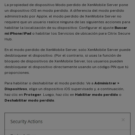
La propiedad de dispositivo Modo perdido de XenMobile Server pone
un dispositivo iOS en modo perdido. A diferencia del modo perdido
administrado por Apple, el modo perdido de XenMobile Server no
requiere que un usuario realice ninguna de las siguientes acciones para
habilitar la localización de su dispositivo: Configurar el ajuste
Buscar
mi iPhone/iPad
o habilitar los Servicios de ubicación para Citrix Secure
Hub.
En el modo perdido de XenMobile Server, solo XenMobile Server puede
desbloquear el dispositivo. (Por el contrario, si usas la función de
bloqueo de dispositivos de XenMobile Server, los usuarios pueden
desbloquear el dispositivo directamente usando un código PIN que tú
proporciones.
Para habilitar o deshabilitar el modo perdido: Ve a
Administrar >
Dispositivos
, elige un dispositivo iOS supervisado y, a continuación,
haz clic en
Proteger
. Luego, haz clic en
Habilitar modo perdido
o
Deshabilitar modo perdido
.