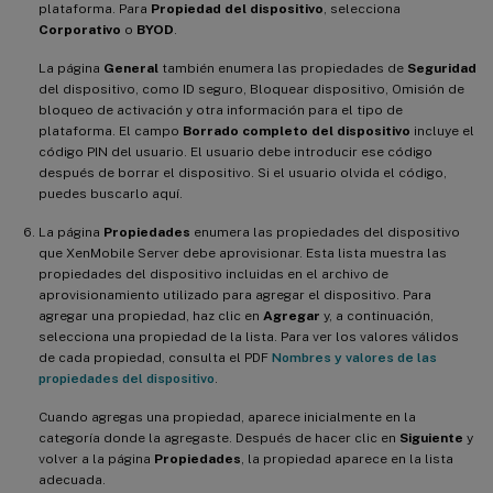
plataforma. Para
Propiedad del dispositivo
, selecciona
Corporativo
o
BYOD
.
La página
General
también enumera las propiedades de
Seguridad
del dispositivo, como ID seguro, Bloquear dispositivo, Omisión de
bloqueo de activación y otra información para el tipo de
plataforma. El campo
Borrado completo del dispositivo
incluye el
código PIN del usuario. El usuario debe introducir ese código
después de borrar el dispositivo. Si el usuario olvida el código,
puedes buscarlo aquí.
La página
Propiedades
enumera las propiedades del dispositivo
que XenMobile Server debe aprovisionar. Esta lista muestra las
propiedades del dispositivo incluidas en el archivo de
aprovisionamiento utilizado para agregar el dispositivo. Para
agregar una propiedad, haz clic en
Agregar
y, a continuación,
selecciona una propiedad de la lista. Para ver los valores válidos
de cada propiedad, consulta el PDF
Nombres y valores de las
propiedades del dispositivo
.
Cuando agregas una propiedad, aparece inicialmente en la
categoría donde la agregaste. Después de hacer clic en
Siguiente
y
volver a la página
Propiedades
, la propiedad aparece en la lista
adecuada.