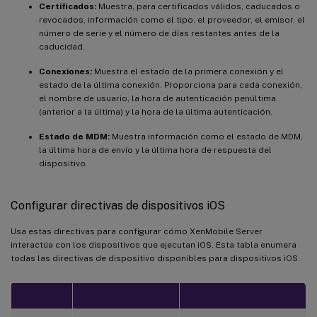
Certificados:
Muestra, para certificados válidos, caducados o
revocados, información como el tipo, el proveedor, el emisor, el
número de serie y el número de días restantes antes de la
caducidad.
Conexiones:
Muestra el estado de la primera conexión y el
estado de la última conexión. Proporciona para cada conexión,
el nombre de usuario, la hora de autenticación penúltima
(anterior a la última) y la hora de la última autenticación.
Estado de MDM:
Muestra información como el estado de MDM,
la última hora de envío y la última hora de respuesta del
dispositivo.
Configurar directivas de dispositivos iOS
Usa estas directivas para configurar cómo XenMobile Server
interactúa con los dispositivos que ejecutan iOS. Esta tabla enumera
todas las directivas de dispositivo disponibles para dispositivos iOS.