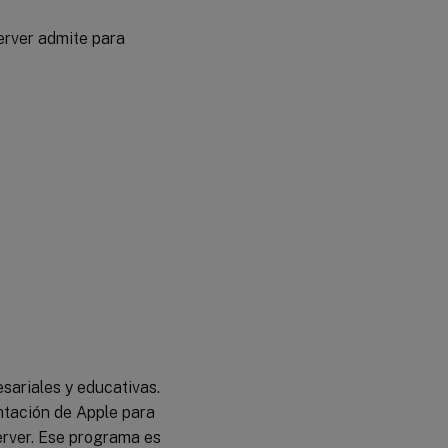
erver admite para
sariales y educativas.
ntación de Apple para
erver. Ese programa es