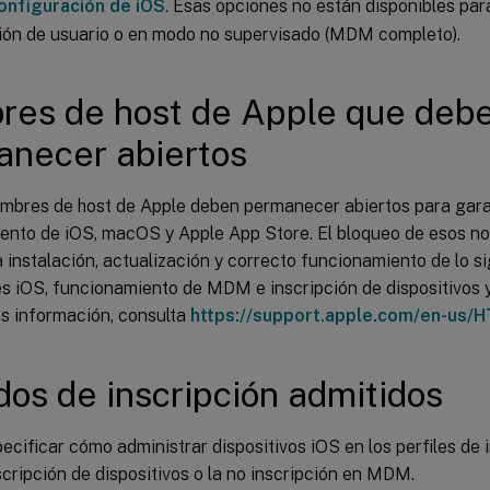
onfiguración de iOS
. Esas opciones no están disponibles par
ción de usuario o en modo no supervisado (MDM completo).
es de host de Apple que deb
necer abiertos
mbres de host de Apple deben permanecer abiertos para garan
ento de iOS, macOS y Apple App Store. El bloqueo de esos n
a instalación, actualización y correcto funcionamiento de lo si
es iOS, funcionamiento de MDM e inscripción de dispositivos y
s información, consulta
https://support.apple.com/en-us/
os de inscripción admitidos
cificar cómo administrar dispositivos iOS en los perfiles de 
nscripción de dispositivos o la no inscripción en MDM.