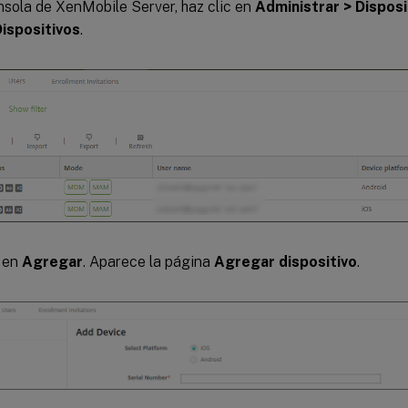
nsola de XenMobile Server, haz clic en
Administrar > Disposi
ispositivos
.
c en
Agregar
. Aparece la página
Agregar dispositivo
.