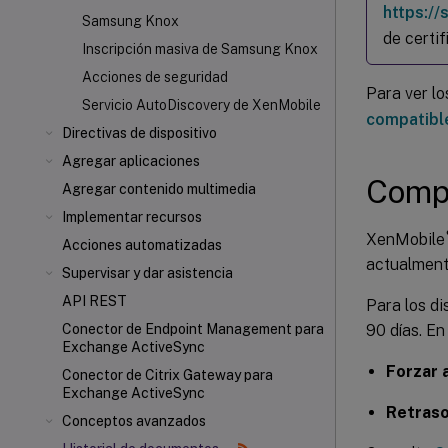
https:/
Samsung Knox
de certi
Inscripción masiva de Samsung Knox
Acciones de seguridad
Para ver l
Servicio AutoDiscovery de XenMobile
compatibl
Directivas de dispositivo
Agregar aplicaciones
Compa
Agregar contenido multimedia
Implementar recursos
XenMobile
Acciones automatizadas
actualment
Supervisar y dar asistencia
API REST
Para los di
90 días. En
Conector de Endpoint Management para
Exchange ActiveSync
Forzar 
Conector de Citrix Gateway
para
Exchange ActiveSync
Retraso
Conceptos avanzados