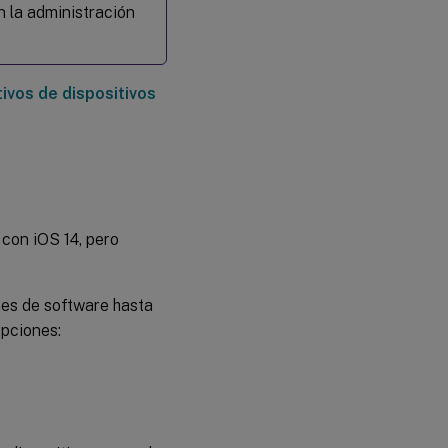
n la administración
ivos de dispositivos
con iOS 14, pero
nes de software hasta
opciones: