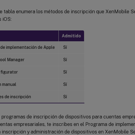
te tabla enumera los métodos de inscripción que XenMobile S
s iOS:
Admitido
de implementación de Apple
Sí
hool Manager
Sí
figurator
Sí
ón manual
Sí
es de inscripción
Sí
 programas de inscripción de dispositivos para cuentas empre
uentas empresariales, te inscribes en el Programa de impleme
a inscripción y administración de dispositivos en XenMobile S