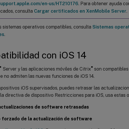
/support.apple.com/en-us/HT210176
. Para obtener ayuda co
ficados, consulta
Cargar certificados en XenMobile Server
.
os sistemas operativos compatibles, consulta
Sistemas operat
es
.
tibilidad con iOS 14
®
®
Server y las aplicaciones móviles de Citrix
son compatibles 
e no admiten las nuevas funciones de iOS 14.
spositivos iOS supervisados, puedes retrasar las actualizacio
 la directiva de dispositivo Restricciones para iOS, usa estas 
actualizaciones de software retrasadas
 forzado de la actualización de software