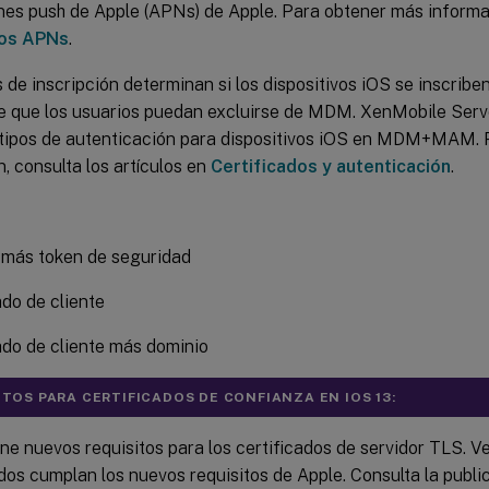
ones push de Apple (APNs) de Apple. Para obtener más informa
dos APNs
.
es de inscripción determinan si los dispositivos iOS se insc
de que los usuarios puedan excluirse de MDM. XenMobile Serv
 tipos de autenticación para dispositivos iOS en MDM+MAM.
, consulta los artículos en
Certificados y autenticación
.
 más token de seguridad
ado de cliente
ado de cliente más dominio
ITOS PARA CERTIFICADOS DE CONFIANZA EN IOS 13:
ne nuevos requisitos para los certificados de servidor TLS. Ve
ados cumplan los nuevos requisitos de Apple. Consulta la publi