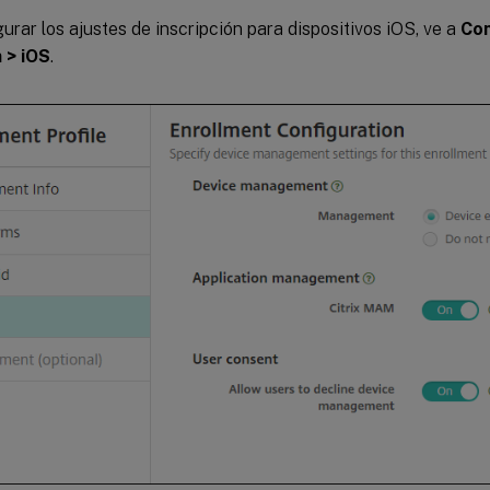
urar los ajustes de inscripción para dispositivos iOS, ve a
Con
n > iOS
.