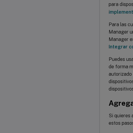
para dispo
implement
Para las c
Manager un
Manager es
Integrar c
Puedes usa
de forma m
autorizado
dispositivo
dispositivo
Agrega
Si quieres 
estos paso