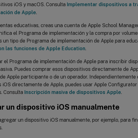
sitivos iOS y macOS. Consulta
Implementar dispositivos a t
ación de Apple
.
uentas educativas, creas una cuenta de Apple School Manager
ifica el Programa de implementación y la compra por volume
 un tipo de Programa de implementación de Apple para educa
on las funciones de Apple Education
.
r el Programa de implementación de Apple para inscribir dis
asiva. Puedes comprar esos dispositivos directamente de Appl
 de Apple participante o de un operador. Independientemente 
s iOS directamente de Apple, puedes usar Apple Configurator 
s. Consulta
Inscripción masiva de dispositivos Apple
.
r un dispositivo iOS manualmente
agregar un dispositivo iOS manualmente, por ejemplo, para fi
s.