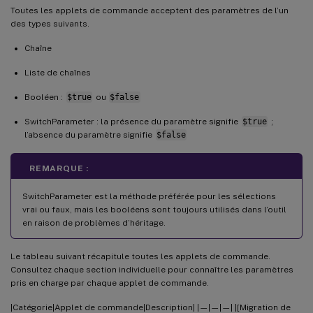
Toutes les applets de commande acceptent des paramètres de l’un
des types suivants.
Chaîne
Liste de chaînes
Booléen :
$true
ou
$false
SwitchParameter : la présence du paramètre signifie
$true
;
l’absence du paramètre signifie
$false
REMARQUE :
SwitchParameter est la méthode préférée pour les sélections
vrai ou faux, mais les booléens sont toujours utilisés dans l’outil
en raison de problèmes d’héritage.
Le tableau suivant récapitule toutes les applets de commande.
Consultez chaque section individuelle pour connaître les paramètres
pris en charge par chaque applet de commande.
|Catégorie|Applet de commande|Description| |—|—|—| |[Migration de