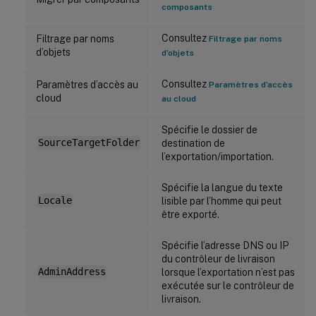
composants
Consultez
Filtrage par noms
Filtrage par noms
d’objets
d’objets
Consultez
Paramètres d’accès au
Paramètres d’accès
cloud
au cloud
Spécifie le dossier de
SourceTargetFolder
destination de
l’exportation/importation.
Spécifie la langue du texte
Locale
lisible par l’homme qui peut
être exporté.
Spécifie l’adresse DNS ou IP
du contrôleur de livraison
AdminAddress
lorsque l’exportation n’est pas
exécutée sur le contrôleur de
livraison.