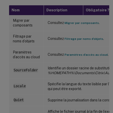
Nom
Description
Obligatoire ?
Migrer par
Consultez
.
Migrer par composants
composants
Filtrage par
Consultez
.
Filtrage par noms d’objets
noms d’objets
Paramètres
Consultez
.
Paramètres d’accès au cloud
d’accès au cloud
Identifie un dossier racine de substitutio
SourceFolder
%HOMEPATH%\Documents\Citrix\Auto
Spécifie la langue du texte lisible par l
Locale
qui peut être exporté.
Quiet
Supprime la journalisation dans la consol
Affiche le fichier journal à la fin de l’exé