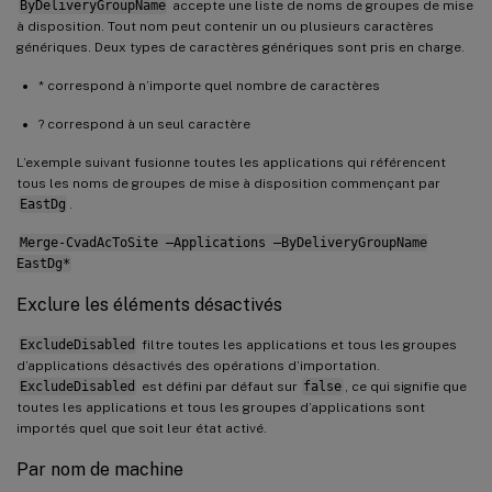
ByDeliveryGroupName
accepte une liste de noms de groupes de mise
à disposition. Tout nom peut contenir un ou plusieurs caractères
génériques. Deux types de caractères génériques sont pris en charge.
* correspond à n’importe quel nombre de caractères
? correspond à un seul caractère
L’exemple suivant fusionne toutes les applications qui référencent
tous les noms de groupes de mise à disposition commençant par
EastDg
.
Merge-CvadAcToSite –Applications –ByDeliveryGroupName
EastDg*
Exclure les éléments désactivés
ExcludeDisabled
filtre toutes les applications et tous les groupes
d’applications désactivés des opérations d’importation.
ExcludeDisabled
est défini par défaut sur
false
, ce qui signifie que
toutes les applications et tous les groupes d’applications sont
importés quel que soit leur état activé.
Par nom de machine