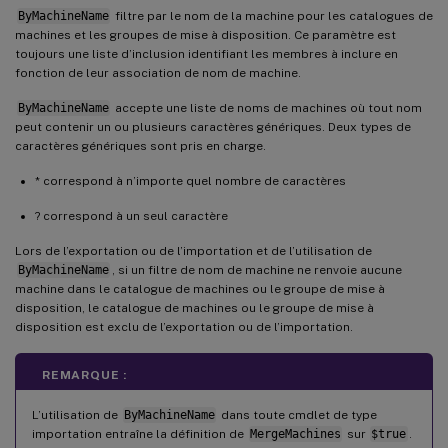
ByMachineName
filtre par le nom de la machine pour les catalogues de
machines et les groupes de mise à disposition. Ce paramètre est
toujours une liste d’inclusion identifiant les membres à inclure en
fonction de leur association de nom de machine.
ByMachineName
accepte une liste de noms de machines où tout nom
peut contenir un ou plusieurs caractères génériques. Deux types de
caractères génériques sont pris en charge.
* correspond à n’importe quel nombre de caractères
? correspond à un seul caractère
Lors de l’exportation ou de l’importation et de l’utilisation de
ByMachineName
, si un filtre de nom de machine ne renvoie aucune
machine dans le catalogue de machines ou le groupe de mise à
disposition, le catalogue de machines ou le groupe de mise à
disposition est exclu de l’exportation ou de l’importation.
REMARQUE :
L’utilisation de
ByMachineName
dans toute cmdlet de type
importation entraîne la définition de
MergeMachines
sur
$true
.