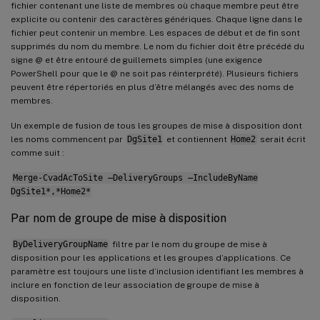
fichier contenant une liste de membres où chaque membre peut être
explicite ou contenir des caractères génériques. Chaque ligne dans le
fichier peut contenir un membre. Les espaces de début et de fin sont
supprimés du nom du membre. Le nom du fichier doit être précédé du
signe @ et être entouré de guillemets simples (une exigence
PowerShell pour que le @ ne soit pas réinterprété). Plusieurs fichiers
peuvent être répertoriés en plus d’être mélangés avec des noms de
membres.
Un exemple de fusion de tous les groupes de mise à disposition dont
les noms commencent par
DgSite1
et contiennent
Home2
serait écrit
comme suit :
Merge-CvadAcToSite –DeliveryGroups –IncludeByName
DgSite1*,*Home2*
Par nom de groupe de mise à disposition
ByDeliveryGroupName
filtre par le nom du groupe de mise à
disposition pour les applications et les groupes d’applications. Ce
paramètre est toujours une liste d’inclusion identifiant les membres à
inclure en fonction de leur association de groupe de mise à
disposition.