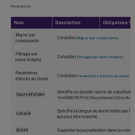
Paramètres :
Nom
Description
Obligatoire ?
Migrer par
Consultez
.
Migrer par composants
composants
Filtrage par
Consultez
.
Filtrage par noms d’objets
noms d’objets
Paramètres
Consultez
.
Paramètres d’accès au cloud
d’accès au cloud
Identifie un dossier racine de substitutio
SourceFolder
%HOMEPATH%\Documents\Citrix\Auto
Spécifie la langue du texte lisible par l
Locale
qui peut être exporté.
Quiet
Supprime la journalisation dans la consol