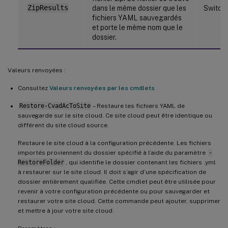
ZipResults
dans le même dossier que les
Switch
fichiers YAML sauvegardés
et porte le même nom que le
dossier.
Valeurs renvoyées :
Consultez
Valeurs renvoyées par les cmdlets
Restore-CvadAcToSite
– Restaure les fichiers YAML de
sauvegarde sur le site cloud. Ce site cloud peut être identique ou
différent du site cloud source.
Restaure le site cloud à la configuration précédente. Les fichiers
importés proviennent du dossier spécifié à l’aide du paramètre
-
RestoreFolder
, qui identifie le dossier contenant les fichiers .yml
à restaurer sur le site cloud. Il doit s’agir d’une spécification de
dossier entièrement qualifiée. Cette cmdlet peut être utilisée pour
revenir à votre configuration précédente ou pour sauvegarder et
restaurer votre site cloud. Cette commande peut ajouter, supprimer
et mettre à jour votre site cloud.