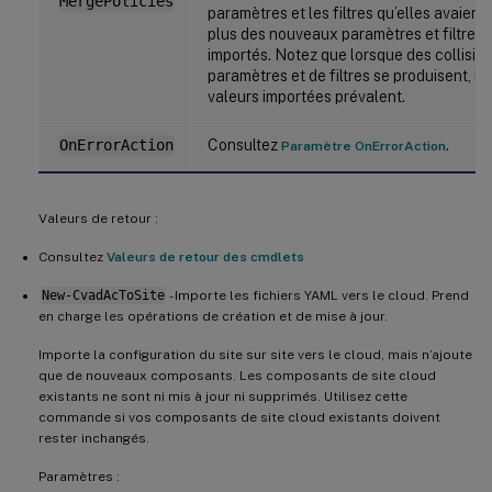
MergePolicies
paramètres et les filtres qu’elles avaient
plus des nouveaux paramètres et filtres
importés. Notez que lorsque des collisio
paramètres et de filtres se produisent, le
valeurs importées prévalent.
Consultez
.
OnErrorAction
Paramètre OnErrorAction
Valeurs de retour :
Consultez
Valeurs de retour des cmdlets
New-CvadAcToSite
- Importe les fichiers YAML vers le cloud. Prend
en charge les opérations de création et de mise à jour.
Importe la configuration du site sur site vers le cloud, mais n’ajoute
que de nouveaux composants. Les composants de site cloud
existants ne sont ni mis à jour ni supprimés. Utilisez cette
commande si vos composants de site cloud existants doivent
rester inchangés.
Paramètres :