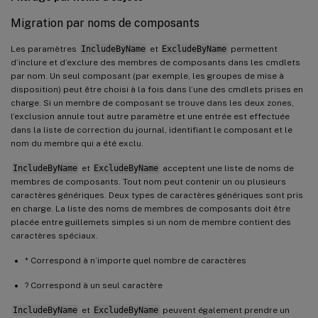
Migration par noms de composants
Les paramètres
IncludeByName
et
ExcludeByName
permettent
d’inclure et d’exclure des membres de composants dans les cmdlets
par nom. Un seul composant (par exemple, les groupes de mise à
disposition) peut être choisi à la fois dans l’une des cmdlets prises en
charge. Si un membre de composant se trouve dans les deux zones,
l’exclusion annule tout autre paramètre et une entrée est effectuée
dans la liste de correction du journal, identifiant le composant et le
nom du membre qui a été exclu.
IncludeByName
et
ExcludeByName
acceptent une liste de noms de
membres de composants. Tout nom peut contenir un ou plusieurs
caractères génériques. Deux types de caractères génériques sont pris
en charge. La liste des noms de membres de composants doit être
placée entre guillemets simples si un nom de membre contient des
caractères spéciaux.
* Correspond à n’importe quel nombre de caractères
? Correspond à un seul caractère
IncludeByName
et
ExcludeByName
peuvent également prendre un