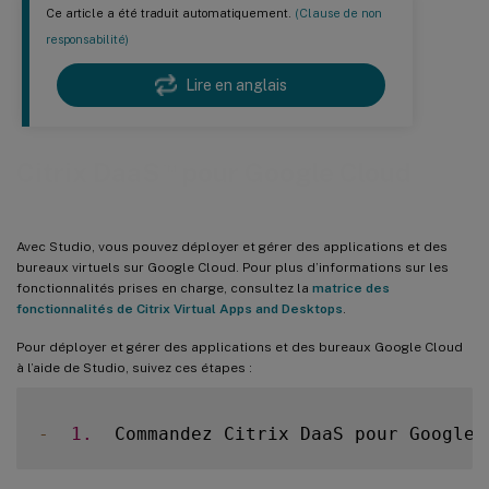
Ce article a été traduit automatiquement.
(Clause de non
responsabilité)
Lire en anglais
™
Citrix DaaS
pour Google Cloud
Avec Studio, vous pouvez déployer et gérer des applications et des
bureaux virtuels sur Google Cloud. Pour plus d’informations sur les
fonctionnalités prises en charge, consultez la
matrice des
fonctionnalités de Citrix Virtual Apps and Desktops
.
Pour déployer et gérer des applications et des bureaux Google Cloud
à l’aide de Studio, suivez ces étapes :
-
1.
  Commandez Citrix DaaS pour Google 