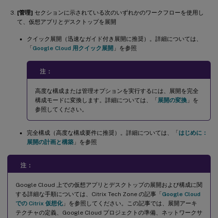
[管理]
セクションに示されている次のいずれかのワークフローを使用し
て、仮想アプリとデスクトップを展開
クイック展開（迅速なガイド付き展開に推奨）。詳細については、
「
Google Cloud 用クイック展開
」を参照
注：
高度な構成または管理オプションを実行するには、展開を完全
構成モードに変換します。詳細については、「
展開の変換
」を
参照してください。
完全構成（高度な構成要件に推奨）。詳細については、「
はじめに：
展開の計画と構築
」を参照
注：
Google Cloud 上での仮想アプリとデスクトップの展開および構成に関
する詳細な手順については、Citrix Tech Zone の記事「
Google Cloud
での Citrix 仮想化
」を参照してください。この記事では、展開アーキ
テクチャの定義、Google Cloud プロジェクトの準備、ネットワークサ