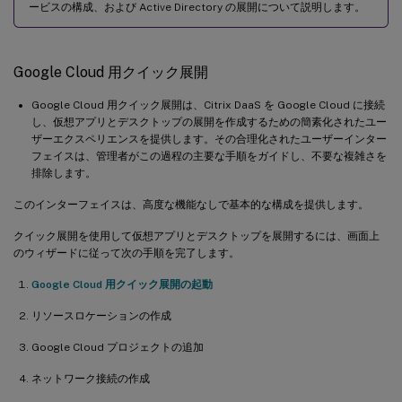
ービスの構成、および Active Directory の展開について説明します。
Google Cloud 用クイック展開
Google Cloud 用クイック展開は、Citrix DaaS を Google Cloud に接続
し、仮想アプリとデスクトップの展開を作成するための簡素化されたユー
ザーエクスペリエンスを提供します。その合理化されたユーザーインター
フェイスは、管理者がこの過程の主要な手順をガイドし、不要な複雑さを
排除します。
このインターフェイスは、高度な機能なしで基本的な構成を提供します。
クイック展開を使用して仮想アプリとデスクトップを展開するには、画面上
のウィザードに従って次の手順を完了します。
Google Cloud 用クイック展開の起動
リソースロケーションの作成
Google Cloud プロジェクトの追加
ネットワーク接続の作成