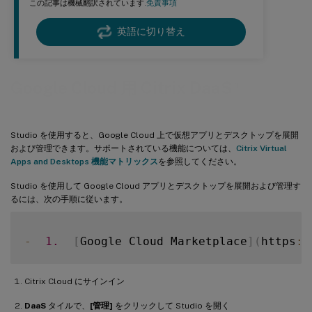
この記事は機械翻訳されています.
免責事項
英語に切り替え
™
Google Cloud 用 Citrix DaaS
Studio を使用すると、Google Cloud 上で仮想アプリとデスクトップを展開
および管理できます。サポートされている機能については、
Citrix Virtual
Apps and Desktops 機能マトリックス
を参照してください。
Studio を使用して Google Cloud アプリとデスクトップを展開および管理す
るには、次の手順に従います。
-
1.
[
Google Cloud Marketplace
]
(
https
:
/
Citrix Cloud にサインイン
DaaS
タイルで、
[管理]
をクリックして Studio を開く