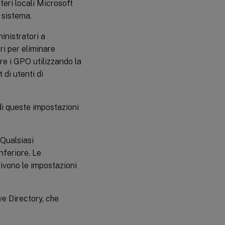
iteri locali Microsoft
 sistema.
inistratori a
ri per eliminare
re i GPO utilizzando la
 di utenti di
di queste impostazioni
 Qualsiasi
nferiore. Le
ivono le impostazioni
ive Directory, che