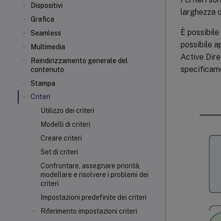
Dispositivi
larghezza d
Grafica
È possibile 
Seamless
possibile ap
Multimedia
Active Dire
Reindirizzamento generale del
specificame
contenuto
Stampa
Criteri
Utilizzo dei criteri
Modelli di criteri
Creare criteri
Set di criteri
Confrontare, assegnare priorità,
modellare e risolvere i problemi dei
criteri
Impostazioni predefinite dei criteri
Riferimento impostazioni criteri