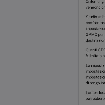
Criteri di 
vengono cre
Studio util
confrontare
impostazion
GPMC per co
destinazione
Questi GPO 
è limitato 
Le impostaz
impostazion
impostazion
di rango in
I criteri lo
potrebbero 