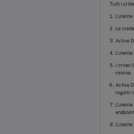
Tutti i cri
L’utente
Le crede
Active Di
L’utente
I criter
risorsa.
Active D
registri
L’utente 
endpoint
L’utente 