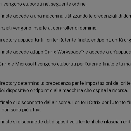
teri vengono elaborati nel seguente ordine:
 finale accede a una macchina utilizzando le credenziali di dom
nziali vengono inviate al controller di dominio.
rectory applica tutti i criteri (utente finale, endpoint, unità or
™
 finale accede all’app Citrix Workspace
e accede a un’applica
i Citrix e Microsoft vengono elaborati per l’utente finale e la m
irectory determina la precedenza per le impostazioni dei criteri
 del dispositivo endpoint e alla macchina che ospita la risorsa.
finale si disconnette dalla risorsa. I criteri Citrix per l’utente fi
 non sono più attivi.
finale si disconnette dal dispositivo utente, il che rilascia i cr