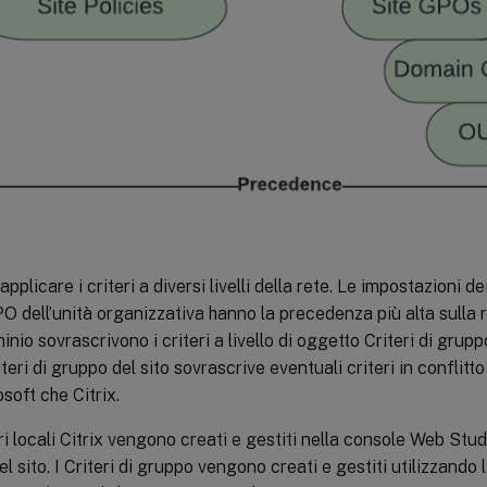
applicare i criteri a diversi livelli della rete. Le impostazioni de
PO dell’unità organizzativa hanno la precedenza più alta sulla rete
io sovrascrivono i criteri a livello di oggetto Criteri di gruppo d
eri di gruppo del sito sovrascrive eventuali criteri in conflitto s
osoft che Citrix.
eri locali Citrix vengono creati e gestiti nella console Web Stud
l sito. I Criteri di gruppo vengono creati e gestiti utilizzando