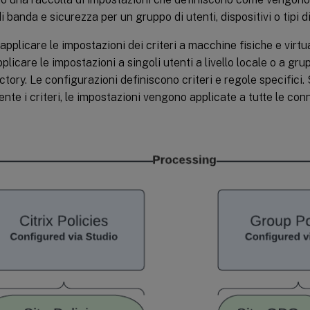
i banda e sicurezza per un gruppo di utenti, dispositivi o tipi 
applicare le impostazioni dei criteri a macchine fisiche e virtual
plicare le impostazioni a singoli utenti a livello locale o a gru
ctory. Le configurazioni definiscono criteri e regole specifici
nte i criteri, le impostazioni vengono applicate a tutte le con