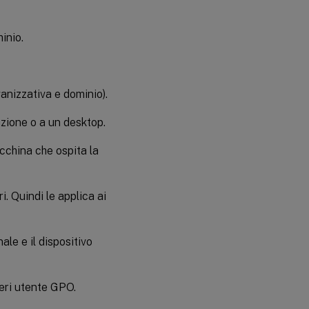
inio.
ganizzativa e dominio).
zione o a un desktop.
acchina che ospita la
. Quindi le applica ai
nale e il dispositivo
iteri utente GPO.