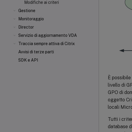
Modifiche ai criteri
Gestione
Monitoraggio
Director
Servizio di aggiornamento VDA
Traccia sempre attiva di Citrix
Avvisi di terze parti
SDK e API
È possibile 
livello di G
GPO di domin
oggetto Crit
locali Micr
Tutti i crit
database de