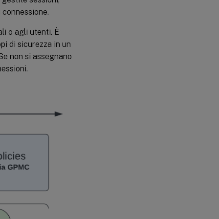
di connessione.
i o agli utenti. È
ppi di sicurezza in un
. Se non si assegnano
nessioni.