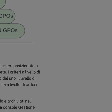
i criteri posizionate a
. I criteri a livello di
el sito. Il livello di
ia a livello di criteri
io e archiviati nel
 la console Gestione