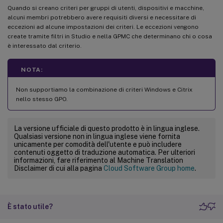
Quando si creano criteri per gruppi di utenti, dispositivi e macchine,
alcuni membri potrebbero avere requisiti diversi e necessitare di
eccezioni ad alcune impostazioni dei criteri. Le eccezioni vengono
create tramite filtri in Studio e nella GPMC che determinano chi o cosa
è interessato dal criterio.
NOTA:
Non supportiamo la combinazione di criteri Windows e Citrix
nello stesso GPO.
La versione ufficiale di questo prodotto è in lingua inglese.
Qualsiasi versione non in lingua inglese viene fornita
unicamente per comodità dell'utente e può includere
contenuti oggetto di traduzione automatica. Per ulteriori
informazioni, fare riferimento al Machine Translation
Disclaimer di cui alla pagina
Cloud Software Group home
.
È stato utile?