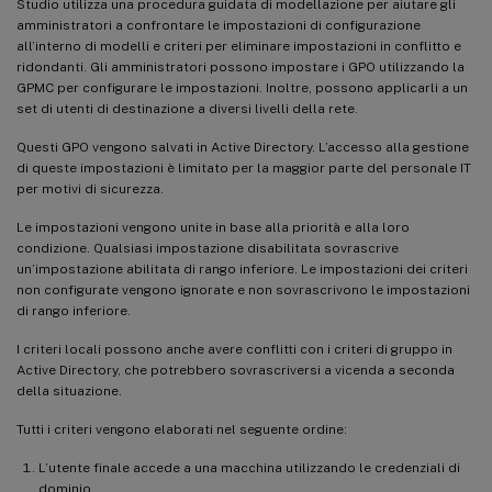
Studio utilizza una procedura guidata di modellazione per aiutare gli
amministratori a confrontare le impostazioni di configurazione
all’interno di modelli e criteri per eliminare impostazioni in conflitto e
ridondanti. Gli amministratori possono impostare i GPO utilizzando la
GPMC per configurare le impostazioni. Inoltre, possono applicarli a un
set di utenti di destinazione a diversi livelli della rete.
Questi GPO vengono salvati in Active Directory. L’accesso alla gestione
di queste impostazioni è limitato per la maggior parte del personale IT
per motivi di sicurezza.
Le impostazioni vengono unite in base alla priorità e alla loro
condizione. Qualsiasi impostazione disabilitata sovrascrive
un’impostazione abilitata di rango inferiore. Le impostazioni dei criteri
non configurate vengono ignorate e non sovrascrivono le impostazioni
di rango inferiore.
I criteri locali possono anche avere conflitti con i criteri di gruppo in
Active Directory, che potrebbero sovrascriversi a vicenda a seconda
della situazione.
Tutti i criteri vengono elaborati nel seguente ordine:
L’utente finale accede a una macchina utilizzando le credenziali di
dominio.