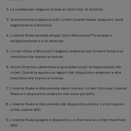
Le credenziali vengono inviate al controller di dominio.
Active Directory applica tutti i criteri (utente finale, endpoint, unità
organizzativa e dominio).
™
L’utente finale accede all’app Citrix Workspace
e accede a
un’applicazione o a un desktop.
I criteri Citrix e Microsoft vengono elaborati per l’utente finale e la
macchina che ospita la risorsa.
Active Directory determina la precedenza per le impostazioni dei
criteri. Quindi le applica ai registri del dispositivo endpoint e alla
macchina che ospita la risorsa.
L’utente finale si disconnette dalla risorsa. I criteri Citrix per l’utente
finale e il dispositivo endpoint non sono più attivi.
L’utente finale si disconnette dal dispositivo utente, il che rilascia i
criteri utente GPO.
L’utente finale spegne il dispositivo, il che rilascia i criteri macchina
GPO.