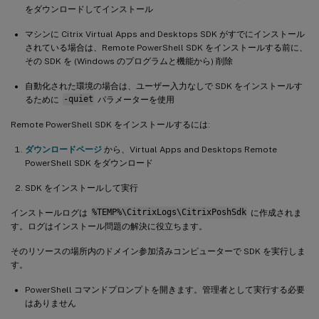
をダウンロードしてインストール
マシンに Citrix Virtual Apps and Desktops SDK がすでにインストール
されている場合は、Remote PowerShell SDK をインストールする前に、
その SDK を (Windows のプログラムと機能から) 削除
自動化された環境の場合は、ユーザー入力なしで SDK をインストールす
るために
-quiet
パラメーターを使用
Remote PowerShell SDK をインストールするには:
ダウンロードページ
から、Virtual Apps and Desktops Remote
PowerShell SDK をダウンロード
SDK をインストールして実行
インストールログは
%TEMP%\CitrixLogs\CitrixPoshSdk
に作成されま
す。ログはインストール問題の解決に役立ちます。
そのリソースの場所内のドメイン参加済みコンピューターで SDK を実行しま
す。
PowerShell コマンドプロンプトを開きます。管理者として実行する必要
はありません