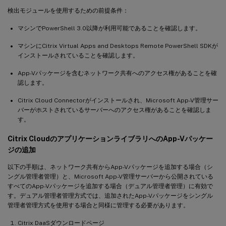
検出モジュールを使用するための前提条件：
マシンでPowerShell 3.0以降が利用可能であることを確認します。
マシンにCitrix Virtual Apps and Desktops Remote PowerShell SDKが
インストールされていることを確認します。
App-Vパッケージを含むネットワーク共有へのアクセス権があることを確
認します。
Citrix Cloud Connectorがインストールされ、Microsoft App-V管理サー
バーがホストされているサーバーへのアクセス権があることを確認しま
す。
Citrix CloudのアプリケーションライブラリへのApp-Vパッケー
ジの追加
以下の手順は、ネットワーク共有からApp-Vパッケージを追加する場合（シ
ングル管理者管理）と、Microsoft App-V管理サーバーから公開されている
すべてのApp-Vパッケージを追加する場合（デュアル管理者管理）に有効で
す。デュアル管理者管理方式では、追加されたApp-Vパッケージをシングル
管理者管理方式を使用する場合と同様に管理する必要があります。
Citrix DaaSダウンロードページ