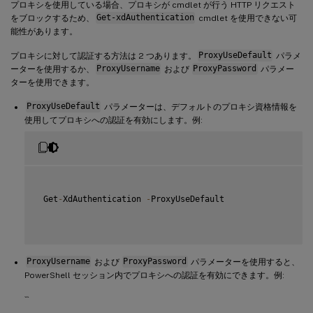
プロキシを使用している場合、プロキシが cmdlet が行う HTTP リクエスト
をブロックするため、
Get-xdAuthentication
cmdlet を使用できない可
能性があります。
プロキシに対して認証する方法は 2 つあります。
ProxyUseDefault
パラメ
ーターを使用するか、
ProxyUsername
および
ProxyPassword
パラメー
ターを使用できます。
ProxyUseDefault
パラメーターは、デフォルトのプロキシ資格情報を
使用してプロキシへの認証を有効にします。例:
 Get
-
XdAuthentication 
-
ProxyUseDefault

ProxyUsername
および
ProxyPassword
パラメーターを使用すると、
PowerShell セッション内でプロキシへの認証を有効にできます。例:
```