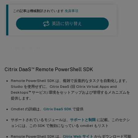
この記事は機械翻訳されています.
免責事項
英語に切り替え
SDKとAPI
™
Citrix DaaS
Remote PowerShell SDK
Remote PowerShell SDK は、複雑で反復的なタスクを自動化します。
Studio を使用せずに、Citrix DaaS (旧 Citrix Virtual Apps and
™
Desktops
サービス) 環境をセットアップおよび管理するメカニズムを
提供します。
Cmdlet の詳細は、
Citrix DaaS SDK
で提供
サポートされているモジュールは、
サポートと制限
に記載。このセクシ
ョンには、この SDK で無効になっている cmdlet もリスト
Remote PowerShell SDK は、
Citrix Web サイト
からダウンロード可能