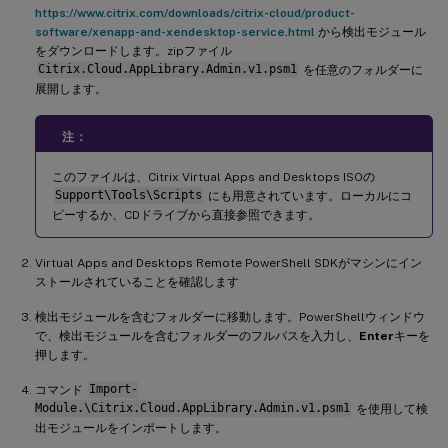
https://www.citrix.com/downloads/citrix-cloud/product-
software/xenapp-and-xendesktop-service.html
から検出モジュール
をダウンロードします。zipファイル
Citrix.Cloud.AppLibrary.Admin.v1.psm1
を任意のフォルダーに
展開します。
注：
このファイルは、Citrix Virtual Apps and Desktops ISOの
Support\Tools\Scripts
にも用意されています。ローカルにコ
ピーするか、CDドライブから直接参照できます。
Virtual Apps and Desktops Remote PowerShell SDKがマシンにイン
ストールされていることを確認します
検出モジュールを含むフォルダーに移動します。PowerShellウィンドウ
で、検出モジュールを含むフォルダーのフルパスを入力し、
Enter
キーを
押します。
コマンド
Import-
Module.\Citrix.Cloud.AppLibrary.Admin.v1.psm1
を使用して検
出モジュールをインポートします。