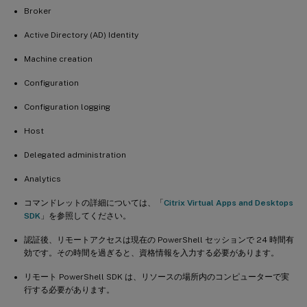
Broker
-
  #Add machine to delivery group

Active Directory (AD) Identity
-
  Add
-
BrokerMachine 
-
MachineName $TSVDAM
Machine creation
Configuration
Configuration logging
Host
Delegated administration
Analytics
コマンドレットの詳細については、「
Citrix Virtual Apps and Desktops
SDK
」を参照してください。
認証後、リモートアクセスは現在の PowerShell セッションで 24 時間有
効です。その時間を過ぎると、資格情報を入力する必要があります。
リモート PowerShell SDK は、リソースの場所内のコンピューターで実
行する必要があります。