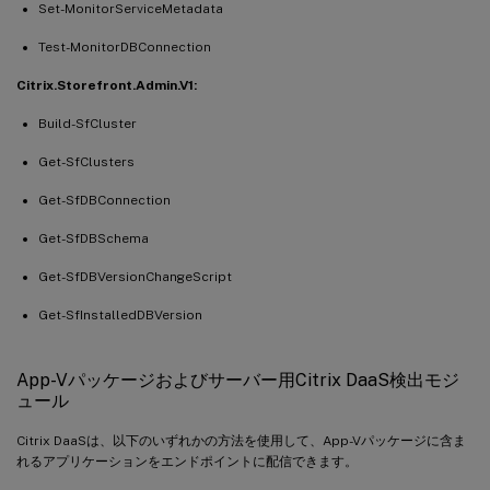
Set-MonitorServiceMetadata
Test-MonitorDBConnection
Citrix.Storefront.Admin.V1:
Build-SfCluster
Get-SfClusters
Get-SfDBConnection
Get-SfDBSchema
Get-SfDBVersionChangeScript
Get-SfInstalledDBVersion
App-Vパッケージおよびサーバー用Citrix DaaS検出モジ
ュール
Citrix DaaSは、以下のいずれかの方法を使用して、App-Vパッケージに含ま
れるアプリケーションをエンドポイントに配信できます。