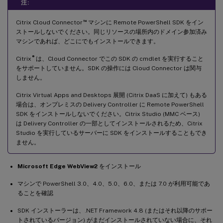
注:
™
Citrix Cloud Connector
マシンに Remote PowerShell SDK をイン
ストールしないでください。同じリソースの場所内のドメイン参加済み
マシンであれば、どこにでもインストールできます。
®
Citrix
は、Cloud Connector でこの SDK の cmdlet を実行すること
をサポートしていません。SDK の操作には Cloud Connector は関与
しません。
Citrix Virtual Apps and Desktops 展開 (Citrix DaaS に加えて) もある
場合は、オンプレミスの Delivery Controller に Remote PowerShell
SDK をインストールしないでください。Citrix Studio (MMC ベース)
は Delivery Controller の一部としてインストールされるため、Citrix
Studio を実行しているサーバーに SDK をインストールすることもでき
ません。
Microsoft Edge WebView2
をインストール
マシンで PowerShell 3.0、4.0、5.0、6.0、または 7.0 が利用可能であ
ることを確認
SDK インストーラーは、.NET Framework 4.8 (またはそれ以降のサポー
トされているバージョン) がまだインストールされていない場合に、それ