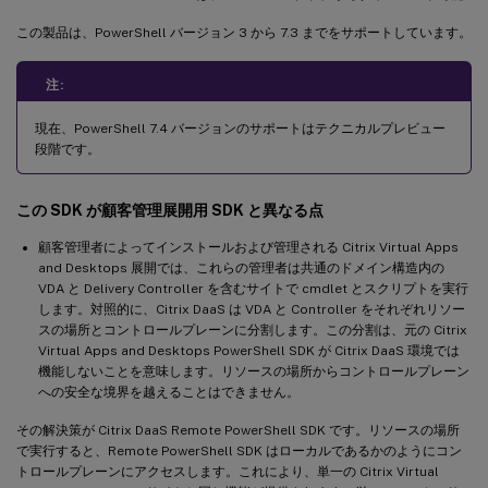
この製品は、PowerShell バージョン 3 から 7.3 までをサポートしています。
注:
現在、PowerShell 7.4 バージョンのサポートはテクニカルプレビュー
段階です。
この SDK が顧客管理展開用 SDK と異なる点
顧客管理者によってインストールおよび管理される Citrix Virtual Apps
and Desktops 展開では、これらの管理者は共通のドメイン構造内の
VDA と Delivery Controller を含むサイトで cmdlet とスクリプトを実行
します。対照的に、Citrix DaaS は VDA と Controller をそれぞれリソー
スの場所とコントロールプレーンに分割します。この分割は、元の Citrix
Virtual Apps and Desktops PowerShell SDK が Citrix DaaS 環境では
機能しないことを意味します。リソースの場所からコントロールプレーン
への安全な境界を越えることはできません。
その解決策が Citrix DaaS Remote PowerShell SDK です。リソースの場所
で実行すると、Remote PowerShell SDK はローカルであるかのようにコン
トロールプレーンにアクセスします。これにより、単一の Citrix Virtual