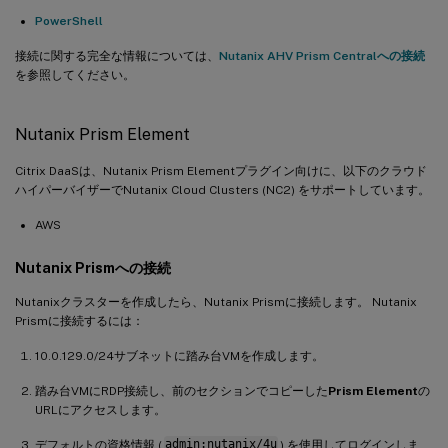
PowerShell
接続に関する完全な情報については、
Nutanix AHV Prism Centralへの接続
を参照してください。
Nutanix Prism Element
Citrix DaaSは、Nutanix Prism Elementプラグイン向けに、以下のクラウド
ハイパーバイザーでNutanix Cloud Clusters (NC2) をサポートしています。
AWS
Nutanix Prismへの接続
Nutanixクラスターを作成したら、Nutanix Prismに接続します。 Nutanix
Prismに接続するには：
10.0.129.0/24サブネットに踏み台VMを作成します。
踏み台VMにRDP接続し、前のセクションでコピーした
Prism Element
の
URLにアクセスします。
デフォルトの資格情報 (
admin:nutanix/4u
) を使用してログインしま