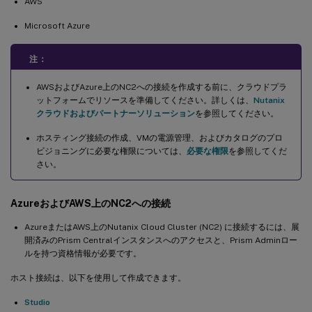
AWS
Microsoft Azure
注：
AWSおよびAzure上のNC2への接続を作成する前に、クラウドプラ
ットフォームでリソースを準備してください。詳しくは、
Nutanix
クラウドおよびパートナーソリューション
を参照してください。
ホスティング接続の作成、VMの電源管理、およびカタログのプロ
ビジョニングに必要な権限については、
必要な権限
を参照してくだ
さい。
AzureおよびAWS上のNC2への接続
AzureまたはAWS上のNutanix Cloud Cluster (NC2) に接続するには、展
開済みのPrism Centralインスタンスへのアクセスと、Prism Adminロー
ルを持つ資格情報が必要です。
ホスト接続は、以下を使用して作成できます。
Studio