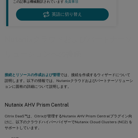
この記事は機械翻訳されています.
免責事項
英語に切り替え
Nutanixクラウドおよびパートナーソ
リューションへの接続
接続とリソースの作成および管理
では、接続を作成するウィザードについて
説明します。以下の情報では、Nutanixクラウドおよびパートナーソリューシ
ョンに固有の詳細について説明します。
Nutanix AHV Prism Central
™
Citrix DaaS
は、Citrixが管理するNutanix AHV Prism Centralプラグイン向
けに、以下のクラウドハイパーバイザーでNutanix Cloud Clusters (NC2) を
サポートしています。