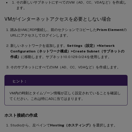
その新しいサブネットにすべてのVM（AD、CC、VDAなど）を作成し
ます。
VMがインターネットアクセスを必要としない場合
踏み台VMにRDP接続し、前のセクションでコピーした
Prism Element
の
URLにアクセスしてログインします。
新しいネットワークを追加します。
Settings（設定）>Network
Configuration（ネットワーク構成）>Create Subnet（サブネットの
作成）
に移動します。サブネット10.0.129.0/24を使用します。
そのサブネットにすべてのVM（AD、CC、VDAなど）を作成します。
ヒント：
VM内の時刻とタイムゾーン情報が正しく設定されていることを確認し
てください。これは特にADに当てはまります。
ホスト接続の作成
Studioから、左ペインで
Hosting（ホスティング）
を選択します。