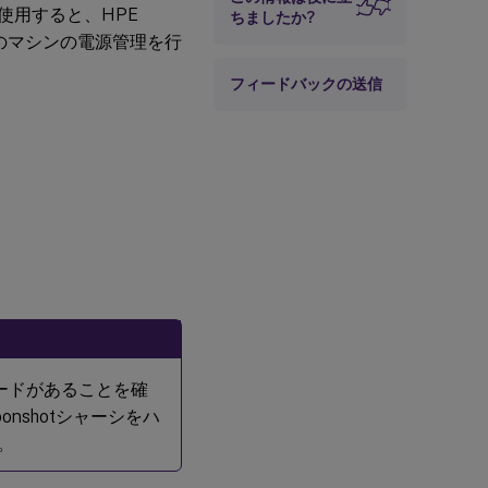
を使用すると、HPE
ちましたか?
内のマシンの電源管理を行
フィードバックの送信
ノードがあることを確
nshotシャーシをハ
。