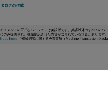
カタログの作成
ドキュメントの正式なバージョンは英語版です。英語以外のすべてのバ
めにのみ提供され、機械翻訳された内容が含まれている場合があります
Group home
で機械翻訳に関する免責事項（Machine Translation Dis
サイトに関するフィードバック
|
プライバシー