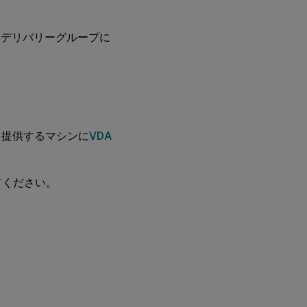
たはデリバリーグループに
を提供するマシンに
VDA
てください。