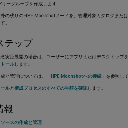
バリーグループを作成します。
外の残りのHPE Moonshotノードを、管理対象カタログま
ます。
ステップ
概念実証展開の場合は、ユーザーにアプリまたはデスクトップ
ストール
します。
作成と管理については、「
HPE Moonshotへの接続
」を参照し
トールと構成プロセスのすべての手順を確認
します。
情報
リソースの作成と管理