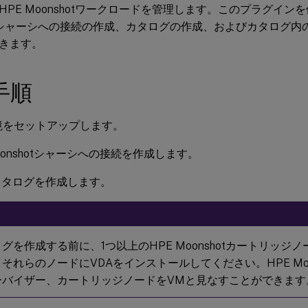
HPE Moonshotワークロードを管理します。このプラグイン
hotシャーシへの接続の作成、カタログの作成、およびカタログ
きます。
手順
境をセットアップします。
Moonshotシャーシへの接続を作成します。
カタログを作成します。
グを作成する前に、1つ以上のHPE Moonshotカートリッジ
それらのノードにVDAをインストールしてください。HPE Moo
ーバイザー、カートリッジノードをVMと見なすことができます